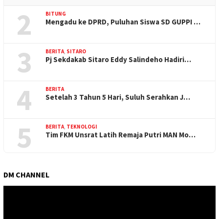
2
BITUNG
Mengadu ke DPRD, Puluhan Siswa SD GUPPI …
3
BERITA
,
SITARO
Pj Sekdakab Sitaro Eddy Salindeho Hadiri…
4
BERITA
Setelah 3 Tahun 5 Hari, Suluh Serahkan J…
5
BERITA
,
TEKNOLOGI
Tim FKM Unsrat Latih Remaja Putri MAN Mo…
DM CHANNEL
Pemutar
Video