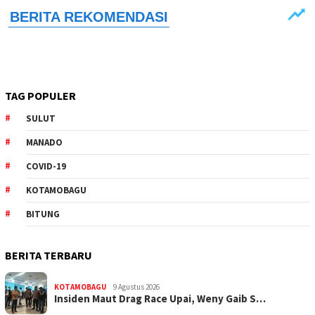
TAG POPULER
SULUT
MANADO
COVID-19
KOTAMOBAGU
BITUNG
BERITA TERBARU
KOTAMOBAGU
9 Agustus 2026
Insiden Maut Drag Race Upai, Weny Gaib S…