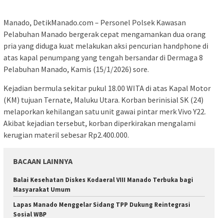
Manado, DetikManado.com – Personel Polsek Kawasan
Pelabuhan Manado bergerak cepat mengamankan dua orang
pria yang diduga kuat melakukan aksi pencurian handphone di
atas kapal penumpang yang tengah bersandar di Dermaga 8
Pelabuhan Manado, Kamis (15/1/2026) sore.
​Kejadian bermula sekitar pukul 18.00 WITA di atas Kapal Motor
(KM) tujuan Ternate, Maluku Utara. Korban berinisial SK (24)
melaporkan kehilangan satu unit gawai pintar merk Vivo Y22.
Akibat kejadian tersebut, korban diperkirakan mengalami
kerugian materil sebesar Rp2.400.000.
BACAAN LAINNYA
Balai Kesehatan Diskes Kodaeral VIII Manado Terbuka bagi
Masyarakat Umum
Lapas Manado Menggelar Sidang TPP Dukung Reintegrasi
Sosial WBP