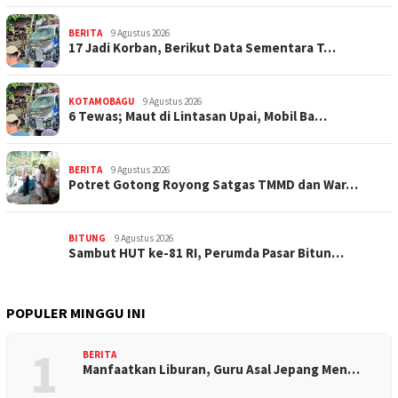
BERITA
9 Agustus 2026
17 Jadi Korban, Berikut Data Sementara T…
KOTAMOBAGU
9 Agustus 2026
6 Tewas; Maut di Lintasan Upai, Mobil Ba…
BERITA
9 Agustus 2026
Potret Gotong Royong Satgas TMMD dan War…
BITUNG
9 Agustus 2026
Sambut HUT ke-81 RI, Perumda Pasar Bitun…
POPULER MINGGU INI
1
BERITA
Manfaatkan Liburan, Guru Asal Jepang Men…