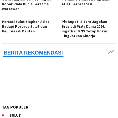
Nobar Piala Dunia Bersama
Atlet Berprestasi
Wartawan
Percasi Sulut Siapkan Atlet
Plt Bupati Sitaro Jagokan
Hadapi Porprov Sulut dan
Brazil di Piala Dunia 2026,
Kejurnas di Banten
Ingatkan PNS Tetap Fokus
Tingkatkan Kinerja
TAG POPULER
SULUT