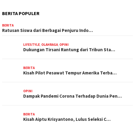
BERITA POPULER
BERITA
Ratusan Siswa dari Berbagai Penjuru Indo…
LIFESTYLE
,
OLAHRAGA
,
OPINI
Dukungan Tirsani Rantung dari Tribun Sta…
BERITA
Kisah Pilot Pesawat Tempur Amerika Terba…
OPINI
Dampak Pandemi Corona Terhadap Dunia Pen…
BERITA
Kisah Aiptu Krisyantono, Lulus Seleksi C…