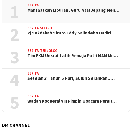
1
BERITA
Manfaatkan Liburan, Guru Asal Jepang Men…
2
BERITA
,
SITARO
Pj Sekdakab Sitaro Eddy Salindeho Hadiri…
3
BERITA
,
TEKNOLOGI
Tim FKM Unsrat Latih Remaja Putri MAN Mo…
4
BERITA
Setelah 3 Tahun 5 Hari, Suluh Serahkan J…
5
BERITA
Wadan Kodaeral VIII Pimpin Upacara Penut…
DM CHANNEL