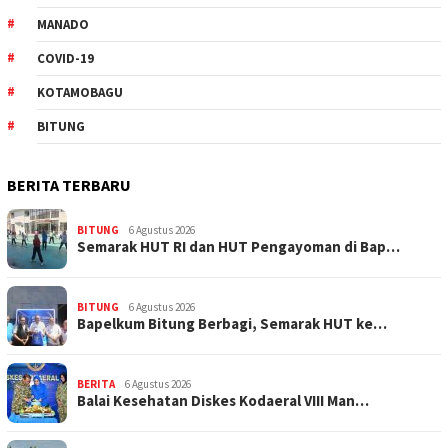
MANADO
COVID-19
KOTAMOBAGU
BITUNG
BERITA TERBARU
BITUNG
6 Agustus 2026
Semarak HUT RI dan HUT Pengayoman di Bap…
BITUNG
6 Agustus 2026
‎Bapelkum Bitung Berbagi, Semarak HUT ke…
BERITA
6 Agustus 2026
Balai Kesehatan Diskes Kodaeral VIII Man…