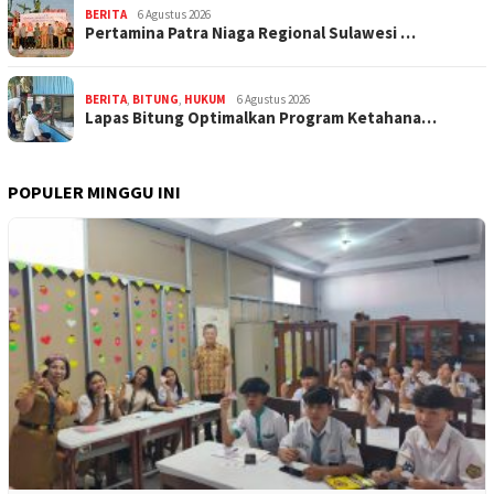
BERITA
6 Agustus 2026
Pertamina Patra Niaga Regional Sulawesi …
BERITA
,
BITUNG
,
HUKUM
6 Agustus 2026
Lapas Bitung Optimalkan Program Ketahana…
POPULER MINGGU INI