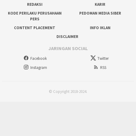
REDAKSI
KARIR
KODE PERILAKU PERUSAHAAN
PEDOMAN MEDIA SIBER
PERS
CONTENT PLACEMENT
INFO IKLAN
DISCLAIMER
JARINGAN SOCIAL
Facebook
Twitter
Instagram
RSS
© Copyright 2018-2024.