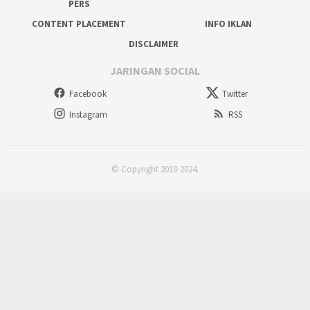
PERS
CONTENT PLACEMENT
INFO IKLAN
DISCLAIMER
JARINGAN SOCIAL
Facebook
Twitter
Instagram
RSS
© Copyright 2018-2024.