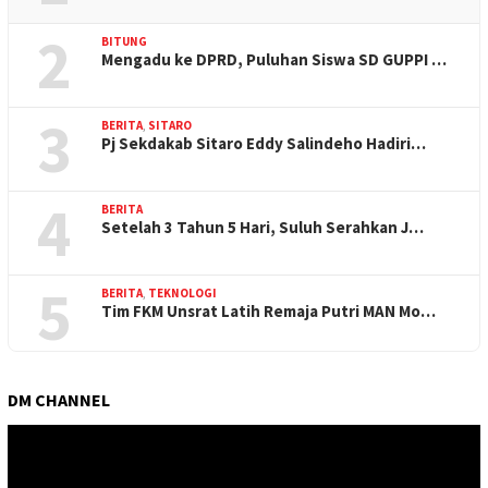
2
BITUNG
Mengadu ke DPRD, Puluhan Siswa SD GUPPI …
3
BERITA
,
SITARO
Pj Sekdakab Sitaro Eddy Salindeho Hadiri…
4
BERITA
Setelah 3 Tahun 5 Hari, Suluh Serahkan J…
5
BERITA
,
TEKNOLOGI
Tim FKM Unsrat Latih Remaja Putri MAN Mo…
DM CHANNEL
Pemutar
Video