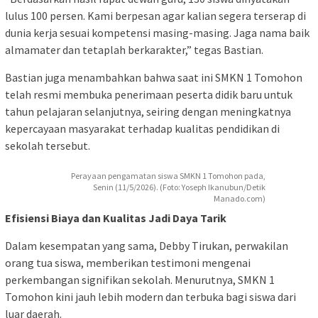
lulus 100 persen. Kami berpesan agar kalian segera terserap di
dunia kerja sesuai kompetensi masing-masing. Jaga nama baik
almamater dan tetaplah berkarakter,” tegas Bastian.
Bastian juga menambahkan bahwa saat ini SMKN 1 Tomohon
telah resmi membuka penerimaan peserta didik baru untuk
tahun pelajaran selanjutnya, seiring dengan meningkatnya
kepercayaan masyarakat terhadap kualitas pendidikan di
sekolah tersebut.
Perayaan pengamatan siswa SMKN 1 Tomohon pada,
Senin (11/5/2026). (Foto: Yoseph Ikanubun/Detik
Manado.com)
Efisiensi Biaya dan Kualitas Jadi Daya Tarik
Dalam kesempatan yang sama, Debby Tirukan, perwakilan
orang tua siswa, memberikan testimoni mengenai
perkembangan signifikan sekolah. Menurutnya, SMKN 1
Tomohon kini jauh lebih modern dan terbuka bagi siswa dari
luar daerah.