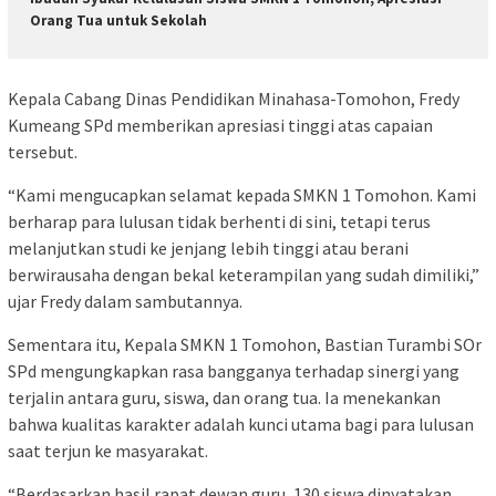
Orang Tua untuk Sekolah
Kepala Cabang Dinas Pendidikan Minahasa-Tomohon, Fredy
Kumeang SPd memberikan apresiasi tinggi atas capaian
tersebut.
“Kami mengucapkan selamat kepada SMKN 1 Tomohon. Kami
berharap para lulusan tidak berhenti di sini, tetapi terus
melanjutkan studi ke jenjang lebih tinggi atau berani
berwirausaha dengan bekal keterampilan yang sudah dimiliki,”
ujar Fredy dalam sambutannya.
Sementara itu, Kepala SMKN 1 Tomohon, Bastian Turambi SOr
SPd mengungkapkan rasa bangganya terhadap sinergi yang
terjalin antara guru, siswa, dan orang tua. Ia menekankan
bahwa kualitas karakter adalah kunci utama bagi para lulusan
saat terjun ke masyarakat.
“Berdasarkan hasil rapat dewan guru, 130 siswa dinyatakan