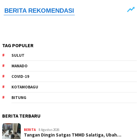
TAG POPULER
SULUT
MANADO
COVID-19
KOTAMOBAGU
BITUNG
BERITA TERBARU
BERITA
8 Agustus 2026
Tangan Dingin Satgas TMMD Salatiga, Ubah…