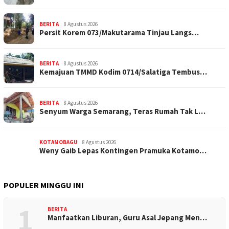
BERITA
8 Agustus 2026
Persit Korem 073/Makutarama Tinjau Langs…
BERITA
8 Agustus 2026
Kemajuan TMMD Kodim 0714/Salatiga Tembus…
BERITA
8 Agustus 2026
Senyum Warga Semarang, Teras Rumah Tak L…
KOTAMOBAGU
8 Agustus 2026
Weny Gaib Lepas Kontingen Pramuka Kotamo…
POPULER MINGGU INI
1
BERITA
Manfaatkan Liburan, Guru Asal Jepang Men…