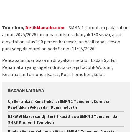
Tomohon,
DetikManado.com
– SMKN 1 Tomohon pada tahun
ajaran 2025/2026 ini menamatkan sebanyak 130 siswa, atau
dinyatakan lulus 100 persen berdasarkan hasil rapat dewan
guru yang diumumkan pada Senin (11/05/2026).
Pencapaian luar biasa ini dirayakan melalui Ibadah Syukur
Penamatan yang digelar di aula Gereja Katolik Woloan,
Kecamatan Tomohon Barat, Kota Tomohon, Sulut.
BACAAN LAINNYA
Uji Sertifikasi Konstruksi di SMKN 1 Tomohon, Korelasi
Pendidikan Vokasi dan Dunia Industri
BJKW VI Makassar Uji Sertifikasi Siswa SMKN 1 Tomohon dan
SMKS Kristen 1 Tomohon
Ibadah Syukur Kelulusan Siswa SMKN 1 Tomohon, Apresiasi