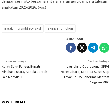
dengan sesi foto bersama antara jajaran guru dan para lulusan
angkatan 2025/2026. (yos)
Bastian Turambi SOr SPd
SMKN 1 Tomohon
SEBARKAN
Navigasi
Pos sebelumnya
Pos berikutnya
Kejati Sulut Panggil Bupati
Launching Operasional SPPG
pos
Minahasa Utara, Kepala Daerah
Polres Sitaro, Kapolda Sulut: Siap
Lain Menyusul
Layani 2.075 Penerima Manfaat
Program MBG
POS TERKAIT