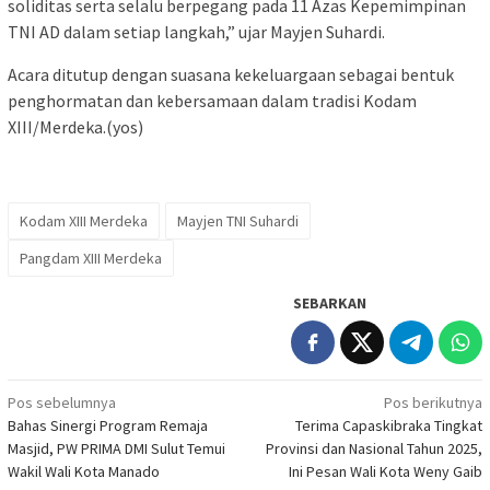
soliditas serta selalu berpegang pada 11 Azas Kepemimpinan
TNI AD dalam setiap langkah,” ujar Mayjen Suhardi.
Acara ditutup dengan suasana kekeluargaan sebagai bentuk
penghormatan dan kebersamaan dalam tradisi Kodam
XIII/Merdeka.(yos)
Kodam XIII Merdeka
Mayjen TNI Suhardi
Pangdam XIII Merdeka
SEBARKAN
Navigasi
Pos sebelumnya
Pos berikutnya
Bahas Sinergi Program Remaja
Terima Capaskibraka Tingkat
pos
Masjid, PW PRIMA DMI Sulut Temui
Provinsi dan Nasional Tahun 2025,
Wakil Wali Kota Manado
Ini Pesan Wali Kota Weny Gaib