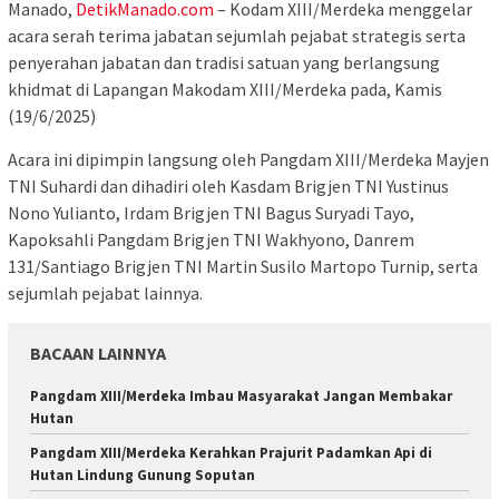
Manado,
DetikManado.com
– Kodam XIII/Merdeka menggelar
acara serah terima jabatan sejumlah pejabat strategis serta
penyerahan jabatan dan tradisi satuan yang berlangsung
khidmat di Lapangan Makodam XIII/Merdeka pada, Kamis
(19/6/2025)
Acara ini dipimpin langsung oleh Pangdam XIII/Merdeka Mayjen
TNI Suhardi dan dihadiri oleh Kasdam Brigjen TNI Yustinus
Nono Yulianto, Irdam Brigjen TNI Bagus Suryadi Tayo,
Kapoksahli Pangdam Brigjen TNI Wakhyono, Danrem
131/Santiago Brigjen TNI Martin Susilo Martopo Turnip, serta
sejumlah pejabat lainnya.
BACAAN LAINNYA
Pangdam XIII/Merdeka Imbau Masyarakat Jangan Membakar
Hutan
Pangdam XIII/Merdeka Kerahkan Prajurit Padamkan Api di
Hutan Lindung Gunung Soputan