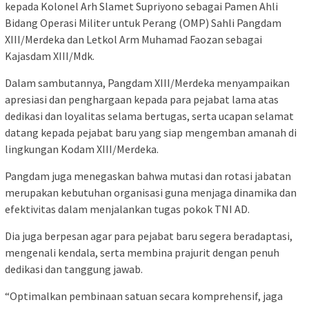
kepada Kolonel Arh Slamet Supriyono sebagai Pamen Ahli
Bidang Operasi Militer untuk Perang (OMP) Sahli Pangdam
XIII/Merdeka dan Letkol Arm Muhamad Faozan sebagai
Kajasdam XIII/Mdk.
Dalam sambutannya, Pangdam XIII/Merdeka menyampaikan
apresiasi dan penghargaan kepada para pejabat lama atas
dedikasi dan loyalitas selama bertugas, serta ucapan selamat
datang kepada pejabat baru yang siap mengemban amanah di
lingkungan Kodam XIII/Merdeka.
Pangdam juga menegaskan bahwa mutasi dan rotasi jabatan
merupakan kebutuhan organisasi guna menjaga dinamika dan
efektivitas dalam menjalankan tugas pokok TNI AD.
Dia juga berpesan agar para pejabat baru segera beradaptasi,
mengenali kendala, serta membina prajurit dengan penuh
dedikasi dan tanggung jawab.
“Optimalkan pembinaan satuan secara komprehensif, jaga