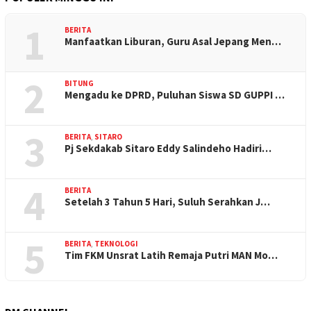
1
BERITA
Manfaatkan Liburan, Guru Asal Jepang Men…
2
BITUNG
Mengadu ke DPRD, Puluhan Siswa SD GUPPI …
3
BERITA
,
SITARO
Pj Sekdakab Sitaro Eddy Salindeho Hadiri…
4
BERITA
Setelah 3 Tahun 5 Hari, Suluh Serahkan J…
5
BERITA
,
TEKNOLOGI
Tim FKM Unsrat Latih Remaja Putri MAN Mo…