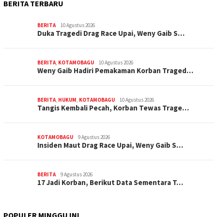
BERITA TERBARU
BERITA
10 Agustus 2026
Duka Tragedi Drag Race Upai, Weny Gaib S…
BERITA
,
KOTAMOBAGU
10 Agustus 2026
Weny Gaib Hadiri Pemakaman Korban Traged…
BERITA
,
HUKUM
,
KOTAMOBAGU
10 Agustus 2026
Tangis Kembali Pecah, Korban Tewas Trage…
KOTAMOBAGU
9 Agustus 2026
Insiden Maut Drag Race Upai, Weny Gaib S…
BERITA
9 Agustus 2026
17 Jadi Korban, Berikut Data Sementara T…
POPULER MINGGU INI