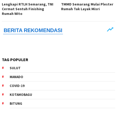
Lengkapi RTLH Semarang, TNI
TMMD Semarang Mulai Plester
Cermat Sentuh Finishing
Rumah Tak Layak Misri
Rumah Wito
TAG POPULER
SULUT
MANADO
COVID-19
KOTAMOBAGU
BITUNG