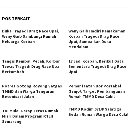
POS TERKAIT
Duka Tragedi Drag Race Upai,
Weny Gaib Hadiri Pemakaman
Weny Gaib Sambangi Rumah
Korban Tragedi Drag Race
Keluarga Korban
Upai, Sampaikan Duka
Mendalam
Tangis Kembali Pecah, Korban
17 Jadi Korban, Berikut Data
Tewas Tragedi Drag Race Upai
Sementara Tragedi Drag Race
Bertambah
Upai
Potret Gotong Royong Satgas
Pemanfaatan Bor Portabel
TMMD dan Warga Tengaran
Genjot Target Pembangunan
Betonisasi Jalan
Rumah TMMD Desa Cukil
TMMD Kodim 0714/ Salatiga
TNI Mulai Garap Teras Rumah
Bedah Rumah Warga Desa Cukil
Misri Dalam Program RTLH
Semarang