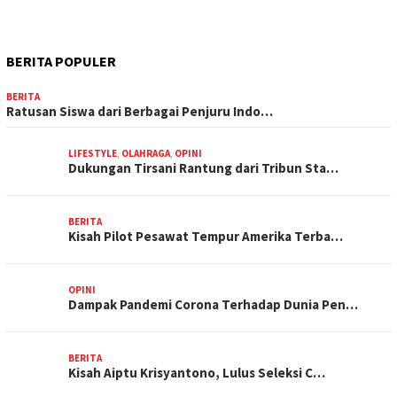
BERITA POPULER
BERITA
Ratusan Siswa dari Berbagai Penjuru Indo…
LIFESTYLE
,
OLAHRAGA
,
OPINI
Dukungan Tirsani Rantung dari Tribun Sta…
BERITA
Kisah Pilot Pesawat Tempur Amerika Terba…
OPINI
Dampak Pandemi Corona Terhadap Dunia Pen…
BERITA
Kisah Aiptu Krisyantono, Lulus Seleksi C…