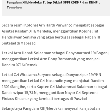
Pangdam XIII/Merdeka Tutup Diklat SPPI KDKMP dan KNMP di
Tomohon
Secara resmi Kolonel Arh Hardi Purwanto menjabat sebagai
Asintel Kasdam XIII/Merdeka, menggantikan Kolonel Inf
Hendriawan Senjaya yang akan bertugas sebagai Paban III
Sintelad di Mabesad.
Letkol Arm Hanafi Solaeman sebagai Danyonarmed 19/Bogani,
menggantikan Letkol Arm Dony Romansah yang menjadi
Dandim 0716/Demak.
Letkol Czi Wiratama Suryono sebagai Danyonzipur 19/YKN
menggantikan Letkol Czi Nasarudin yang menjabat Dandim
1301/Sangihe, serta Kapten Czi Muhammad Sulaiman sebagai
Dandenzipur 15/SLM, menggantikan Mayor Czi Septeoni
Firdaus Khusnur yang kembali bertugas di Pusziad.
Selanjutnya Pangdam XIII/Merdeka menyerahkan jabatan