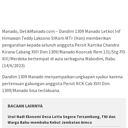
Manado, DetikManado.com – Dandim 1309 Manado Letkol Inf
Himawan Teddy Laksono SIKom MTr (Han) memberikan
pengarahan kepada seluruh anggota Persit Kartika Chandra
Kirana Cabang XVII Dim 1309/Manado Koorcab Rem 131/Stg PD
XIII/Merdeka bertempat di aula serbaguna Makodim, Rabu
(14/6/2023).
Dandim 1309 Manado menyampaikan ungkapan syukur karena
pertemuan gabungan anggota Persit KCK Cab XVII Dim
1309/Manado bisa terlaksana.
BACAAN LAINNYA
Urat Nadi Ekonomi Desa Lotta Segera Tersambung, TNI dan
Warga Bahu-membahu Kebut Jembatan Armco