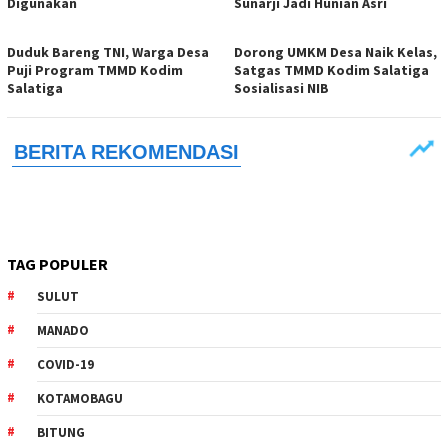
Digunakan
Sunarji Jadi Hunian Asri
Duduk Bareng TNI, Warga Desa
Dorong UMKM Desa Naik Kelas,
Puji Program TMMD Kodim
Satgas TMMD Kodim Salatiga
Salatiga
Sosialisasi NIB
TAG POPULER
SULUT
MANADO
COVID-19
KOTAMOBAGU
BITUNG