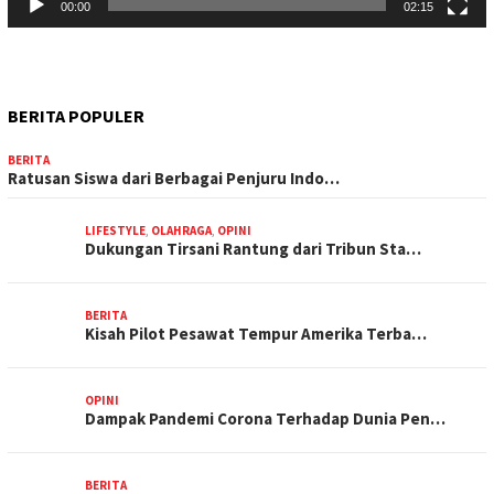
00:00
02:15
BERITA POPULER
BERITA
Ratusan Siswa dari Berbagai Penjuru Indo…
LIFESTYLE
,
OLAHRAGA
,
OPINI
Dukungan Tirsani Rantung dari Tribun Sta…
BERITA
Kisah Pilot Pesawat Tempur Amerika Terba…
OPINI
Dampak Pandemi Corona Terhadap Dunia Pen…
BERITA