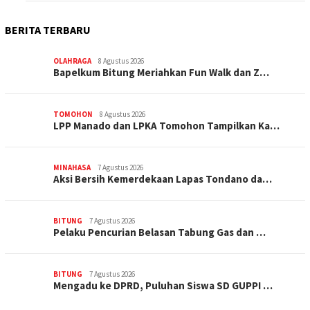
BERITA TERBARU
OLAHRAGA
8 Agustus 2026
Bapelkum Bitung Meriahkan Fun Walk dan Z…
TOMOHON
8 Agustus 2026
LPP Manado dan LPKA Tomohon Tampilkan Ka…
MINAHASA
7 Agustus 2026
Aksi Bersih Kemerdekaan Lapas Tondano da…
BITUNG
7 Agustus 2026
Pelaku Pencurian Belasan Tabung Gas dan …
BITUNG
7 Agustus 2026
Mengadu ke DPRD, Puluhan Siswa SD GUPPI …