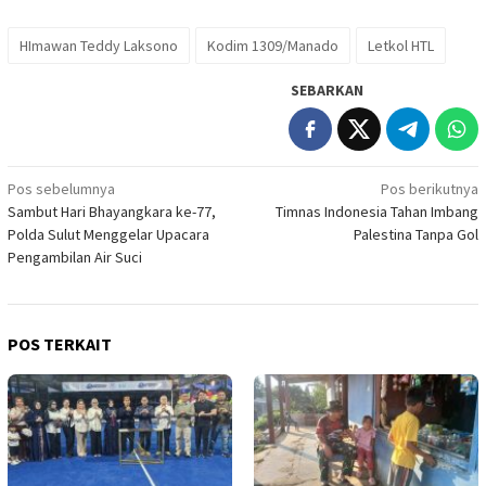
HImawan Teddy Laksono
Kodim 1309/Manado
Letkol HTL
SEBARKAN
Navigasi
Pos sebelumnya
Pos berikutnya
Sambut Hari Bhayangkara ke-77,
Timnas Indonesia Tahan Imbang
pos
Polda Sulut Menggelar Upacara
Palestina Tanpa Gol
Pengambilan Air Suci
POS TERKAIT