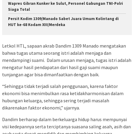
Wapres Gibran Kunker ke Sulut, Personel Gabungan TNI-Polri
Siaga Total
Persit Kodim 1309/Manado Sabet Juara Umum Kolintang di
HUT ke-68 Kodam XIII/Merdeka
Letkol HTL, sapaan akrab Dandim 1309 Manado mengatakan
bahwa tugas utama seorang istri adalah menjaga dan
mendampingi suami. Dalam urusan menjaga, tugas istri adalah
mengatur hasil pendapatan dari hasil gaji suami maupun
tunjangan agar bisa dimanfaatkan dengan baik.
“Sehingga tidak terjadi salah penggunaan, karena faktor
ekonomi bisa menimbulkan rasa ketidakharmonisan dalam
hubungan keluarga, sehingga sering terjadi masalah
dikarenakan faktor ekonomi,” ujarnya.
Dandim berharap dalam berkeluarga hidup harus mempunyai
visi kedepannya serta terciptanya suasana saling asah, asih dan
asuh serta dapat mendidik dan membimbing keluarga.