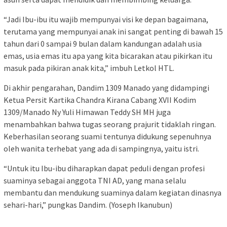
“Jadi Ibu-ibu itu wajib mempunyai visi ke depan bagaimana,
terutama yang mempunyai anak ini sangat penting di bawah 15
tahun dari 0 sampai 9 bulan dalam kandungan adalah usia
emas, usia emas itu apa yang kita bicarakan atau pikirkan itu
masuk pada pikiran anak kita,” imbuh Letkol HTL.
Di akhir pengarahan, Dandim 1309 Manado yang didampingi
Ketua Persit Kartika Chandra Kirana Cabang XVII Kodim
1309/Manado Ny Yuli Himawan Teddy SH MH juga
menambahkan bahwa tugas seorang prajurit tidaklah ringan.
Keberhasilan seorang suami tentunya didukung sepenuhnya
oleh wanita terhebat yang ada di sampingnya, yaitu istri.
“Untuk itu Ibu-ibu diharapkan dapat peduli dengan profesi
suaminya sebagai anggota TNI AD, yang mana selalu
membantu dan mendukung suaminya dalam kegiatan dinasnya
sehari-hari,” pungkas Dandim. (Yoseph Ikanubun)