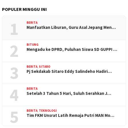
POPULER MINGGU INI
1
BERITA
Manfaatkan Liburan, Guru Asal Jepang Men…
2
BITUNG
Mengadu ke DPRD, Puluhan Siswa SD GUPPI …
3
BERITA
,
SITARO
Pj Sekdakab Sitaro Eddy Salindeho Hadiri…
4
BERITA
Setelah 3 Tahun 5 Hari, Suluh Serahkan J…
5
BERITA
,
TEKNOLOGI
Tim FKM Unsrat Latih Remaja Putri MAN Mo…