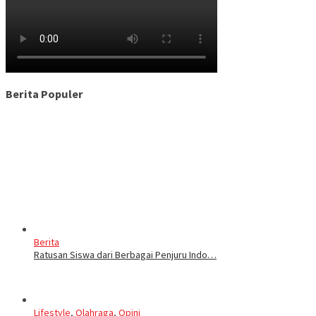
Berita Populer
Berita
Ratusan Siswa dari Berbagai Penjuru Indo…
Lifestyle
,
Olahraga
,
Opini