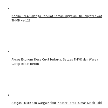
Kodim 0714/Salatiga Perkuat Kemanunggalan TNI-Rakyat Lewat
TMMD ke-129
Akses Ekonomi Desa Cukil Terbuka, Satgas TMMD dan Warga
Garap Rabat Beton
Satgas TMMD dan Warga Kebut Plester Teras Rumah Mbah Paidi