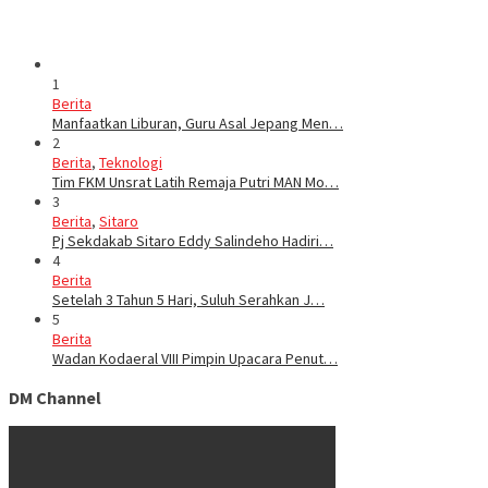
1
Berita
Manfaatkan Liburan, Guru Asal Jepang Men…
2
Berita
,
Teknologi
Tim FKM Unsrat Latih Remaja Putri MAN Mo…
3
Berita
,
Sitaro
Pj Sekdakab Sitaro Eddy Salindeho Hadiri…
4
Berita
Setelah 3 Tahun 5 Hari, Suluh Serahkan J…
5
Berita
Wadan Kodaeral VIII Pimpin Upacara Penut…
DM Channel