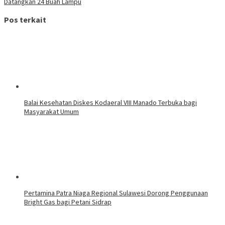
Datangkan 24 Buah Lampu
Pos terkait
Balai Kesehatan Diskes Kodaeral VIII Manado Terbuka bagi
Masyarakat Umum
Pertamina Patra Niaga Regional Sulawesi Dorong Penggunaan
Bright Gas bagi Petani Sidrap