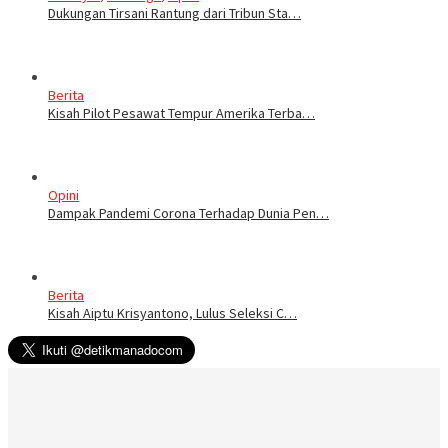
Dukungan Tirsani Rantung dari Tribun Sta…
Berita
Kisah Pilot Pesawat Tempur Amerika Terba…
Opini
Dampak Pandemi Corona Terhadap Dunia Pen…
Berita
Kisah Aiptu Krisyantono, Lulus Seleksi C…