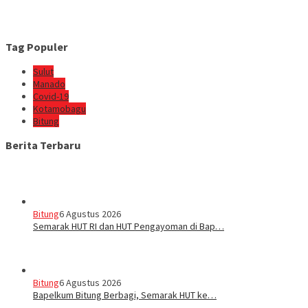
Tag Populer
Sulut
Manado
Covid-19
Kotamobagu
Bitung
Berita Terbaru
Bitung
6 Agustus 2026
Semarak HUT RI dan HUT Pengayoman di Bap…
Bitung
6 Agustus 2026
‎Bapelkum Bitung Berbagi, Semarak HUT ke…