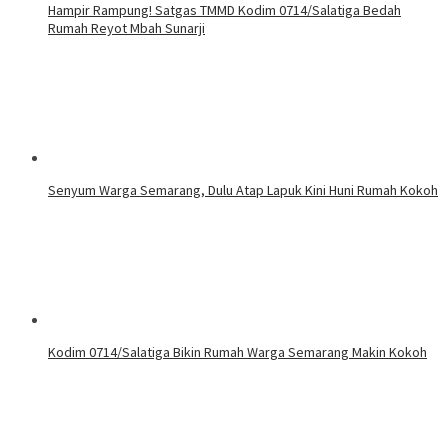
Hampir Rampung! Satgas TMMD Kodim 0714/Salatiga Bedah
Rumah Reyot Mbah Sunarji
Senyum Warga Semarang, Dulu Atap Lapuk Kini Huni Rumah Kokoh
Kodim 0714/Salatiga Bikin Rumah Warga Semarang Makin Kokoh