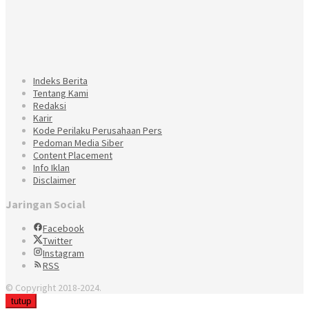
Indeks Berita
Tentang Kami
Redaksi
Karir
Kode Perilaku Perusahaan Pers
Pedoman Media Siber
Content Placement
Info Iklan
Disclaimer
Jaringan Social
Facebook
Twitter
Instagram
RSS
© Copyright 2018-2024.
tutup