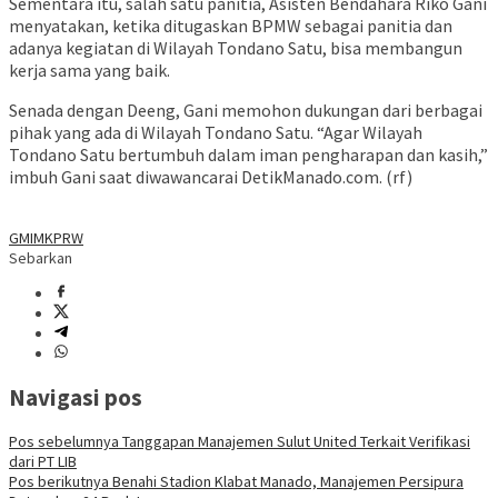
Sementara itu, salah satu panitia, Asisten Bendahara Riko Gani
menyatakan, ketika ditugaskan BPMW sebagai panitia dan
adanya kegiatan di Wilayah Tondano Satu, bisa membangun
kerja sama yang baik.
Senada dengan Deeng, Gani memohon dukungan dari berbagai
pihak yang ada di Wilayah Tondano Satu. “Agar Wilayah
Tondano Satu bertumbuh dalam iman pengharapan dan kasih,”
imbuh Gani saat diwawancarai DetikManado.com. (rf)
GMIM
KPRW
Sebarkan
Navigasi pos
Pos sebelumnya
Tanggapan Manajemen Sulut United Terkait Verifikasi
dari PT LIB
Pos berikutnya
Benahi Stadion Klabat Manado, Manajemen Persipura