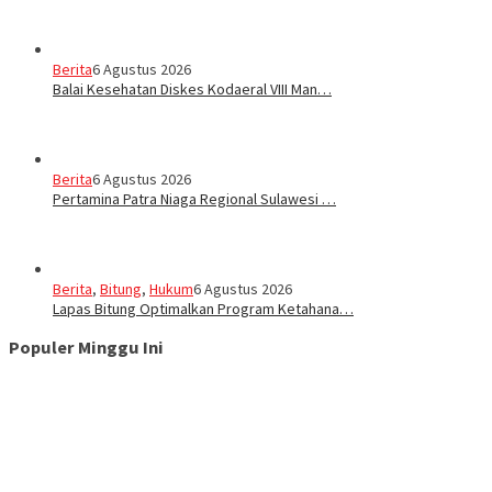
Berita
6 Agustus 2026
Balai Kesehatan Diskes Kodaeral VIII Man…
Berita
6 Agustus 2026
Pertamina Patra Niaga Regional Sulawesi …
Berita
,
Bitung
,
Hukum
6 Agustus 2026
Lapas Bitung Optimalkan Program Ketahana…
Populer Minggu Ini