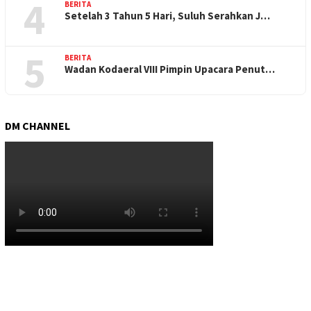
4
BERITA
Setelah 3 Tahun 5 Hari, Suluh Serahkan J…
5
BERITA
Wadan Kodaeral VIII Pimpin Upacara Penut…
DM CHANNEL