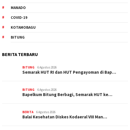
MANADO
COVID-19
KOTAMOBAGU
BITUNG
BERITA TERBARU
BITUNG
6 Agustus 2026
Semarak HUT RI dan HUT Pengayoman di Bap…
BITUNG
6 Agustus 2026
‎Bapelkum Bitung Berbagi, Semarak HUT ke…
BERITA
6 Agustus 2026
Balai Kesehatan Diskes Kodaeral VIII Man…