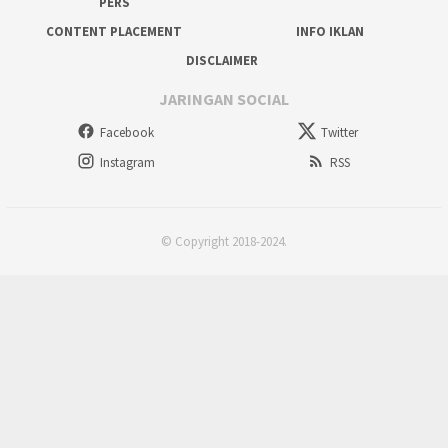
PERS
CONTENT PLACEMENT
INFO IKLAN
DISCLAIMER
JARINGAN SOCIAL
Facebook
Twitter
Instagram
RSS
© Copyright 2018-2024.