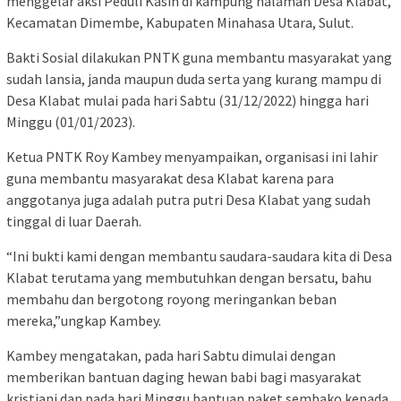
menggelar aksi Peduli Kasih di kampung halaman Desa Klabat,
Kecamatan Dimembe, Kabupaten Minahasa Utara, Sulut.
Bakti Sosial dilakukan PNTK guna membantu masyarakat yang
sudah lansia, janda maupun duda serta yang kurang mampu di
Desa Klabat mulai pada hari Sabtu (31/12/2022) hingga hari
Minggu (01/01/2023).
Ketua PNTK Roy Kambey menyampaikan, organisasi ini lahir
guna membantu masyarakat desa Klabat karena para
anggotanya juga adalah putra putri Desa Klabat yang sudah
tinggal di luar Daerah.
“Ini bukti kami dengan membantu saudara-saudara kita di Desa
Klabat terutama yang membutuhkan dengan bersatu, bahu
membahu dan bergotong royong meringankan beban
mereka,”ungkap Kambey.
Kambey mengatakan, pada hari Sabtu dimulai dengan
memberikan bantuan daging hewan babi bagi masyarakat
kristiani dan pada hari Minggu bantuan paket sembako kepada