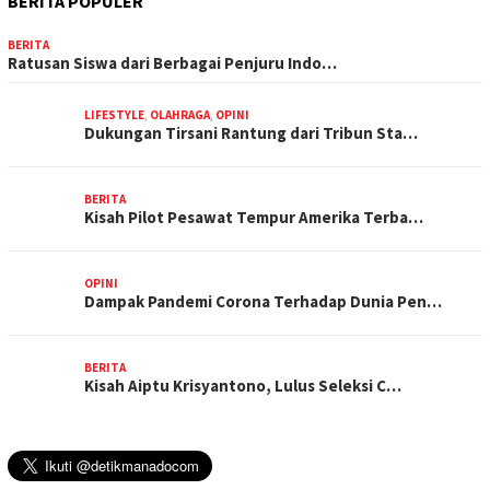
BERITA POPULER
BERITA
Ratusan Siswa dari Berbagai Penjuru Indo…
LIFESTYLE
,
OLAHRAGA
,
OPINI
Dukungan Tirsani Rantung dari Tribun Sta…
BERITA
Kisah Pilot Pesawat Tempur Amerika Terba…
OPINI
Dampak Pandemi Corona Terhadap Dunia Pen…
BERITA
Kisah Aiptu Krisyantono, Lulus Seleksi C…