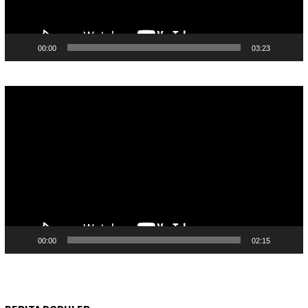
00:00
03:23
Pemutar
Video
00:00
02:15