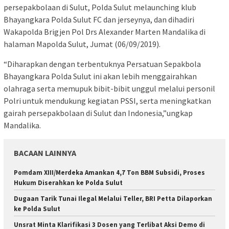
persepakbolaan di Sulut, Polda Sulut melaunching klub
Bhayangkara Polda Sulut FC dan jerseynya, dan dihadiri
Wakapolda Brigjen Pol Drs Alexander Marten Mandalika di
halaman Mapolda Sulut, Jumat (06/09/2019).
“Diharapkan dengan terbentuknya Persatuan Sepakbola
Bhayangkara Polda Sulut ini akan lebih menggairahkan
olahraga serta memupuk bibit-bibit unggul melalui personil
Polri untuk mendukung kegiatan PSSI, serta meningkatkan
gairah persepakbolaan di Sulut dan Indonesia,”ungkap
Mandalika.
BACAAN LAINNYA
Pomdam XIII/Merdeka Amankan 4,7 Ton BBM Subsidi, Proses
Hukum Diserahkan ke Polda Sulut
Dugaan Tarik Tunai Ilegal Melalui Teller, BRI Petta Dilaporkan
ke Polda Sulut
Unsrat Minta Klarifikasi 3 Dosen yang Terlibat Aksi Demo di