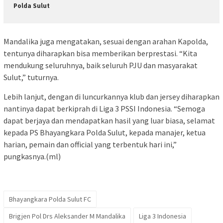
Polda Sulut
Mandalika juga mengatakan, sesuai dengan arahan Kapolda,
tentunya diharapkan bisa memberikan berprestasi. “Kita
mendukung seluruhnya, baik seluruh PJU dan masyarakat
Sulut,” tuturnya.
Lebih lanjut, dengan di luncurkannya klub dan jersey diharapkan
nantinya dapat berkiprah di Liga 3 PSSI Indonesia. “Semoga
dapat berjaya dan mendapatkan hasil yang luar biasa, selamat
kepada PS Bhayangkara Polda Sulut, kepada manajer, ketua
harian, pemain dan official yang terbentuk hari ini,”
pungkasnya.(ml)
Bhayangkara Polda Sulut FC
Brigjen Pol Drs Aleksander M Mandalika
Liga 3 Indonesia