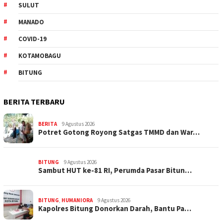
SULUT
MANADO
COVID-19
KOTAMOBAGU
BITUNG
BERITA TERBARU
BERITA
9 Agustus 2026
Potret Gotong Royong Satgas TMMD dan War…
BITUNG
9 Agustus 2026
Sambut HUT ke-81 RI, Perumda Pasar Bitun…
BITUNG
,
HUMANIORA
9 Agustus 2026
Kapolres Bitung Donorkan Darah, Bantu Pa…