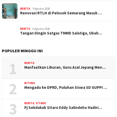
BERITA
9 Agustus 2026
Renovasi RTLH di Pelosok Semarang Masuk …
BERITA
8 Agustus 2026
Tangan Dingin Satgas TMMD Salatiga, Ubah…
POPULER MINGGU INI
1
BERITA
Manfaatkan Liburan, Guru Asal Jepang Men…
2
BITUNG
Mengadu ke DPRD, Puluhan Siswa SD GUPPI …
3
BERITA
,
SITARO
Pj Sekdakab Sitaro Eddy Salindeho Hadiri…