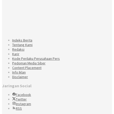
Indeks Berita
Tentang Kami
Redaksi
Karir
Kode Perilaku Perusahaan Pers
Pedoman Media Siber
Content Placement
Info Iklan
Disclaimer
Jaringan Social
Facebook
Twitter
Instagram
RSS