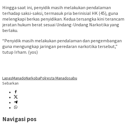
Hingga saat ini, penyidik masih melakukan pendalaman
terhadap saksi-saksi, termasuk pria berinisial HK (45), guna
melengkapi berkas penyidikan. Kedua tersangka kini terancam
jeratan hukum berat sesuai Undang-Undang Narkotika yang
berlaku.
“Penyidik masih melakukan pendalaman dan pengembangan
guna mengungkap jaringan peredaran narkotika tersebut,”
tutup Irham. (yos)
Lapas
Manado
Narkoba
Polresta Manado
sabu
Sebarkan
Navigasi pos