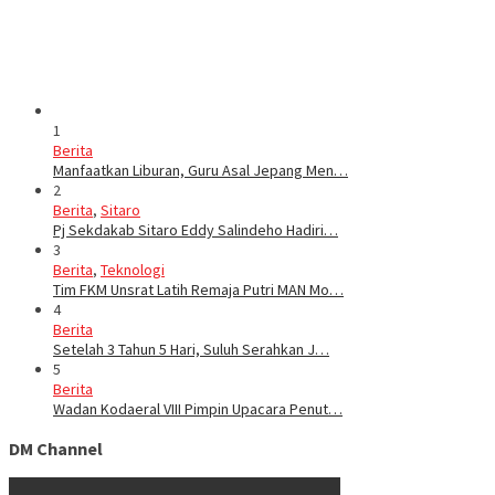
1
Berita
Manfaatkan Liburan, Guru Asal Jepang Men…
2
Berita
,
Sitaro
Pj Sekdakab Sitaro Eddy Salindeho Hadiri…
3
Berita
,
Teknologi
Tim FKM Unsrat Latih Remaja Putri MAN Mo…
4
Berita
Setelah 3 Tahun 5 Hari, Suluh Serahkan J…
5
Berita
Wadan Kodaeral VIII Pimpin Upacara Penut…
DM Channel