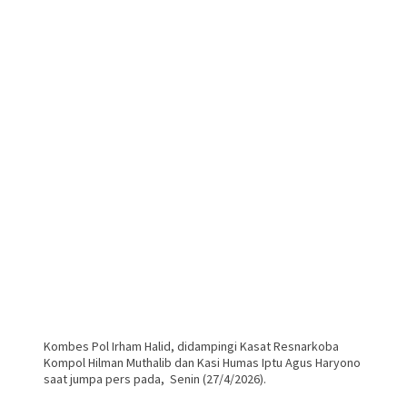
Kombes Pol Irham Halid, didampingi Kasat Resnarkoba
Kompol Hilman Muthalib dan Kasi Humas Iptu Agus Haryono
saat jumpa pers pada, Senin (27/4/2026).