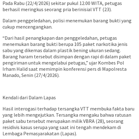
Pada Rabu (22/4/2026) sekitar pukul 12.00 WITA, petugas
berhasil meringkus seorang pria berinisial VTT (23).
Dalam penggeledahan, polisi menemukan barang bukti yang
cukup mencengangkan.
“Dari hasil penangkapan dan penggeledahan, petugas
menemukan barang bukti berupa 105 paket narkotika jenis
sabu yang dikemas dalam plastik bening ukuran sedang.
Barang haram tersebut disimpan dengan rapi di dalam paket
pengiriman untuk mengelabui petugas,” ujar Kombes Pol
Irham Halid saat memimpin konferensi pers di Mapolresta
Manado, Senin (27/4/2026).
Kendali dari Dalam Lapas
Hasil interogasi terhadap tersangka VTT membuka fakta baru
yang lebih mengejutkan. Tersangka mengaku bahwa ratusan
paket sabu tersebut merupakan milik VBRA (28), seorang
residivis kasus serupa yang saat ini tengah mendekam di
Lembaga Pemasyarakatan (Lapas).