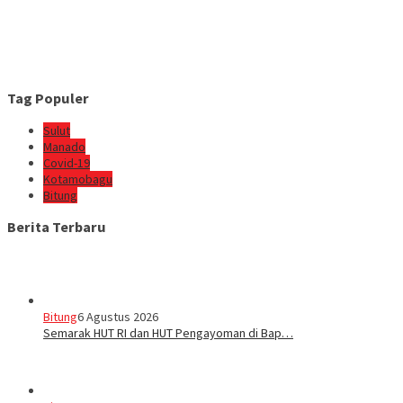
Tag Populer
Sulut
Manado
Covid-19
Kotamobagu
Bitung
Berita Terbaru
Bitung
6 Agustus 2026
Semarak HUT RI dan HUT Pengayoman di Bap…