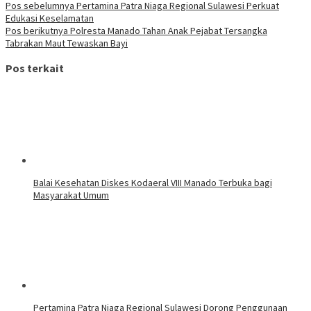
Pos sebelumnya
Pertamina Patra Niaga Regional Sulawesi Perkuat
Edukasi Keselamatan
Pos berikutnya
Polresta Manado Tahan Anak Pejabat Tersangka
Tabrakan Maut Tewaskan Bayi
Pos terkait
Balai Kesehatan Diskes Kodaeral VIII Manado Terbuka bagi
Masyarakat Umum
Pertamina Patra Niaga Regional Sulawesi Dorong Penggunaan