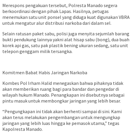
Merespons pengakuan tersebut, Polresta Manado segera
berkoordinasi dengan pihak Lapas. Hasilnya, petugas
menemukan satu unit ponsel yang diduga kuat digunakan VBRA
untuk mengatur alur distribusi narkoba dari dalam sel.
Selain ratusan paket sabu, polisi juga menyita sejumlah barang
bukti pendukung lainnya yakni alat hisap sabu (bong), dua buah
korek api gas, satu pak plastik bening ukuran sedang, satu unit
telepon genggam milik tersangka.
Komitmen Babat Habis Jaringan Narkoba
Kombes Pol Irham Halid menegaskan bahwa pihaknya tidak
akan memberikan ruang bagi para bandar dan pengedar di
wilayah hukum Manado. Penangkapan ini disebutnya sebagai
pintu masuk untuk membongkar jaringan yang lebih besar.
“Pengungkapan ini tidak akan berhenti sampai di sini. Kami
akan terus melakukan pengembangan untuk mengungkap
jaringan yang lebih luas hingga ke pemasok utama,” tegas
Kapolresta Manado.