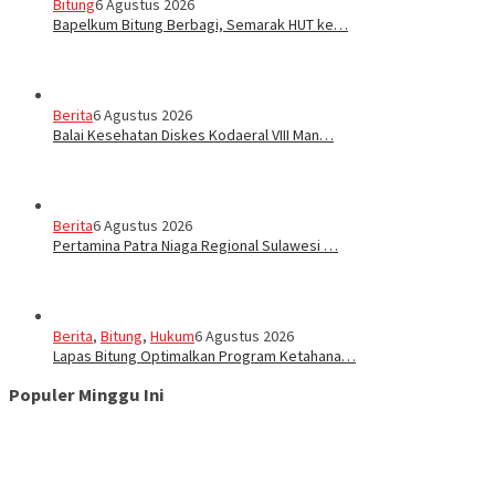
Bitung
6 Agustus 2026
‎Bapelkum Bitung Berbagi, Semarak HUT ke…
Berita
6 Agustus 2026
Balai Kesehatan Diskes Kodaeral VIII Man…
Berita
6 Agustus 2026
Pertamina Patra Niaga Regional Sulawesi …
Berita
,
Bitung
,
Hukum
6 Agustus 2026
Lapas Bitung Optimalkan Program Ketahana…
Populer Minggu Ini