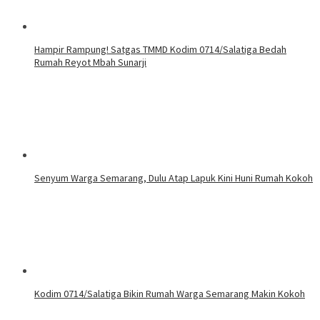
Hampir Rampung! Satgas TMMD Kodim 0714/Salatiga Bedah
Rumah Reyot Mbah Sunarji
Senyum Warga Semarang, Dulu Atap Lapuk Kini Huni Rumah Kokoh
Kodim 0714/Salatiga Bikin Rumah Warga Semarang Makin Kokoh