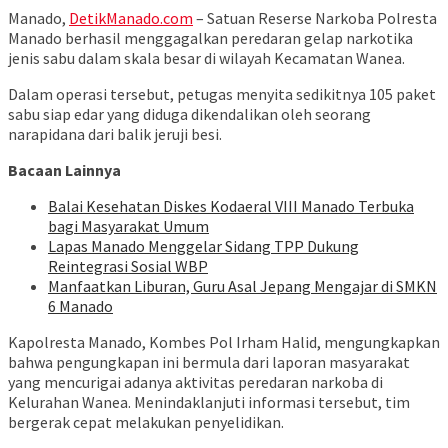
Manado,
DetikManado.com
– Satuan Reserse Narkoba Polresta
Manado berhasil menggagalkan peredaran gelap narkotika
jenis sabu dalam skala besar di wilayah Kecamatan Wanea.
Dalam operasi tersebut, petugas menyita sedikitnya 105 paket
sabu siap edar yang diduga dikendalikan oleh seorang
narapidana dari balik jeruji besi.
Bacaan Lainnya
Balai Kesehatan Diskes Kodaeral VIII Manado Terbuka
bagi Masyarakat Umum
Lapas Manado Menggelar Sidang TPP Dukung
Reintegrasi Sosial WBP
Manfaatkan Liburan, Guru Asal Jepang Mengajar di SMKN
6 Manado
Kapolresta Manado, Kombes Pol Irham Halid, mengungkapkan
bahwa pengungkapan ini bermula dari laporan masyarakat
yang mencurigai adanya aktivitas peredaran narkoba di
Kelurahan Wanea. Menindaklanjuti informasi tersebut, tim
bergerak cepat melakukan penyelidikan.