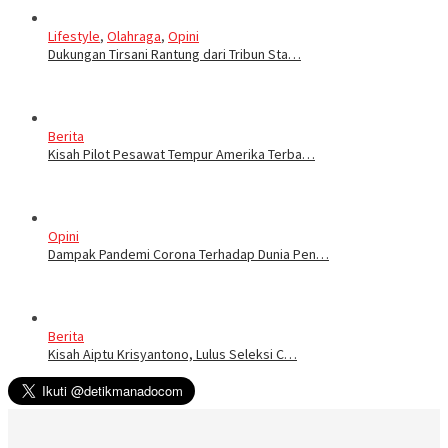
Lifestyle
,
Olahraga
,
Opini
Dukungan Tirsani Rantung dari Tribun Sta…
Berita
Kisah Pilot Pesawat Tempur Amerika Terba…
Opini
Dampak Pandemi Corona Terhadap Dunia Pen…
Berita
Kisah Aiptu Krisyantono, Lulus Seleksi C…