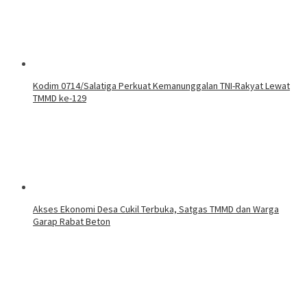
Kodim 0714/Salatiga Perkuat Kemanunggalan TNI-Rakyat Lewat
TMMD ke-129
Akses Ekonomi Desa Cukil Terbuka, Satgas TMMD dan Warga
Garap Rabat Beton