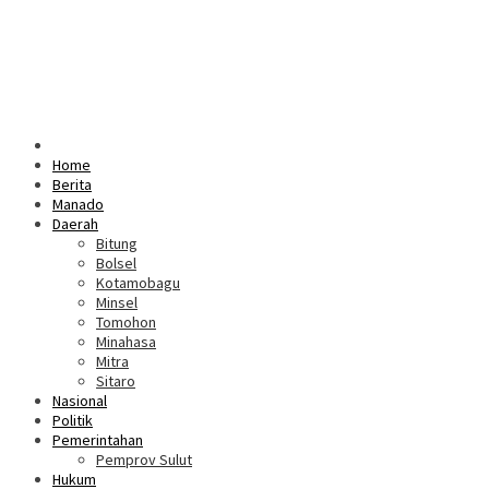
Home
Berita
Manado
Daerah
Bitung
Bolsel
Kotamobagu
Minsel
Tomohon
Minahasa
Mitra
Sitaro
Nasional
Politik
Pemerintahan
Pemprov Sulut
Hukum