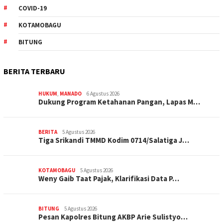
COVID-19
KOTAMOBAGU
BITUNG
BERITA TERBARU
HUKUM
,
MANADO
6 Agustus 2026
Dukung Program Ketahanan Pangan, Lapas M…
BERITA
5 Agustus 2026
Tiga Srikandi TMMD Kodim 0714/Salatiga J…
KOTAMOBAGU
5 Agustus 2026
Weny Gaib Taat Pajak, Klarifikasi Data P…
BITUNG
5 Agustus 2026
Pesan Kapolres Bitung AKBP Arie Sulistyo…