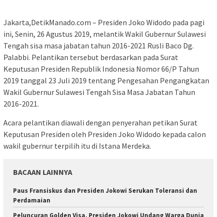
Jakarta,DetikManado.com – Presiden Joko Widodo pada pagi
ini, Senin, 26 Agustus 2019, melantik Wakil Gubernur Sulawesi
Tengah sisa masa jabatan tahun 2016-2021 Rusli Baco Dg.
Palabbi. Pelantikan tersebut berdasarkan pada Surat
Keputusan Presiden Republik Indonesia Nomor 66/P Tahun
2019 tanggal 23 Juli 2019 tentang Pengesahan Pengangkatan
Wakil Gubernur Sulawesi Tengah Sisa Masa Jabatan Tahun
2016-2021.
Acara pelantikan diawali dengan penyerahan petikan Surat
Keputusan Presiden oleh Presiden Joko Widodo kepada calon
wakil gubernur terpilih itu di Istana Merdeka.
BACAAN LAINNYA
Paus Fransiskus dan Presiden Jokowi Serukan Toleransi dan
Perdamaian
Peluncuran Golden Visa, Presiden Jokowi Undang Warga Dunia