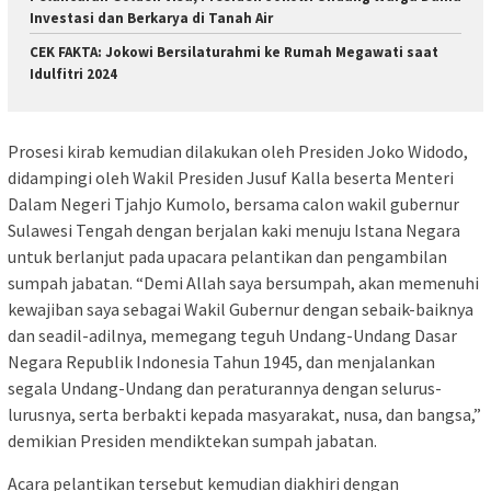
Investasi dan Berkarya di Tanah Air
CEK FAKTA: Jokowi Bersilaturahmi ke Rumah Megawati saat
Idulfitri 2024
Prosesi kirab kemudian dilakukan oleh Presiden Joko Widodo,
didampingi oleh Wakil Presiden Jusuf Kalla beserta Menteri
Dalam Negeri Tjahjo Kumolo, bersama calon wakil gubernur
Sulawesi Tengah dengan berjalan kaki menuju Istana Negara
untuk berlanjut pada upacara pelantikan dan pengambilan
sumpah jabatan. “Demi Allah saya bersumpah, akan memenuhi
kewajiban saya sebagai Wakil Gubernur dengan sebaik-baiknya
dan seadil-adilnya, memegang teguh Undang-Undang Dasar
Negara Republik Indonesia Tahun 1945, dan menjalankan
segala Undang-Undang dan peraturannya dengan selurus-
lurusnya, serta berbakti kepada masyarakat, nusa, dan bangsa,”
demikian Presiden mendiktekan sumpah jabatan.
Acara pelantikan tersebut kemudian diakhiri dengan