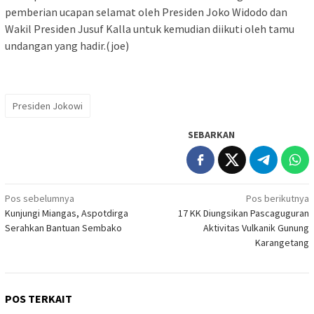
pemberian ucapan selamat oleh Presiden Joko Widodo dan
Wakil Presiden Jusuf Kalla untuk kemudian diikuti oleh tamu
undangan yang hadir.(joe)
Presiden Jokowi
SEBARKAN
Navigasi
Pos sebelumnya
Pos berikutnya
Kunjungi Miangas, Aspotdirga
17 KK Diungsikan Pascaguguran
pos
Serahkan Bantuan Sembako
Aktivitas Vulkanik Gunung
Karangetang
POS TERKAIT