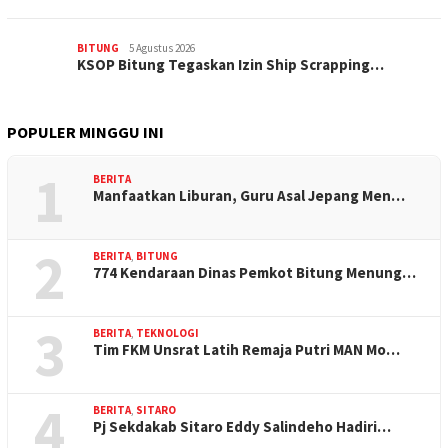
BITUNG
5 Agustus 2026
KSOP Bitung Tegaskan Izin Ship Scrapping…
POPULER MINGGU INI
1
BERITA
Manfaatkan Liburan, Guru Asal Jepang Men…
2
BERITA
,
BITUNG
774 Kendaraan Dinas Pemkot Bitung Menung…
3
BERITA
,
TEKNOLOGI
Tim FKM Unsrat Latih Remaja Putri MAN Mo…
4
BERITA
,
SITARO
Pj Sekdakab Sitaro Eddy Salindeho Hadiri…