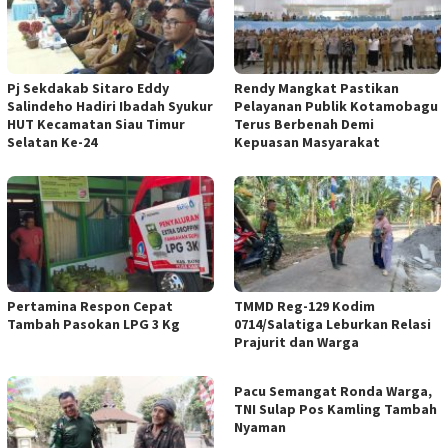
Pj Sekdakab Sitaro Eddy
Rendy Mangkat Pastikan
Salindeho Hadiri Ibadah Syukur
Pelayanan Publik Kotamobagu
HUT Kecamatan Siau Timur
Terus Berbenah Demi
Selatan Ke-24
Kepuasan Masyarakat
Pertamina Respon Cepat
TMMD Reg-129 Kodim
Tambah Pasokan LPG 3 Kg
0714/Salatiga Leburkan Relasi
Prajurit dan Warga
Pacu Semangat Ronda Warga,
TNI Sulap Pos Kamling Tambah
Nyaman