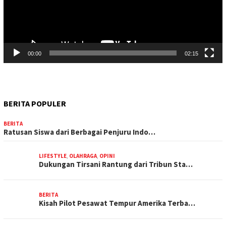
00:00
02:15
BERITA POPULER
BERITA
Ratusan Siswa dari Berbagai Penjuru Indo…
LIFESTYLE
,
OLAHRAGA
,
OPINI
Dukungan Tirsani Rantung dari Tribun Sta…
BERITA
Kisah Pilot Pesawat Tempur Amerika Terba…