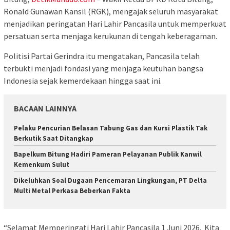
Ronald Gunawan Kansil (RGK), mengajak seluruh masyarakat
menjadikan peringatan Hari Lahir Pancasila untuk memperkuat
persatuan serta menjaga kerukunan di tengah keberagaman.
Politisi Partai Gerindra itu mengatakan, Pancasila telah
terbukti menjadi fondasi yang menjaga keutuhan bangsa
Indonesia sejak kemerdekaan hingga saat ini.
BACAAN LAINNYA
Pelaku Pencurian Belasan Tabung Gas dan Kursi Plastik Tak
Berkutik Saat Ditangkap
‎Bapelkum Bitung Hadiri Pameran Pelayanan Publik Kanwil
Kemenkum Sulut
Dikeluhkan Soal Dugaan Pencemaran Lingkungan, PT Delta
Multi Metal Perkasa Beberkan Fakta
“Selamat Memperingati Hari Lahir Pancasila 1 Juni 2026. Kita