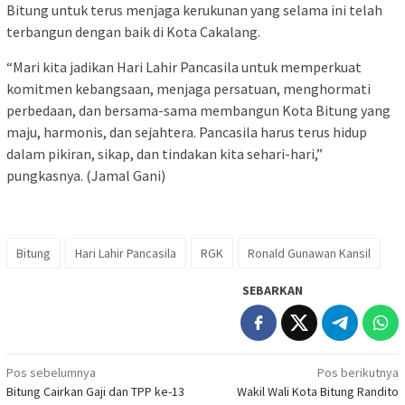
Bitung untuk terus menjaga kerukunan yang selama ini telah
terbangun dengan baik di Kota Cakalang.
“Mari kita jadikan Hari Lahir Pancasila untuk memperkuat
komitmen kebangsaan, menjaga persatuan, menghormati
perbedaan, dan bersama-sama membangun Kota Bitung yang
maju, harmonis, dan sejahtera. Pancasila harus terus hidup
dalam pikiran, sikap, dan tindakan kita sehari-hari,”
pungkasnya. (Jamal Gani)
Bitung
Hari Lahir Pancasila
RGK
Ronald Gunawan Kansil
SEBARKAN
Navigasi
Pos sebelumnya
Pos berikutnya
Bitung Cairkan Gaji dan TPP ke-13
Wakil Wali Kota Bitung Randito
pos