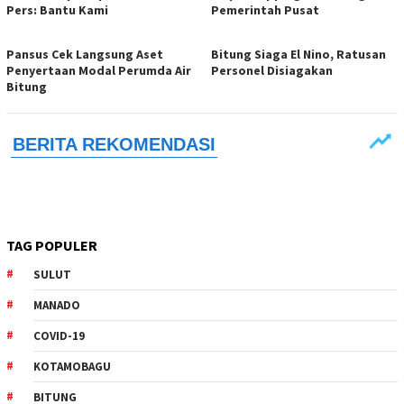
Pers: Bantu Kami
Pemerintah Pusat
Pansus Cek Langsung Aset
Bitung Siaga El Nino, Ratusan
Penyertaan Modal Perumda Air
Personel Disiagakan
Bitung
TAG POPULER
SULUT
MANADO
COVID-19
KOTAMOBAGU
BITUNG