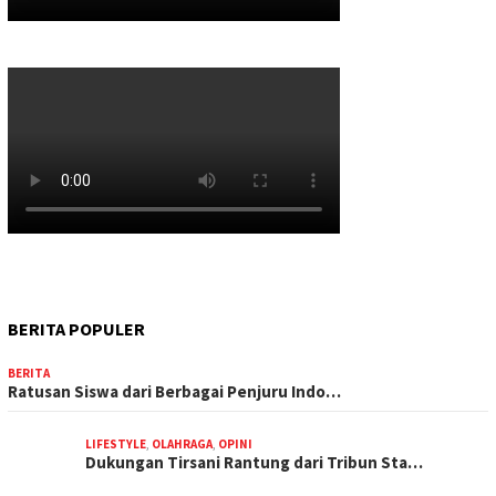
BERITA POPULER
BERITA
Ratusan Siswa dari Berbagai Penjuru Indo…
LIFESTYLE
,
OLAHRAGA
,
OPINI
Dukungan Tirsani Rantung dari Tribun Sta…