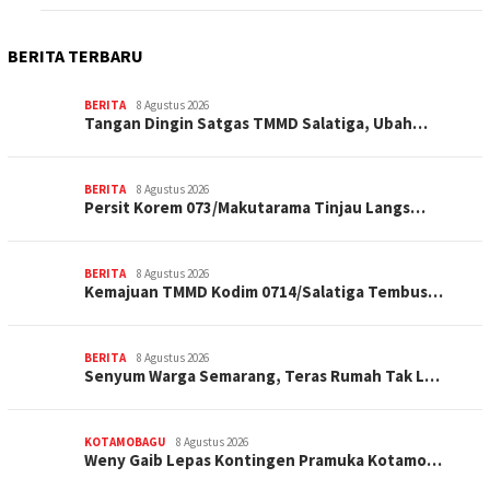
BERITA TERBARU
BERITA
8 Agustus 2026
Tangan Dingin Satgas TMMD Salatiga, Ubah…
BERITA
8 Agustus 2026
Persit Korem 073/Makutarama Tinjau Langs…
BERITA
8 Agustus 2026
Kemajuan TMMD Kodim 0714/Salatiga Tembus…
BERITA
8 Agustus 2026
Senyum Warga Semarang, Teras Rumah Tak L…
KOTAMOBAGU
8 Agustus 2026
Weny Gaib Lepas Kontingen Pramuka Kotamo…