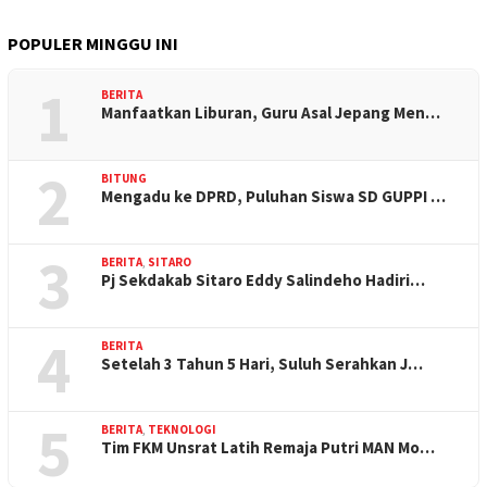
POPULER MINGGU INI
1
BERITA
Manfaatkan Liburan, Guru Asal Jepang Men…
2
BITUNG
Mengadu ke DPRD, Puluhan Siswa SD GUPPI …
3
BERITA
,
SITARO
Pj Sekdakab Sitaro Eddy Salindeho Hadiri…
4
BERITA
Setelah 3 Tahun 5 Hari, Suluh Serahkan J…
5
BERITA
,
TEKNOLOGI
Tim FKM Unsrat Latih Remaja Putri MAN Mo…