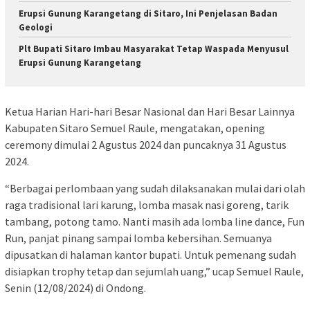
Erupsi Gunung Karangetang di Sitaro, Ini Penjelasan Badan
Geologi
Plt Bupati Sitaro Imbau Masyarakat Tetap Waspada Menyusul
Erupsi Gunung Karangetang
Ketua Harian Hari-hari Besar Nasional dan Hari Besar Lainnya
Kabupaten Sitaro Semuel Raule, mengatakan, opening
ceremony dimulai 2 Agustus 2024 dan puncaknya 31 Agustus
2024.
“Berbagai perlombaan yang sudah dilaksanakan mulai dari olah
raga tradisional lari karung, lomba masak nasi goreng, tarik
tambang, potong tamo. Nanti masih ada lomba line dance, Fun
Run, panjat pinang sampai lomba kebersihan. Semuanya
dipusatkan di halaman kantor bupati. Untuk pemenang sudah
disiapkan trophy tetap dan sejumlah uang,” ucap Semuel Raule,
Senin (12/08/2024) di Ondong.