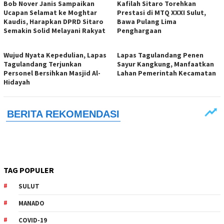
Bob Nover Janis Sampaikan
Kafilah Sitaro Torehkan
Ucapan Selamat ke Moghtar
Prestasi di MTQ XXXI Sulut,
Kaudis, Harapkan DPRD Sitaro
Bawa Pulang Lima
Semakin Solid Melayani Rakyat
Penghargaan
Wujud Nyata Kepedulian, Lapas
Lapas Tagulandang Penen
Tagulandang Terjunkan
Sayur Kangkung, Manfaatkan
Personel Bersihkan Masjid Al-
Lahan Pemerintah Kecamatan
Hidayah
TAG POPULER
SULUT
MANADO
COVID-19