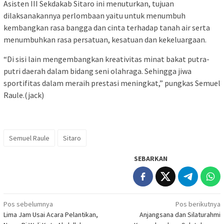
Asisten III Sekdakab Sitaro ini menuturkan, tujuan
dilaksanakannya perlombaan yaitu untuk menumbuh
kembangkan rasa bangga dan cinta terhadap tanah air serta
menumbuhkan rasa persatuan, kesatuan dan kekeluargaan.
“Di sisi lain mengembangkan kreativitas minat bakat putra-
putri daerah dalam bidang seni olahraga. Sehingga jiwa
sportifitas dalam meraih prestasi meningkat,” pungkas Semuel
Raule.(jack)
Semuel Raule
Sitaro
SEBARKAN
Navigasi
Pos sebelumnya
Pos berikutnya
Lima Jam Usai Acara Pelantikan,
Anjangsana dan Silaturahmi
pos