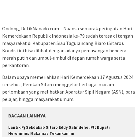
Ondong, DetikManado.com – Nuansa semarak peringatan Hari
Kemerdekaan Republik Indonesia ke-79 sudah terasa di tengah
masyarakat di Kabupaten Siau Tagulandang Biaro (Sitaro).
Kondisi ini bisa dilihat dengan adanya pemasangan bendera
merah putih dan umbul-umbul di depan rumah warga serta
perkantoran.
Dalam upaya memeriahkan Hari Kemerdekaan 17 Agustus 2024
tersebut, Pemkab Sitaro menggelar berbagai macam
perlombaan yang melibatkan Aparatur Sipil Negara (ASN), para
pelajar, hingga masyarakat umum.
BACAAN LAINNYA
Lantik Pj Sekdakab Sitaro Eddy Salindeho, Plt Bupati
Heronimus Makainas Tekankan Ini