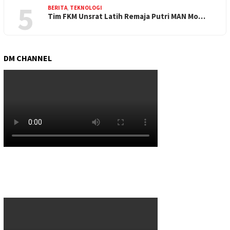
5
BERITA
,
TEKNOLOGI
Tim FKM Unsrat Latih Remaja Putri MAN Mo…
DM CHANNEL