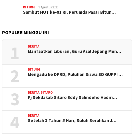
BITUNG
9 Agustus 2026
Sambut HUT ke-81 RI, Perumda Pasar Bitun…
POPULER MINGGU INI
1
BERITA
Manfaatkan Liburan, Guru Asal Jepang Men…
2
BITUNG
Mengadu ke DPRD, Puluhan Siswa SD GUPPI …
3
BERITA
,
SITARO
Pj Sekdakab Sitaro Eddy Salindeho Hadiri…
4
BERITA
Setelah 3 Tahun 5 Hari, Suluh Serahkan J…