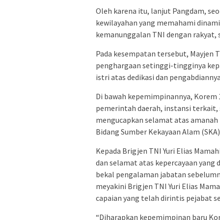
Oleh karena itu, lanjut Pangdam, 
kewilayahan yang memahami dinamik
kemanunggalan TNI dengan rakyat,
Pada kesempatan tersebut, Mayjen T
penghargaan setinggi-tingginya kepa
istri atas dedikasi dan pengabdian
Di bawah kepemimpinannya, Korem 13
pemerintah daerah, instansi terkait
mengucapkan selamat atas amanah b
Bidang Sumber Kekayaan Alam (SKA)
Kepada Brigjen TNI Yuri Elias Mama
dan selamat atas kepercayaan yang
bekal pengalaman jabatan sebelumn
meyakini Brigjen TNI Yuri Elias Ma
capaian yang telah dirintis pejabat 
“Diharapkan kepemimpinan baru Ko