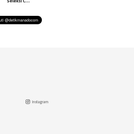
Seleksi C…
Instagram