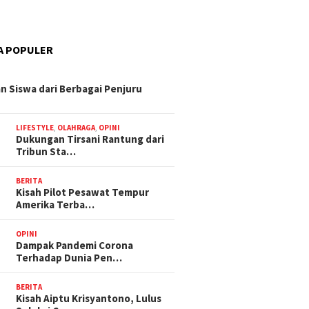
A POPULER
n Siswa dari Berbagai Penjuru
LIFESTYLE
,
OLAHRAGA
,
OPINI
Dukungan Tirsani Rantung dari
Tribun Sta…
BERITA
Kisah Pilot Pesawat Tempur
Amerika Terba…
OPINI
Dampak Pandemi Corona
Terhadap Dunia Pen…
BERITA
Kisah Aiptu Krisyantono, Lulus