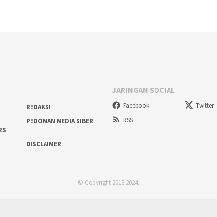
JARINGAN SOCIAL
Facebook
Twitter
REDAKSI
RSS
PEDOMAN MEDIA SIBER
RS
DISCLAIMER
© Copyright 2018-2024.