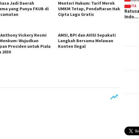
hasa Jadi Daerah
Menteri Hukum: Tarif Merek
BERITA
ama yang Punya FKUB di
UMKM Tetap, Pendaftaran Hak
Ratusa
ecamatan
Cipta Lagu Gratis
Indo…
 Anthony Vickery Resmi
AMSI, BPI dan AVISI Sepakati
 Menkum: Wujudkan
Langkah Bersama Melawan
pan Presiden untuk Piala
Konten Ilegal
a 2030