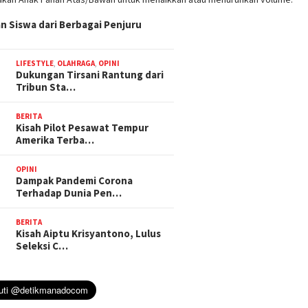
n Siswa dari Berbagai Penjuru
LIFESTYLE
,
OLAHRAGA
,
OPINI
Dukungan Tirsani Rantung dari
Tribun Sta…
BERITA
Kisah Pilot Pesawat Tempur
Amerika Terba…
OPINI
Dampak Pandemi Corona
Terhadap Dunia Pen…
BERITA
Kisah Aiptu Krisyantono, Lulus
Seleksi C…