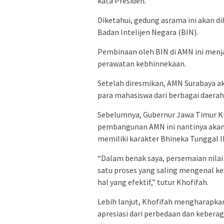
kata Presiden.
Diketahui, gedung asrama ini akan d
Badan Intelijen Negara (BIN).
Pembinaan oleh BIN di AMN ini menj
perawatan kebhinnekaan.
Setelah diresmikan, AMN Surabaya 
para mahasiswa dari berbagai daerah 
Sebelumnya, Gubernur Jawa Timur 
pembangunan AMN ini nantinya aka
memiliki karakter Bhineka Tunggal I
“Dalam benak saya, persemaian nila
satu proses yang saling mengenal k
hal yang efektif,” tutur Khofifah.
Lebih lanjut, Khofifah mengharapka
apresiasi dari perbedaan dan keber