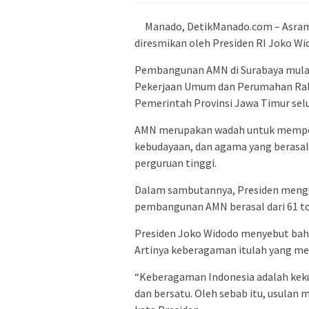
Manado, DetikManado.com – Asram
diresmikan oleh Presiden RI Joko Wi
Pembangunan AMN di Surabaya mulai 
Pekerjaan Umum dan Perumahan Rak
Pemerintah Provinsi Jawa Timur selu
AMN merupakan wadah untuk mempers
kebudayaan, dan agama yang berasal d
perguruan tinggi.
Dalam sambutannya, Presiden meng
pembangunan AMN berasal dari 61 tok
Presiden Joko Widodo menyebut bahw
Artinya keberagaman itulah yang me
“Keberagaman Indonesia adalah keku
dan bersatu. Oleh sebab itu, usulan 