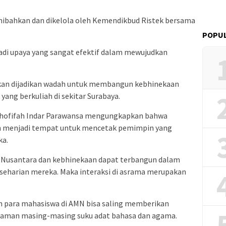
ihibahkan dan dikelola oleh Kemendikbud Ristek bersama
POPUL
adi upaya yang sangat efektif dalam mewujudkan
akan dijadikan wadah untuk membangun kebhinekaan
yang berkuliah di sekitar Surabaya.
Khofifah Indar Parawansa mengungkapkan bahwa
n menjadi tempat untuk mencetak pemimpin yang
ka.
i Nusantara dan kebhinekaan dapat terbangun dalam
eseharian mereka. Maka interaksi di asrama merupakan
n para mahasiswa di AMN bisa saling memberikan
agaman masing-masing suku adat bahasa dan agama.