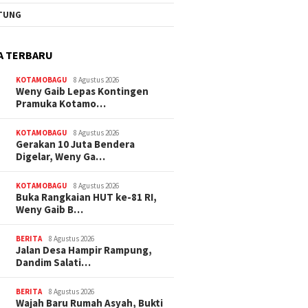
TUNG
A TERBARU
KOTAMOBAGU
8 Agustus 2026
Weny Gaib Lepas Kontingen
Pramuka Kotamo…
KOTAMOBAGU
8 Agustus 2026
Gerakan 10 Juta Bendera
Digelar, Weny Ga…
KOTAMOBAGU
8 Agustus 2026
Buka Rangkaian HUT ke-81 RI,
Weny Gaib B…
BERITA
8 Agustus 2026
Jalan Desa Hampir Rampung,
Dandim Salati…
BERITA
8 Agustus 2026
Wajah Baru Rumah Asyah, Bukti