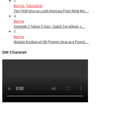
3
Berita
,
Teknologi
Tim FKM Unsrat Latih Remaja Putri MAN Mo…
4
Berita
Setelah 3 Tahun 5 Hari, Suluh Serahkan J…
5
Berita
Wadan Kodaeral VIII Pimpin Upacara Penut…
DM Channel