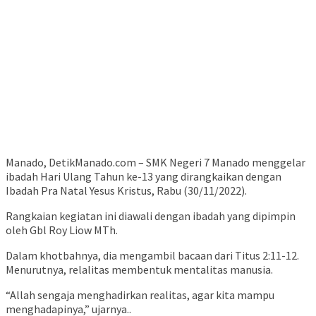
Manado, DetikManado.com – SMK Negeri 7 Manado menggelar
ibadah Hari Ulang Tahun ke-13 yang dirangkaikan dengan
Ibadah Pra Natal Yesus Kristus, Rabu (30/11/2022).
Rangkaian kegiatan ini diawali dengan ibadah yang dipimpin
oleh Gbl Roy Liow MTh.
Dalam khotbahnya, dia mengambil bacaan dari Titus 2:11-12.
Menurutnya, relalitas membentuk mentalitas manusia.
“Allah sengaja menghadirkan realitas, agar kita mampu
menghadapinya,” ujarnya..