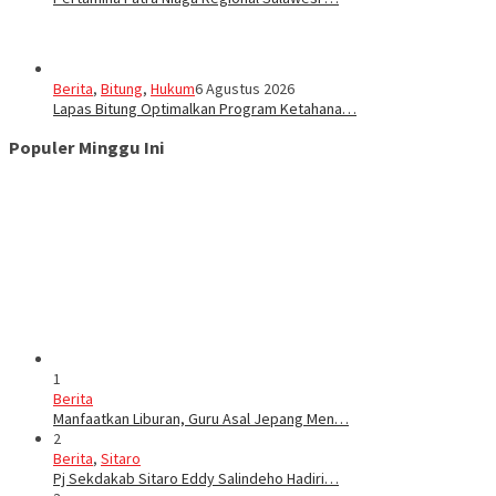
Berita
,
Bitung
,
Hukum
6 Agustus 2026
Lapas Bitung Optimalkan Program Ketahana…
Populer Minggu Ini
1
Berita
Manfaatkan Liburan, Guru Asal Jepang Men…
2
Berita
,
Sitaro
Pj Sekdakab Sitaro Eddy Salindeho Hadiri…