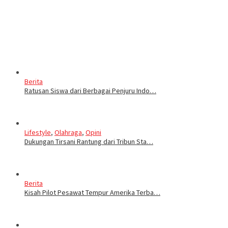
Berita
Ratusan Siswa dari Berbagai Penjuru Indo…
Lifestyle
,
Olahraga
,
Opini
Dukungan Tirsani Rantung dari Tribun Sta…
Berita
Kisah Pilot Pesawat Tempur Amerika Terba…