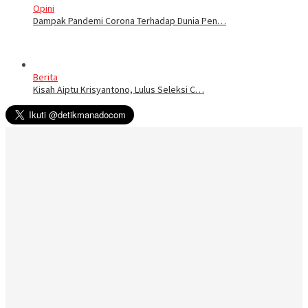
Opini
Dampak Pandemi Corona Terhadap Dunia Pen…
Berita
Kisah Aiptu Krisyantono, Lulus Seleksi C…