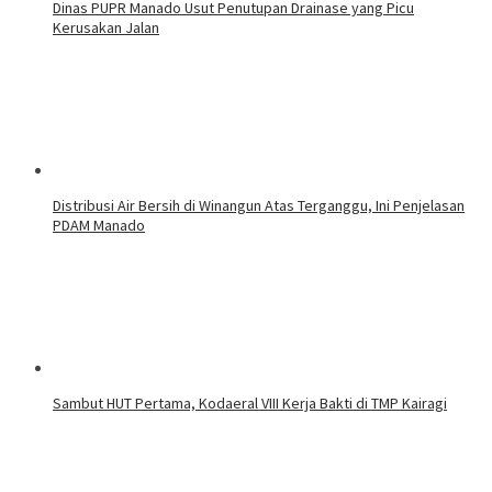
Dinas PUPR Manado Usut Penutupan Drainase yang Picu
Kerusakan Jalan
Distribusi Air Bersih di Winangun Atas Terganggu, Ini Penjelasan
PDAM Manado
Sambut HUT Pertama, Kodaeral VIII Kerja Bakti di TMP Kairagi