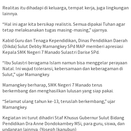
Realitas itu dihadapi di keluarga, tempat kerja, juga lingkungan
lainnya.
“Hal ini agar kita bersikap realistis. Semua dipakai Tuhan agar
tetap melaksanakan tugas masing-masing,” ujarnya.
Kabid Guru dan Tenaga Kependidikan, Dinas Pendidikan Daerah
(Dikda) Sulut Debby Mamangkey SPd MAP memberi apresiasi
Kepala SMK Negeri 7 Manado Sulastri Darise SPd.
“Ibu Sulastri beragama Islam namun bisa menggelar perayaan
Natal. Ini wujud toleransi, kebersamaan dan keberagaman di
Sulut,” ujar Mamangkey.
Mamangkey berharap, SMK Negeri 7 Manado terus
berkembang dan menghasilkan lulusan yang siap pakai.
“Selamat ulang tahun ke-13, teruslah berkembang,” ujar
Mamangkey.
Kegiatan ini turut dihadiri Staf Khusus Gubernur Sulut Bidang
Pendidikan Dra Anne Dondokambey MSi, para guru, siswa, dan
undangan lainnya. (Yoseph Ikanubun)