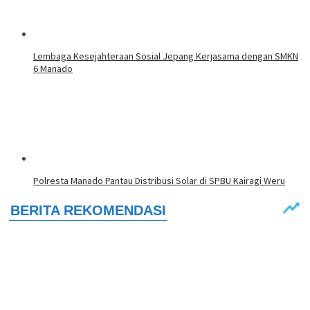
Lembaga Kesejahteraan Sosial Jepang Kerjasama dengan SMKN
6 Manado
Polresta Manado Pantau Distribusi Solar di SPBU Kairagi Weru