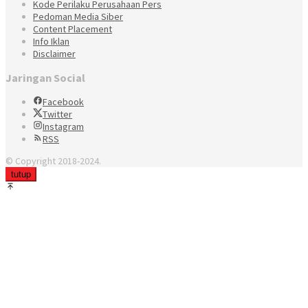
Kode Perilaku Perusahaan Pers
Pedoman Media Siber
Content Placement
Info Iklan
Disclaimer
Jaringan Social
Facebook
Twitter
Instagram
RSS
© Copyright 2018-2024.
tutup