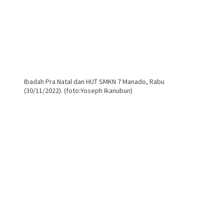
Ibadah Pra Natal dan HUT SMKN 7 Manado, Rabu
(30/11/2022). (foto:Yoseph Ikanubun)