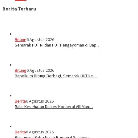
Berita Terbaru
Bitung
6 Agustus 2026
Semarak HUT RI dan HUT Pengayoman di Bap…
Bitung
6 Agustus 2026
‎Bapelkum Bitung Berbagi, Semarak HUT ke…
Berita
6 Agustus 2026
Balai Kesehatan Diskes Kodaeral VIII Man…
Berita
6 Agustus 2026
Pertamina Patra Niaga Regional Sulawesi …