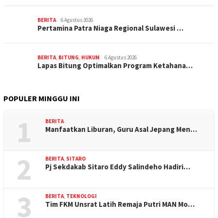
BERITA
6 Agustus 2026
Pertamina Patra Niaga Regional Sulawesi …
BERITA
,
BITUNG
,
HUKUM
6 Agustus 2026
Lapas Bitung Optimalkan Program Ketahana…
POPULER MINGGU INI
1
BERITA
Manfaatkan Liburan, Guru Asal Jepang Men…
2
BERITA
,
SITARO
Pj Sekdakab Sitaro Eddy Salindeho Hadiri…
3
BERITA
,
TEKNOLOGI
Tim FKM Unsrat Latih Remaja Putri MAN Mo…