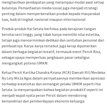
menghasilkan pendapatan yang melampaui modal awal setiap
bulannya. Pemanfaatan media sosial juga menjadi strategi
penting dalam memperkenalkan produk kepada masyarakat
luas, baik di tingkat nasional maupun internasional.
Produk-produk Hai Setala berfokus pada kerajinan tangan
bernilai seni tinggi, yang tidak hanya memiliki nilai estetika,
tetapi juga mencerminkan dedikasi dan sentuhan personal dari
pembuatnya. Karya-karya tersebut juga kerap dipamerkan
dalam berbagai kegiatan kreatif, termasuk event Persit Bisa,
sebagai upaya memperluas jangkauan pasar sekaligus
mengangkat potensi UMKM.
Ketua Persit Kartika Chandra Kirana (KCK) Daerah XIII/Merdeka
Ny Lely Mirza Agus dalam pernyataannya memberikan apresiasi
terhadap kreativitas dan semangat pelaku UMKM seperti Hai
Setala. Ia menyampaikan bahwa kegiatan produktif seperti ini
menjadi wujud nyata peran Persit dalam mendorong
kemandirian dan pemberdayaan ekonomi keluarga.