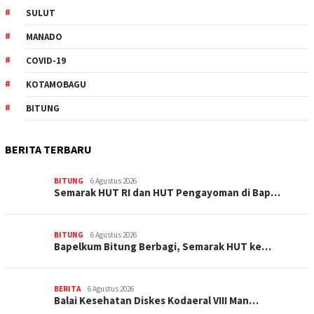
SULUT
MANADO
COVID-19
KOTAMOBAGU
BITUNG
BERITA TERBARU
BITUNG
6 Agustus 2026
Semarak HUT RI dan HUT Pengayoman di Bap…
BITUNG
6 Agustus 2026
‎Bapelkum Bitung Berbagi, Semarak HUT ke…
BERITA
6 Agustus 2026
Balai Kesehatan Diskes Kodaeral VIII Man…