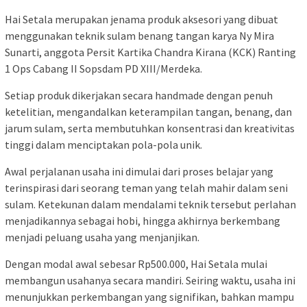
Hai Setala merupakan jenama produk aksesori yang dibuat
menggunakan teknik sulam benang tangan karya Ny Mira
Sunarti, anggota Persit Kartika Chandra Kirana (KCK) Ranting
1 Ops Cabang II Sopsdam PD XIII/Merdeka.
Setiap produk dikerjakan secara handmade dengan penuh
ketelitian, mengandalkan keterampilan tangan, benang, dan
jarum sulam, serta membutuhkan konsentrasi dan kreativitas
tinggi dalam menciptakan pola-pola unik.
Awal perjalanan usaha ini dimulai dari proses belajar yang
terinspirasi dari seorang teman yang telah mahir dalam seni
sulam. Ketekunan dalam mendalami teknik tersebut perlahan
menjadikannya sebagai hobi, hingga akhirnya berkembang
menjadi peluang usaha yang menjanjikan.
Dengan modal awal sebesar Rp500.000, Hai Setala mulai
membangun usahanya secara mandiri. Seiring waktu, usaha ini
menunjukkan perkembangan yang signifikan, bahkan mampu