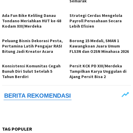
Semarak
Ada Fun Bike Keliling Danau
Strategi Cerdas Mengelola
Tondano Meriahkan HUT ke-68
Payroll Perusahaan Secara
Kodam XIII/Merdeka
Lebih Efisien
Peluang Bisnis Dekorasi Pesta,
Borong 15 Medali, SMAN 1
Pertamina Latih Pengajar RASI
Kawangkoan Juara Umum
Bitung Jadi Kreator Acara
FLS3N dan O2SN Minahasa 2026
Konsistensi Komunitas Cegah
Persit KCK PD XIII/Merdeka
Bunuh Diri Sulut Setelah 5
Tampilkan Karya Unggulan di
Tahun Berdiri
Ajang Persit Bisa 2
TAG POPULER