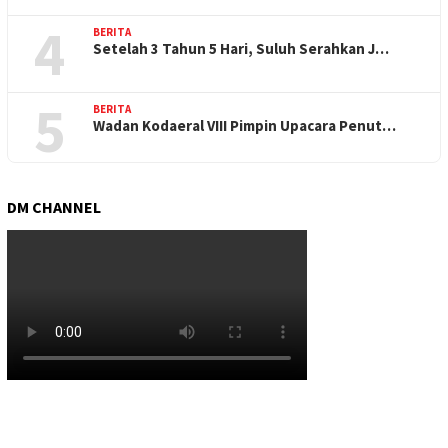
4
BERITA
Setelah 3 Tahun 5 Hari, Suluh Serahkan J…
5
BERITA
Wadan Kodaeral VIII Pimpin Upacara Penut…
DM CHANNEL