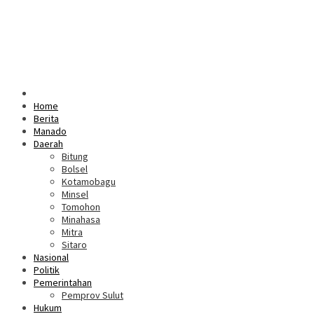
Home
Berita
Manado
Daerah
Bitung
Bolsel
Kotamobagu
Minsel
Tomohon
Minahasa
Mitra
Sitaro
Nasional
Politik
Pemerintahan
Pemprov Sulut
Hukum