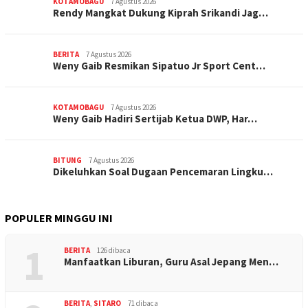
KOTAMOBAGU
7 Agustus 2026
Rendy Mangkat Dukung Kiprah Srikandi Jag…
BERITA
7 Agustus 2026
Weny Gaib Resmikan Sipatuo Jr Sport Cent…
KOTAMOBAGU
7 Agustus 2026
Weny Gaib Hadiri Sertijab Ketua DWP, Har…
BITUNG
7 Agustus 2026
Dikeluhkan Soal Dugaan Pencemaran Lingku…
POPULER MINGGU INI
1
BERITA
126 dibaca
Manfaatkan Liburan, Guru Asal Jepang Men…
BERITA
,
SITARO
71 dibaca