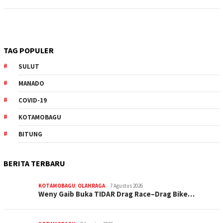
TAG POPULER
SULUT
MANADO
COVID-19
KOTAMOBAGU
BITUNG
BERITA TERBARU
KOTAMOBAGU
,
OLAHRAGA
7 Agustus 2026
Weny Gaib Buka TIDAR Drag Race–Drag Bike…