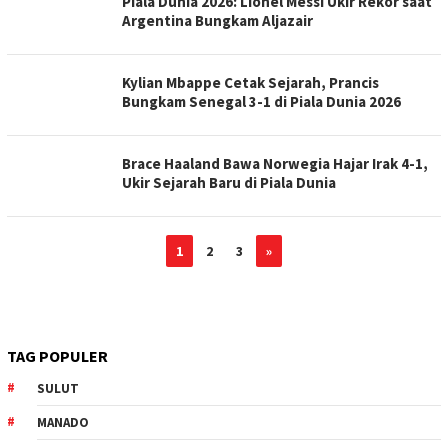
Piala Dunia 2026: Lionel Messi Ukir Rekor saat
Argentina Bungkam Aljazair
Kylian Mbappe Cetak Sejarah, Prancis
Bungkam Senegal 3-1 di Piala Dunia 2026
Brace Haaland Bawa Norwegia Hajar Irak 4-1,
Ukir Sejarah Baru di Piala Dunia
1
2
3
»
TAG POPULER
SULUT
MANADO