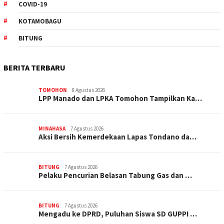
COVID-19
KOTAMOBAGU
BITUNG
BERITA TERBARU
TOMOHON
8 Agustus 2026
LPP Manado dan LPKA Tomohon Tampilkan Ka…
MINAHASA
7 Agustus 2026
Aksi Bersih Kemerdekaan Lapas Tondano da…
BITUNG
7 Agustus 2026
Pelaku Pencurian Belasan Tabung Gas dan …
BITUNG
7 Agustus 2026
Mengadu ke DPRD, Puluhan Siswa SD GUPPI …