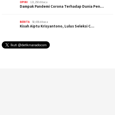
OPINI
121,250 dibaca
Dampak Pandemi Corona Terhadap Dunia Pen…
BERITA
58,436 dibaca
Kisah Aiptu Krisyantono, Lulus Seleksi C…