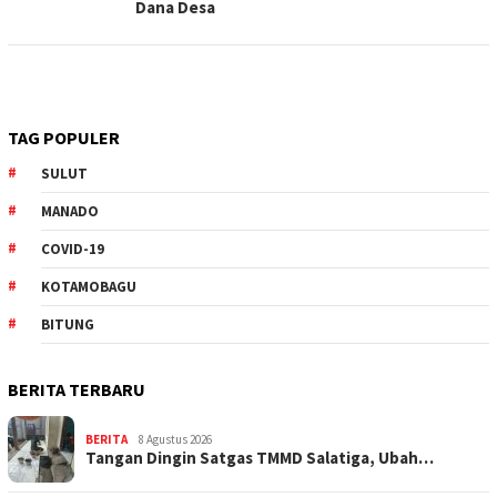
Dana Desa
TAG POPULER
SULUT
MANADO
COVID-19
KOTAMOBAGU
BITUNG
BERITA TERBARU
BERITA
8 Agustus 2026
Tangan Dingin Satgas TMMD Salatiga, Ubah…