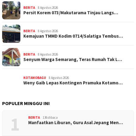
BERITA
8 Agustus 2026
Persit Korem 073/Makutarama Tinjau Langs…
BERITA
8 Agustus 2026
Kemajuan TMMD Kodim 0714/Salatiga Tembus…
BERITA
8 Agustus 2026
Senyum Warga Semarang, Teras Rumah Tak L…
KOTAMOBAGU
8 Agustus 2026
Weny Gaib Lepas Kontingen Pramuka Kotamo…
POPULER MINGGU INI
1
BERITA
136 dibaca
Manfaatkan Liburan, Guru Asal Jepang Men…