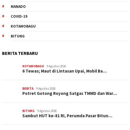
MANADO
COVID-19
KOTAMOBAGU
BITUNG
BERITA TERBARU
KOTAMOBAGU
9 Agustus 2026
6 Tewas; Maut di Lintasan Upai, Mobil Ba…
BERITA
9 Agustus 2026
Potret Gotong Royong Satgas TMMD dan War…
BITUNG
9 Agustus 2026
Sambut HUT ke-81 RI, Perumda Pasar Bitun…