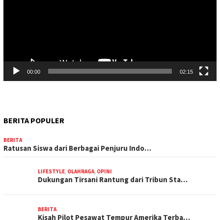
00:00
02:15
BERITA POPULER
BERITA
Ratusan Siswa dari Berbagai Penjuru Indo…
LIFESTYLE
,
OLAHRAGA
,
OPINI
Dukungan Tirsani Rantung dari Tribun Sta…
BERITA
Kisah Pilot Pesawat Tempur Amerika Terba…