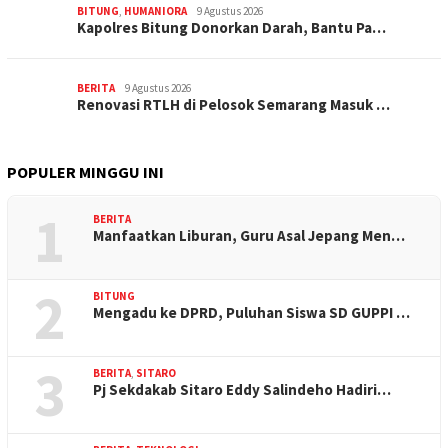
BITUNG
,
HUMANIORA
9 Agustus 2026
Kapolres Bitung Donorkan Darah, Bantu Pa…
BERITA
9 Agustus 2026
Renovasi RTLH di Pelosok Semarang Masuk …
POPULER MINGGU INI
1
BERITA
Manfaatkan Liburan, Guru Asal Jepang Men…
2
BITUNG
Mengadu ke DPRD, Puluhan Siswa SD GUPPI …
3
BERITA
,
SITARO
Pj Sekdakab Sitaro Eddy Salindeho Hadiri…