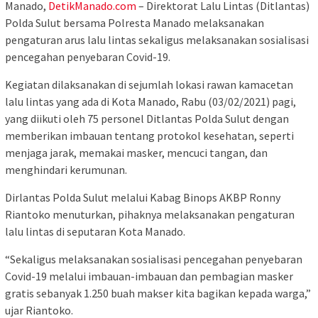
Manado,
DetikManado.com
– Direktorat Lalu Lintas (Ditlantas)
Polda Sulut bersama Polresta Manado melaksanakan
pengaturan arus lalu lintas sekaligus melaksanakan sosialisasi
pencegahan penyebaran Covid-19.
Kegiatan dilaksanakan di sejumlah lokasi rawan kamacetan
lalu lintas yang ada di Kota Manado, Rabu (03/02/2021) pagi,
yang diikuti oleh 75 personel Ditlantas Polda Sulut dengan
memberikan imbauan tentang protokol kesehatan, seperti
menjaga jarak, memakai masker, mencuci tangan, dan
menghindari kerumunan.
Dirlantas Polda Sulut melalui Kabag Binops AKBP Ronny
Riantoko menuturkan, pihaknya melaksanakan pengaturan
lalu lintas di seputaran Kota Manado.
“Sekaligus melaksanakan sosialisasi pencegahan penyebaran
Covid-19 melalui imbauan-imbauan dan pembagian masker
gratis sebanyak 1.250 buah makser kita bagikan kepada warga,”
ujar Riantoko.