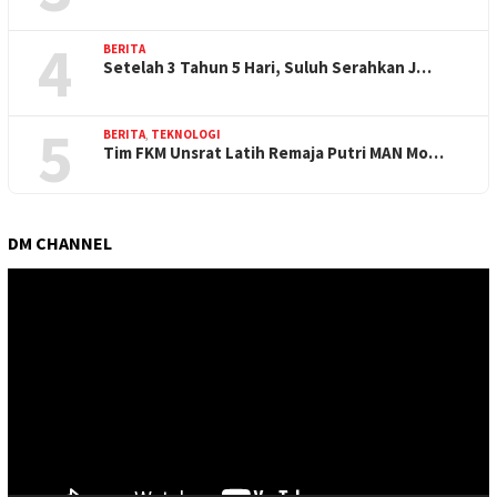
4
BERITA
Setelah 3 Tahun 5 Hari, Suluh Serahkan J…
5
BERITA
,
TEKNOLOGI
Tim FKM Unsrat Latih Remaja Putri MAN Mo…
DM CHANNEL
Pemutar
Video