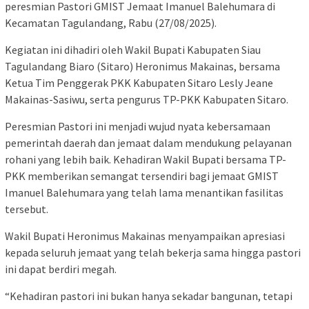
peresmian Pastori GMIST Jemaat Imanuel Balehumara di
Kecamatan Tagulandang, Rabu (27/08/2025).
Kegiatan ini dihadiri oleh Wakil Bupati Kabupaten Siau
Tagulandang Biaro (Sitaro) Heronimus Makainas, bersama
Ketua Tim Penggerak PKK Kabupaten Sitaro Lesly Jeane
Makainas-Sasiwu, serta pengurus TP-PKK Kabupaten Sitaro.
Peresmian Pastori ini menjadi wujud nyata kebersamaan
pemerintah daerah dan jemaat dalam mendukung pelayanan
rohani yang lebih baik. Kehadiran Wakil Bupati bersama TP-
PKK memberikan semangat tersendiri bagi jemaat GMIST
Imanuel Balehumara yang telah lama menantikan fasilitas
tersebut.
Wakil Bupati Heronimus Makainas menyampaikan apresiasi
kepada seluruh jemaat yang telah bekerja sama hingga pastori
ini dapat berdiri megah.
“Kehadiran pastori ini bukan hanya sekadar bangunan, tetapi