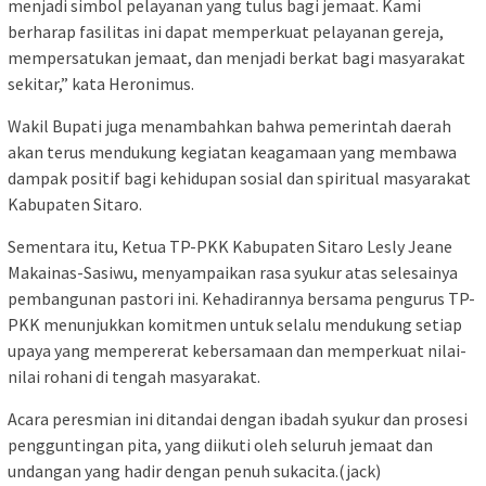
menjadi simbol pelayanan yang tulus bagi jemaat. Kami
berharap fasilitas ini dapat memperkuat pelayanan gereja,
mempersatukan jemaat, dan menjadi berkat bagi masyarakat
sekitar,” kata Heronimus.
Wakil Bupati juga menambahkan bahwa pemerintah daerah
akan terus mendukung kegiatan keagamaan yang membawa
dampak positif bagi kehidupan sosial dan spiritual masyarakat
Kabupaten Sitaro.
Sementara itu, Ketua TP-PKK Kabupaten Sitaro Lesly Jeane
Makainas-Sasiwu, menyampaikan rasa syukur atas selesainya
pembangunan pastori ini. Kehadirannya bersama pengurus TP-
PKK menunjukkan komitmen untuk selalu mendukung setiap
upaya yang mempererat kebersamaan dan memperkuat nilai-
nilai rohani di tengah masyarakat.
Acara peresmian ini ditandai dengan ibadah syukur dan prosesi
pengguntingan pita, yang diikuti oleh seluruh jemaat dan
undangan yang hadir dengan penuh sukacita.(jack)