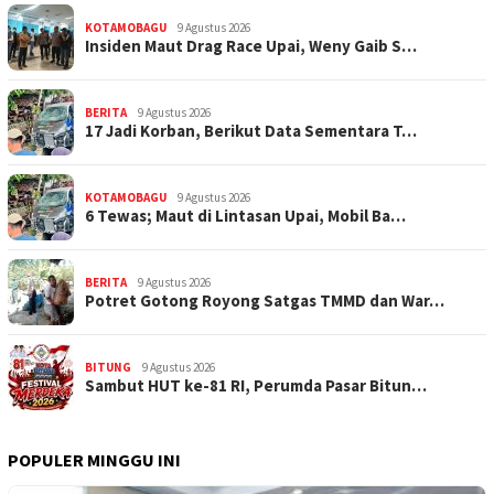
KOTAMOBAGU
9 Agustus 2026
Insiden Maut Drag Race Upai, Weny Gaib S…
BERITA
9 Agustus 2026
17 Jadi Korban, Berikut Data Sementara T…
KOTAMOBAGU
9 Agustus 2026
6 Tewas; Maut di Lintasan Upai, Mobil Ba…
BERITA
9 Agustus 2026
Potret Gotong Royong Satgas TMMD dan War…
BITUNG
9 Agustus 2026
Sambut HUT ke-81 RI, Perumda Pasar Bitun…
POPULER MINGGU INI