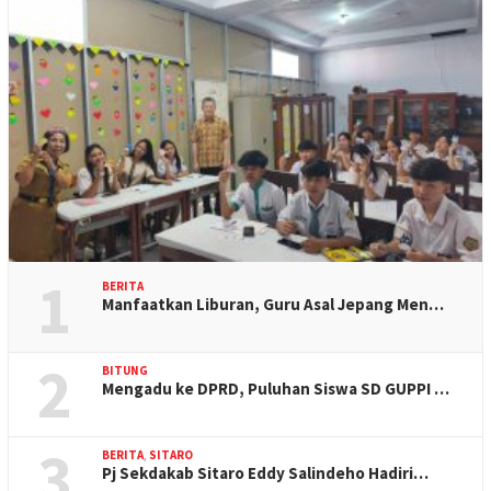
1
BERITA
Manfaatkan Liburan, Guru Asal Jepang Men…
2
BITUNG
Mengadu ke DPRD, Puluhan Siswa SD GUPPI …
3
BERITA
,
SITARO
Pj Sekdakab Sitaro Eddy Salindeho Hadiri…