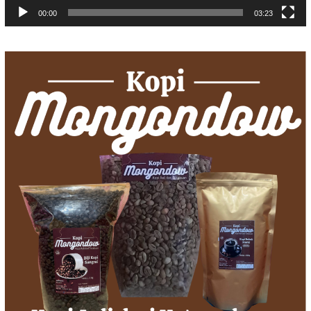
00:00
03:23