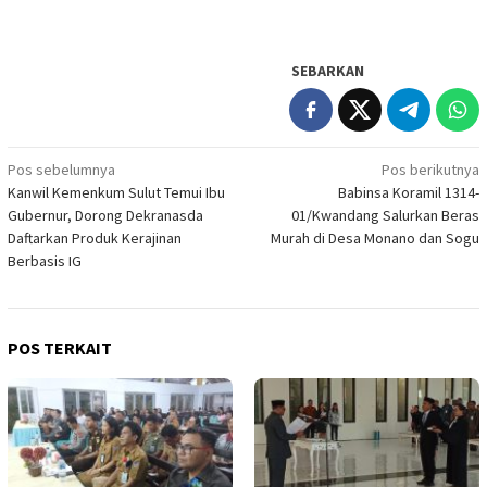
SEBARKAN
Navigasi
Pos sebelumnya
Pos berikutnya
Kanwil Kemenkum Sulut Temui Ibu
Babinsa Koramil 1314-
pos
Gubernur, Dorong Dekranasda
01/Kwandang Salurkan Beras
Daftarkan Produk Kerajinan
Murah di Desa Monano dan Sogu
Berbasis IG
POS TERKAIT