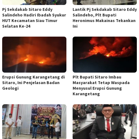
Pj Sekdakab Sitaro Eddy
Lantik Pj Sekdakab Sitaro Eddy
Salindeho Hadiri Ibadah Syukur
Salindeho, Plt Bupati
HUT Kecamatan Siau Timur
Heronimus Makainas Tekankan
Selatan Ke-24
Ini
Erupsi Gunung Karangetang di
Plt Bupati Sitaro Imbau
Sitaro, Ini Penjelasan Badan
Masyarakat Tetap Waspada
Geologi
Menyusul Erupsi Gunung
Karangetang