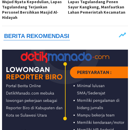
Wujud Nyata Kepedulian, Lapas
Lapas Tagulandang Penen
Tagulandang Terjunkan
Sayur Kangkung, Manfaatkan
Personel Bersihkan Masjid Al-
Lahan Pemerintah Kecamatan
Hidayah