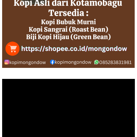
Pemutar
Video