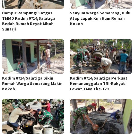
Hampir Rampung! Satgas
Senyum Warga Semarang, Dulu
TMMD Kodim 0714/Salatiga
Atap Lapuk Kini Huni Rumah
Bedah Rumah Reyot Mbah
Kokoh
Sunarji
Kodim 0714/Salatiga Bikin
Kodim 0714/Salatiga Perkuat
Rumah Warga Semarang Makin
Kemanunggalan TNI-Rakyat
Kokoh
Lewat TMMD ke-129