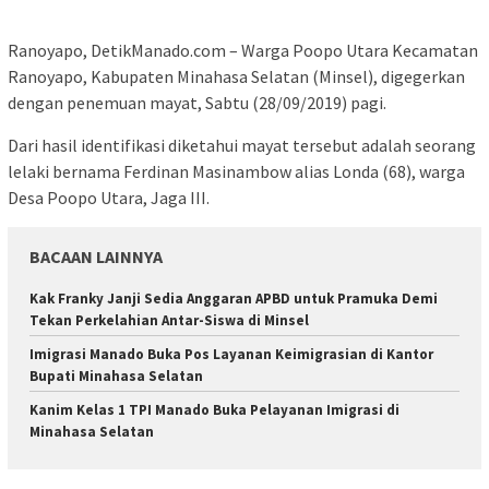
Ranoyapo, DetikManado.com – Warga Poopo Utara Kecamatan
Ranoyapo, Kabupaten Minahasa Selatan (Minsel), digegerkan
dengan penemuan mayat, Sabtu (28/09/2019) pagi.
Dari hasil identifikasi diketahui mayat tersebut adalah seorang
lelaki bernama Ferdinan Masinambow alias Londa (68), warga
Desa Poopo Utara, Jaga III.
BACAAN LAINNYA
Kak Franky Janji Sedia Anggaran APBD untuk Pramuka Demi
Tekan Perkelahian Antar-Siswa di Minsel
Imigrasi Manado Buka Pos Layanan Keimigrasian di Kantor
Bupati Minahasa Selatan
Kanim Kelas 1 TPI Manado Buka Pelayanan Imigrasi di
Minahasa Selatan