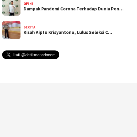
OPINI
Dampak Pandemi Corona Terhadap Dunia Pen…
BERITA
Kisah Aiptu Krisyantono, Lulus Seleksi C…