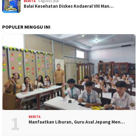
BERITA
6 Agustus 2026
Balai Kesehatan Diskes Kodaeral VIII Man…
POPULER MINGGU INI
1
BERITA
Manfaatkan Liburan, Guru Asal Jepang Men…