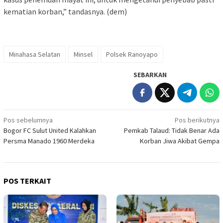
kematian korban,” tandasnya. (dem)
Minahasa Selatan
Minsel
Polsek Ranoyapo
SEBARKAN
Navigasi
Pos sebelumnya
Pos berikutnya
Bogor FC Sulut United Kalahkan
Pemkab Talaud: Tidak Benar Ada
pos
Persma Manado 1960 Merdeka
Korban Jiwa Akibat Gempa
POS TERKAIT