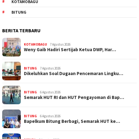
KOTAMOBAGU
BITUNG
BERITA TERBARU
KOTAMOBAGU
7 Agustus 2026
Weny Gaib Hadiri Sertijab Ketua DWP, Har…
BITUNG
7 Agustus 2026
Dikeluhkan Soal Dugaan Pencemaran Lingku…
BITUNG
6 Agustus 2026
Semarak HUT RI dan HUT Pengayoman di Bap…
BITUNG
6 Agustus 2026
‎Bapelkum Bitung Berbagi, Semarak HUT ke…