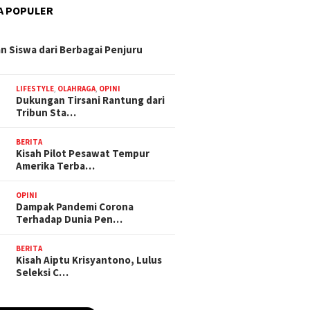
A POPULER
n Siswa dari Berbagai Penjuru
LIFESTYLE
,
OLAHRAGA
,
OPINI
Dukungan Tirsani Rantung dari
Tribun Sta…
BERITA
Kisah Pilot Pesawat Tempur
Amerika Terba…
OPINI
Dampak Pandemi Corona
Terhadap Dunia Pen…
BERITA
Kisah Aiptu Krisyantono, Lulus
Seleksi C…