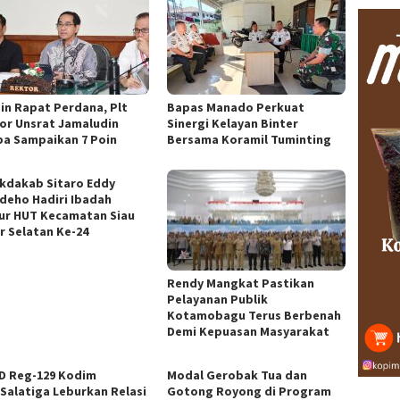
in Rapat Perdana, Plt
Bapas Manado Perkuat
or Unsrat Jamaludin
Sinergi Kelayan Binter
a Sampaikan 7 Poin
Bersama Koramil Tuminting
ekdakab Sitaro Eddy
ndeho Hadiri Ibadah
ur HUT Kecamatan Siau
r Selatan Ke-24
Rendy Mangkat Pastikan
Pelayanan Publik
Kotamobagu Terus Berbenah
Demi Kepuasan Masyarakat
 Reg-129 Kodim
Modal Gerobak Tua dan
/Salatiga Leburkan Relasi
Gotong Royong di Program