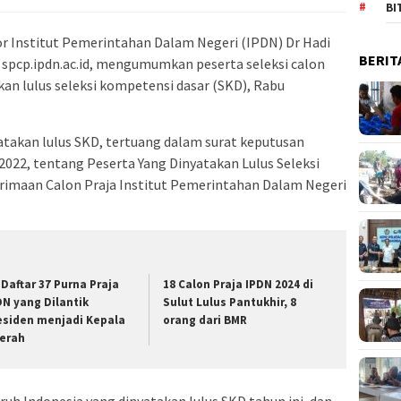
BI
 Institut Pemerintahan Dalam Negeri (IPDN) Dr Hadi
BERIT
spcp.ipdn.ac.id, mengumumkan peserta seleksi calon
kan lulus seleksi kompetensi dasar (SKD), Rabu
atakan lulus SKD, tertuang dalam surat keputusan
022, tentang Peserta Yang Dinyatakan Lulus Seleksi
rimaan Calon Praja Institut Pemerintahan Dalam Negeri
i Daftar 37 Purna Praja
18 Calon Praja IPDN 2024 di
DN yang Dilantik
Sulut Lulus Pantukhir, 8
esiden menjadi Kepala
orang dari BMR
erah