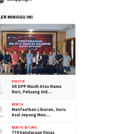
ER MINGGU INI
1
POLITIK
SK DPP Masih Atas Nama
Nori, Peluang Gid…
2
BERITA
Manfaatkan Liburan, Guru
Asal Jepang Men…
3
BERITA
,
BITUNG
774 Kendaraan Dinas