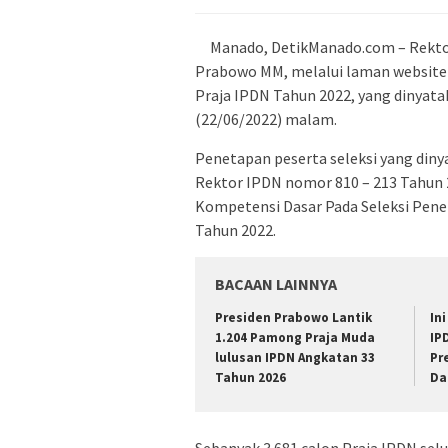
Manado, DetikManado.com – Rektor
Prabowo MM, melalui laman website 
Praja IPDN Tahun 2022, yang dinyata
(22/06/2022) malam.
Penetapan peserta seleksi yang diny
Rektor IPDN nomor 810 – 213 Tahun 2
Kompetensi Dasar Pada Seleksi Pene
Tahun 2022.
BACAAN LAINNYA
Presiden Prabowo Lantik
In
1.204 Pamong Praja Muda
IP
lulusan IPDN Angkatan 33
Pr
Tahun 2026
Da