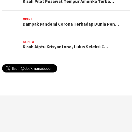
Kisah Pilot Pesawat Tempur Amerika Terba…
OPINI
Dampak Pandemi Corona Terhadap Dunia Pen…
BERITA
Kisah Aiptu Krisyantono, Lulus Seleksi C…