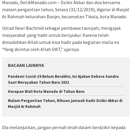
Manado, DetikManado.com – Dzikir Akbar dan doa bersama
malam pergantian tahun, Selasa (31/12/2019), digelar di Masjid
Ar Rahmah kelurahan Banjer, kecamatan Tikala, kota Manado.
Ustad Yaser Bachmid sebagai pembawa tausiyah, mengajak
masyarakat yang hadir untuk bersyukur. Karena telah
dimudahkan Allah untuk bisa hadir pada kegiatan mulia ini.
“Yang dicintai oleh Allah SWT,” ujarnya.
BACAAN LAINNYA
Pandemi Covid-19 Belum Berakhir, Ini Ajakan Debora Sandra
Saat Merayakan Tahun Baru 2021
Harapan Wali Kota Manado di Tahun Baru
Malam Pergantian Tahun, Ribuan jamaah hadir Dzikir Akbar di
Masjid Ar Rahmah
Dia melanjutkan, jangan pernah lelah dalam berdzikir kepada