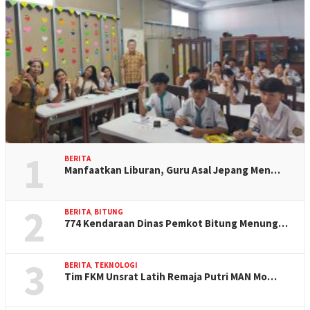
1
BERITA
Manfaatkan Liburan, Guru Asal Jepang Men…
2
BERITA
,
BITUNG
774 Kendaraan Dinas Pemkot Bitung Menung…
3
BERITA
,
TEKNOLOGI
Tim FKM Unsrat Latih Remaja Putri MAN Mo…