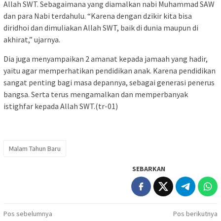
Allah SWT. Sebagaimana yang diamalkan nabi Muhammad SAW
dan para Nabi terdahulu. “Karena dengan dzikir kita bisa
diridhoi dan dimuliakan Allah SWT, baik di dunia maupun di
akhirat,” ujarnya.
Dia juga menyampaikan 2 amanat kepada jamaah yang hadir,
yaitu agar memperhatikan pendidikan anak. Karena pendidikan
sangat penting bagi masa depannya, sebagai generasi penerus
bangsa. Serta terus mengamalkan dan memperbanyak
istighfar kepada Allah SWT.(tr-01)
Malam Tahun Baru
SEBARKAN
Navigasi
Pos sebelumnya
Pos berikutnya