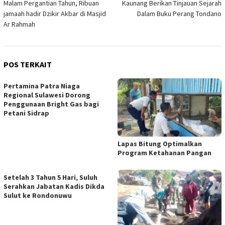
Malam Pergantian Tahun, Ribuan
Kaunang Berikan Tinjauan Sejarah
pos
jamaah hadir Dzikir Akbar di Masjid
Dalam Buku Perang Tondano
Ar Rahmah
POS TERKAIT
Pertamina Patra Niaga
Regional Sulawesi Dorong
Penggunaan Bright Gas bagi
Petani Sidrap
Lapas Bitung Optimalkan
Program Ketahanan Pangan
Setelah 3 Tahun 5 Hari, Suluh
Serahkan Jabatan Kadis Dikda
Sulut ke Rondonuwu