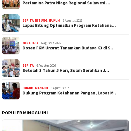
Pertamina Patra Niaga Regional Sulawesi …
BERITA
,
BITUNG
,
HUKUM
6 Agustus 2026
Lapas Bitung Optimalkan Program Ketahana…
MINAHASA
6 Agustus 2026
Dosen FKM Unsrat Tanamkan Budaya K3 di S…
BERITA
6 Agustus 2026
Setelah 3 Tahun 5 Hari, Suluh Serahkan J…
HUKUM
,
MANADO
6 Agustus 2026
Dukung Program Ketahanan Pangan, Lapas M…
POPULER MINGGU INI