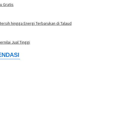
u Gratis
Bersih hingga Energi Terbarukan di Talaud
rnilai Jual Tinggi