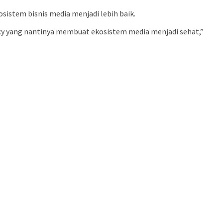
stem bisnis media menjadi lebih baik.
ency yang nantinya membuat ekosistem media menjadi sehat,”