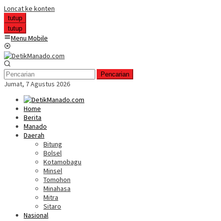
Loncat ke konten
tutup
tutup
Menu Mobile
Pencarian
Jumat, 7 Agustus 2026
Home
Berita
Manado
Daerah
Bitung
Bolsel
Kotamobagu
Minsel
Tomohon
Minahasa
Mitra
Sitaro
Nasional