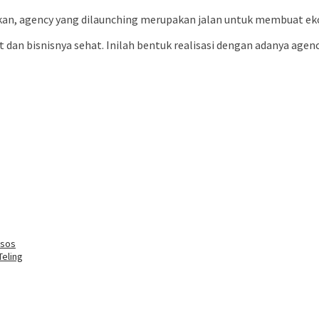
 agency yang dilaunching merupakan jalan untuk membuat ekosi
t dan bisnisnya sehat. Inilah bentuk realisasi dengan adanya ag
dsos
Teling