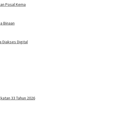
ian Posal Kema
a Binaan
Diakses Digital
gkatan 33 Tahun 2026