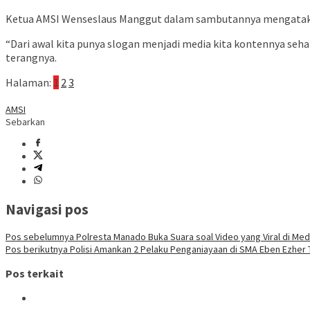
Ketua AMSI Wenseslaus Manggut dalam sambutannya mengatakan,
“Dari awal kita punya slogan menjadi media kita kontennya seha
terangnya.
Halaman:
1
2
3
AMSI
Sebarkan
Navigasi pos
Pos sebelumnya
Polresta Manado Buka Suara soal Video yang Viral di Me
Pos berikutnya
Polisi Amankan 2 Pelaku Penganiayaan di SMA Eben Ezher 
Pos terkait