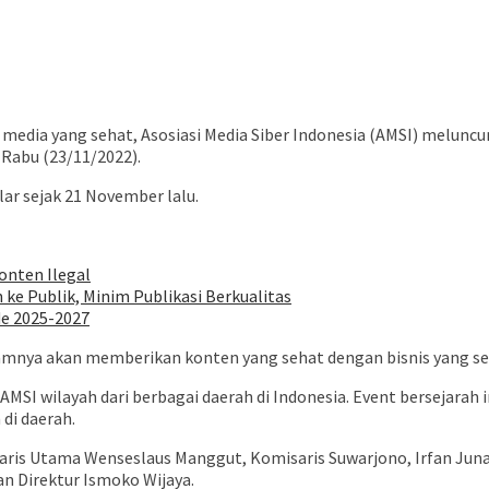
dia yang sehat, Asosiasi Media Siber Indonesia (AMSI) meluncurk
 Rabu (23/11/2022).
lar sejak 21 November lalu.
onten Ilegal
 ke Publik, Minim Publikasi Berkualitas
de 2025-2027
lamnya akan memberikan konten yang sehat dengan bisnis yang se
ua AMSI wilayah dari berbagai daerah di Indonesia. Event bersejar
di daerah.
saris Utama Wenseslaus Manggut, Komisaris Suwarjono, Irfan Junai
n Direktur Ismoko Wijaya.