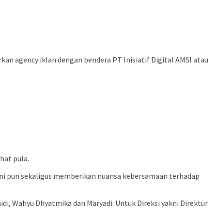
an agency iklan dengan bendera PT Inisiatif Digital AMSI atau
hat pula.
ah ini pun sekaligus memberikan nuansa kebersamaan terhadap
di, Wahyu Dhyatmika dan Maryadi. Untuk Direksi yakni Direktur