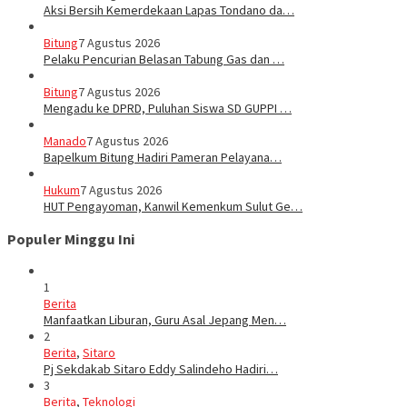
Aksi Bersih Kemerdekaan Lapas Tondano da…
Bitung
7 Agustus 2026
Pelaku Pencurian Belasan Tabung Gas dan …
Bitung
7 Agustus 2026
Mengadu ke DPRD, Puluhan Siswa SD GUPPI …
Manado
7 Agustus 2026
‎Bapelkum Bitung Hadiri Pameran Pelayana…
Hukum
7 Agustus 2026
HUT Pengayoman, Kanwil Kemenkum Sulut Ge…
Populer Minggu Ini
1
Berita
Manfaatkan Liburan, Guru Asal Jepang Men…
2
Berita
,
Sitaro
Pj Sekdakab Sitaro Eddy Salindeho Hadiri…
3
Berita
,
Teknologi