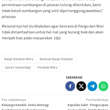
permintaan sumbangan di jalanan tolong dihentikan, kami
tidak butuh sumbangan yang sulit dipertanggungjawabkan,”
jelasnya.
Menurutnya hal itu dilakukan agar bencana di Pangu dan Wioi
tidak dimanfaatkan untuk hal-hal yang kurang baik dan akan
menjadi bias pada masyarakat. (dp)
Banjir Ratahan Mitra
Bantuan Banjir Ratahan
James Sumendap
Pemkab Mitra
SEBARKAN
Navigasi
Pos sebelumnya
Pos berikutnya
Keluarga Kandoli- Antou Berbagi
Kapolda Sulut : Pengucapan
pos