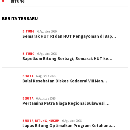
BITUNG
BERITA TERBARU
BITUNG
6 Agustus 2026
Semarak HUT RI dan HUT Pengayoman di Bap…
BITUNG
6 Agustus 2026
‎Bapelkum Bitung Berbagi, Semarak HUT ke…
BERITA
6 Agustus 2026
Balai Kesehatan Diskes Kodaeral VIII Man…
BERITA
6 Agustus 2026
Pertamina Patra Niaga Regional Sulawesi …
BERITA
,
BITUNG
,
HUKUM
6 Agustus 2026
Lapas Bitung Optimalkan Program Ketahana…