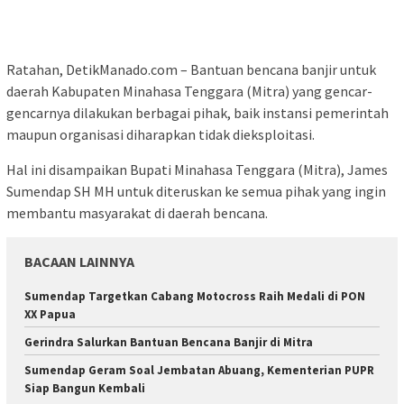
Ratahan, DetikManado.com – Bantuan bencana banjir untuk
daerah Kabupaten Minahasa Tenggara (Mitra) yang gencar-
gencarnya dilakukan berbagai pihak, baik instansi pemerintah
maupun organisasi diharapkan tidak dieksploitasi.
Hal ini disampaikan Bupati Minahasa Tenggara (Mitra), James
Sumendap SH MH untuk diteruskan ke semua pihak yang ingin
membantu masyarakat di daerah bencana.
BACAAN LAINNYA
Sumendap Targetkan Cabang Motocross Raih Medali di PON
XX Papua
Gerindra Salurkan Bantuan Bencana Banjir di Mitra
Sumendap Geram Soal Jembatan Abuang, Kementerian PUPR
Siap Bangun Kembali