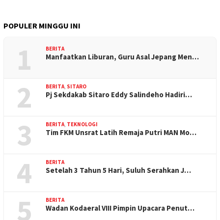
POPULER MINGGU INI
1
BERITA
Manfaatkan Liburan, Guru Asal Jepang Men…
2
BERITA
,
SITARO
Pj Sekdakab Sitaro Eddy Salindeho Hadiri…
3
BERITA
,
TEKNOLOGI
Tim FKM Unsrat Latih Remaja Putri MAN Mo…
4
BERITA
Setelah 3 Tahun 5 Hari, Suluh Serahkan J…
5
BERITA
Wadan Kodaeral VIII Pimpin Upacara Penut…