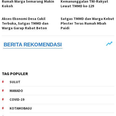
Rumah Warga Semarang Makin
Kemanunggalan TNI-Rakyat
Kokoh
Lewat TMMD ke-129
Akses Ekonomi Desa Cukil
Satgas TMMD dan Warga Kebut
Terbuka, Satgas TMMD dan
Plester Teras Rumah Mbah
Warga Garap Rabat Beton
Paidi
TAG POPULER
SULUT
MANADO
COVID-19
KOTAMOBAGU