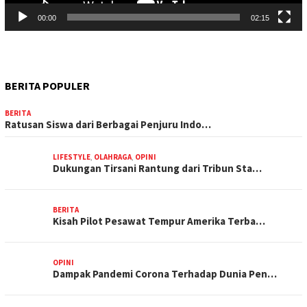
00:00
02:15
BERITA POPULER
BERITA
Ratusan Siswa dari Berbagai Penjuru Indo…
LIFESTYLE
,
OLAHRAGA
,
OPINI
Dukungan Tirsani Rantung dari Tribun Sta…
BERITA
Kisah Pilot Pesawat Tempur Amerika Terba…
OPINI
Dampak Pandemi Corona Terhadap Dunia Pen…