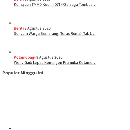
Kemajuan TMMD Kodim 0714/Salatiga Tembus…
Berita
8 Agustus 2026
Senyum Warga Semarang, Teras Rumah Tak L…
Kotamobagu
8 Agustus 2026
Weny Gaib Lepas Kontingen Pramuka Kotamo…
Populer Minggu Ini