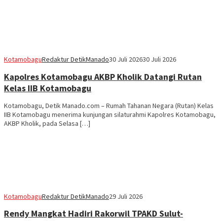
Kotamobagu
Redaktur DetikManado
30 Juli 2026
30 Juli 2026
Kapolres Kotamobagu AKBP Kholik Datangi Rutan
Kelas IIB Kotamobagu
Kotamobagu, Detik Manado.com – Rumah Tahanan Negara (Rutan) Kelas
IIB Kotamobagu menerima kunjungan silaturahmi Kapolres Kotamobagu,
AKBP Kholik, pada Selasa […]
Kotamobagu
Redaktur DetikManado
29 Juli 2026
Rendy Mangkat Hadiri Rakorwil TPAKD Sulut-