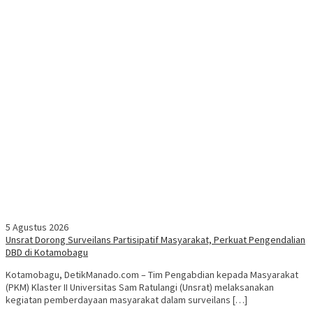
5 Agustus 2026
Unsrat Dorong Surveilans Partisipatif Masyarakat, Perkuat Pengendalian
DBD di Kotamobagu
Kotamobagu, DetikManado.com – Tim Pengabdian kepada Masyarakat
(PKM) Klaster II Universitas Sam Ratulangi (Unsrat) melaksanakan
kegiatan pemberdayaan masyarakat dalam surveilans […]