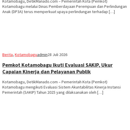
Kotamobagu, DetikManado.com – Pemerintah Kota (Pemkot)
Kotamobagu melalui Dinas Pemberdayaan Perempuan dan Perlindungan
Anak (DP3A) terus memperkuat upaya perlindungan terhadap […]
Berita
,
Kotamobagu
admin
28 Juli 2026
Pemkot Kotamobagu Ikuti Evaluasi SAKIP, Ukur
Capaian Kinerja dan Pelayanan Publik
Kotamobagu, DetikManado.com – Pemerintah Kota (Pemkot)
Kotamobagu mengikuti Evaluasi Sistem Akuntabilitas Kinerja Instansi
Pemerintah (SAKIP) Tahun 2025 yang dilaksanakan oleh […]