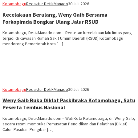
Kotamobagu
Redaktur DetikManado
30 Juli 2026
Kecelakaan Berulang, Weny Gaib Bersama
Forkopimda Bongkar Ulang Jalur RSUD
Kotamobagu, DetikManado.com – Rentetan kecelakaan lalu lintas yang
terjadi di kawasan Rumah Sakit Umum Daerah (RSUD) Kotamobagu
mendorong Pemerintah Kota […]
Kotamobagu
Redaktur DetikManado
30 Juli 2026
Weny Gaib Buka Diklat Paskibraka Kotamobagu, Satu
Peserta Tembus Nasional
Kotamobagu, DetikManado.com – Wali Kota Kotamobagu, dr. Weny Gaib,
secara resmi membuka Pemusatan Pendidikan dan Pelatihan (Diklat)
Calon Pasukan Pengibar […]