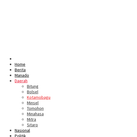
Home
Berita
Manado
Daerah
Bitung
Bolsel
Kotamobagu
Minsel
Tomohon
Minahasa
Mitra
Sitaro
Nasional
Politik