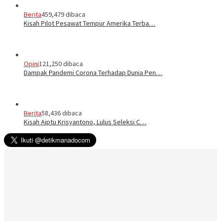
Berita
459,479 dibaca
Kisah Pilot Pesawat Tempur Amerika Terba…
Opini
121,250 dibaca
Dampak Pandemi Corona Terhadap Dunia Pen…
Berita
58,436 dibaca
Kisah Aiptu Krisyantono, Lulus Seleksi C…