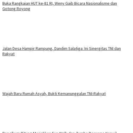
Buka Rangkaian HUT ke-81 RI, Weny Gaib Bicara Nasionalisme dan
Gotong Royong
Jalan Desa Hampir Rampung, Dandim Salatiga: Ini Sinergitas TNI dan
Rakyat
Wajah Baru Rumah Asyah, Bukti Kemanunggalan TNI-Rakyat