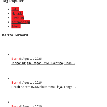
Tag Populer
Sulut
Manado
Covid-19
Kotamobagu
Bitung
Berita Terbaru
Berita
8 Agustus 2026
Tangan Dingin Satgas TMMD Salatiga, Ubah…
Berita
8 Agustus 2026
Persit Korem 073/Makutarama Tinjau Langs…
Berita
8 Agustus 2026