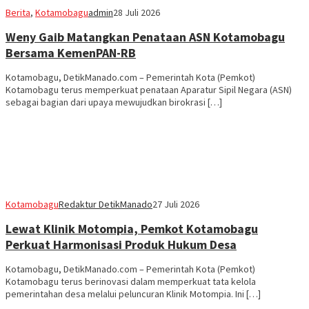
Berita
,
Kotamobagu
admin
28 Juli 2026
Weny Gaib Matangkan Penataan ASN Kotamobagu
Bersama KemenPAN-RB
Kotamobagu, DetikManado.com – Pemerintah Kota (Pemkot)
Kotamobagu terus memperkuat penataan Aparatur Sipil Negara (ASN)
sebagai bagian dari upaya mewujudkan birokrasi […]
Kotamobagu
Redaktur DetikManado
27 Juli 2026
Lewat Klinik Motompia, Pemkot Kotamobagu
Perkuat Harmonisasi Produk Hukum Desa
Kotamobagu, DetikManado.com – Pemerintah Kota (Pemkot)
Kotamobagu terus berinovasi dalam memperkuat tata kelola
pemerintahan desa melalui peluncuran Klinik Motompia. Ini […]