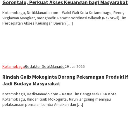
Gorontalo, Perkuat Akses Keuangan bagi Masyarakat
Kotamobagu, DetikManado.com – Wakil Wali Kota Kotamobagu, Rendy
Virgiawan Mangkat, menghadiri Rapat Koordinasi Wilayah (Rakorwil) Tim
Percepatan Akses Keuangan Daerah […]
Kotamobagu
Redaktur DetikManado
29 Juli 2026
Rindah Gaib Mokoginta Dorong Pekarangan Produktif
Jadi Budaya Masyarakat
Kotamobagu, DetikManado.com – Ketua Tim Penggerak PKK Kota
Kotamobagu, Rindah Gaib Mokoginta, turun langsung meninjau
pelaksanaan penilaian Lomba Amalkan dan […]