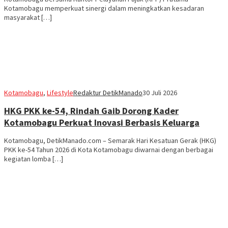
Kotamobagu memperkuat sinergi dalam meningkatkan kesadaran
masyarakat […]
Kotamobagu
,
Lifestyle
Redaktur DetikManado
30 Juli 2026
HKG PKK ke-54, Rindah Gaib Dorong Kader
Kotamobagu Perkuat Inovasi Berbasis Keluarga
Kotamobagu, DetikManado.com – Semarak Hari Kesatuan Gerak (HKG)
PKK ke-54 Tahun 2026 di Kota Kotamobagu diwarnai dengan berbagai
kegiatan lomba […]