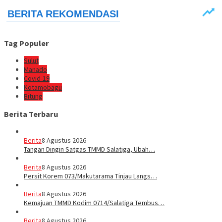
Tag Populer
Sulut
Manado
Covid-19
Kotamobagu
Bitung
Berita Terbaru
Berita
8 Agustus 2026
Tangan Dingin Satgas TMMD Salatiga, Ubah…
Berita
8 Agustus 2026
Persit Korem 073/Makutarama Tinjau Langs…
Berita
8 Agustus 2026
Kemajuan TMMD Kodim 0714/Salatiga Tembus…
Berita
8 Agustus 2026