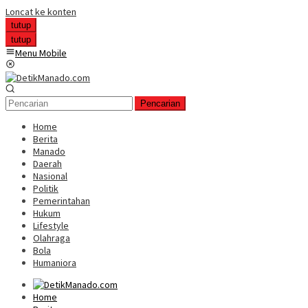
Loncat ke konten
tutup
tutup
Menu Mobile
Pencarian
Home
Berita
Manado
Daerah
Nasional
Politik
Pemerintahan
Hukum
Lifestyle
Olahraga
Bola
Humaniora
Home