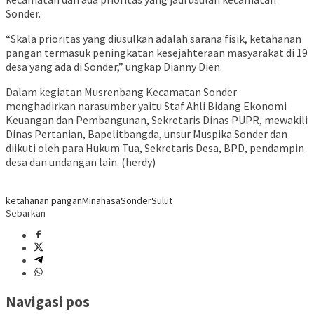
Sonder.
“Skala prioritas yang diusulkan adalah sarana fisik, ketahanan
pangan termasuk peningkatan kesejahteraan masyarakat di 19
desa yang ada di Sonder,” ungkap Dianny Dien.
Dalam kegiatan Musrenbang Kecamatan Sonder
menghadirkan narasumber yaitu Staf Ahli Bidang Ekonomi
Keuangan dan Pembangunan, Sekretaris Dinas PUPR, mewakili
Dinas Pertanian, Bapelitbangda, unsur Muspika Sonder dan
diikuti oleh para Hukum Tua, Sekretaris Desa, BPD, pendampin
desa dan undangan lain. (herdy)
ketahanan pangan
Minahasa
Sonder
Sulut
Sebarkan
Navigasi pos