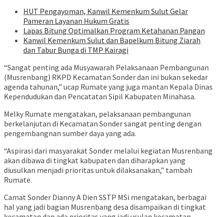
HUT Pengayoman, Kanwil Kemenkum Sulut Gelar
Pameran Layanan Hukum Gratis
Lapas Bitung Optimalkan Program Ketahanan Pangan
‎Kanwil Kemenkum Sulut dan Bapelkum Bitung Ziarah
dan Tabur Bunga di TMP Kairagi
“Sangat penting ada Musyawarah Pelaksanaan Pembangunan
(Musrenbang) RKPD Kecamatan Sonder dan ini bukan sekedar
agenda tahunan,” ucap Rumate yang juga mantan Kepala Dinas
Kependudukan dan Pencatatan Sipil Kabupaten Minahasa.
Melky Rumate mengatakan, pelaksanaan pembangunan
berkelanjutan di Kecamatan Sonder sangat penting dengan
pengembangnan sumber daya yang ada.
“Aspirasi dari masyarakat Sonder melalui kegiatan Musrenbang
akan dibawa di tingkat kabupaten dan diharapkan yang
diusulkan menjadi prioritas untuk dilaksanakan,” tambah
Rumate.
Camat Sonder Dianny A Dien SSTP MSi mengatakan, berbagai
hal yang jadi bagian Musrenbang desa disampaikan di tingkat
kecamatan dan ada prioritas yang jadi usulan kecamatan