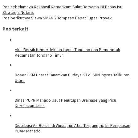
Pos sebelumnya
Kakanwil Kemenkum Sulut Bersama INI Bahas Isu
Strategis Notaris
Pos berikutnya
Siswa SMAN 2 Tompaso Dapat Tugas Proyek
Pos terkait
Aksi Bersih Kemerdekaan Lapas Tondano dan Pemerintah
Kecamatan Tondano Timur
Dosen FKM Unsrat Tanamkan Budaya K3 di SDN Inpres Talikuran
Utara
Dinas PUPR Manado Usut Penutupan Drainase yang Picu
Kerusakan Jalan
Distribusi Air Bersih di Winangun Atas Terganggu, Ini Penjelasan
PDAM Manado