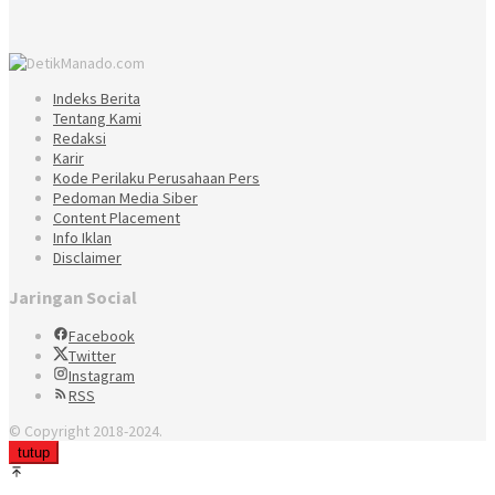
Indeks Berita
Tentang Kami
Redaksi
Karir
Kode Perilaku Perusahaan Pers
Pedoman Media Siber
Content Placement
Info Iklan
Disclaimer
Jaringan Social
Facebook
Twitter
Instagram
RSS
© Copyright 2018-2024.
tutup