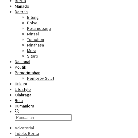
Berita
Manado
Daerah
Bitung
Bolsel
Kotamobagu
Minsel
Tomohon
Minahasa
Mitra
Sitaro
Nasional
Politik
Pemerintahan
Pemprov Sulut
Hukum
Lifestyle
Olahraga
Bola
Humaniora
Advetorial
Indeks Berita