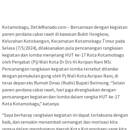
Kotamobagu, DetikManado.com – Bersamaan dengan kegiatan
panen perdana cabai rawit di kawasan Bukit Ilongkow,
Kelurahan Kotobangon, Kecamatan Kotamobagu Timur pada
Selasa (7/5/2024), dilaksanakan pula pencanangan rangkaian
kegiatan dan lomba menjelang HUT ke-17 Kota Kotamobagu
oleh Penjabat (Pj) Wali Kota Dr Drs Hi Asripan Nani MSi.
Pencanangan rangkaian kegiatan lomba tersebut ditandai
dengan pemukulan gong oleh Pj Wali Kota Asripan Nani, di
teras depan eks Rumah Dinas (Rudis) Bupati Bolmong. “Selain
panen perdana cabai rawit, hari juga dirangkaikan dengan
pencanangan kegiatan dan lomba dalam rangka HUT ke-17
Kota Kotamobagu,” katanya.
“Saya berharap rangkaian kegiatan ini dapat terlaksana dengan
baik, dan semakin menambah semangat dan motivasi kita
semua dalam membangun daerah Kota Kotamobagu yang kita