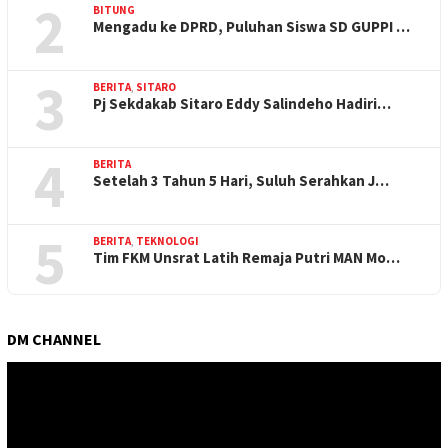
2
BITUNG
Mengadu ke DPRD, Puluhan Siswa SD GUPPI …
3
BERITA
,
SITARO
Pj Sekdakab Sitaro Eddy Salindeho Hadiri…
4
BERITA
Setelah 3 Tahun 5 Hari, Suluh Serahkan J…
5
BERITA
,
TEKNOLOGI
Tim FKM Unsrat Latih Remaja Putri MAN Mo…
DM CHANNEL
Pemutar
Video