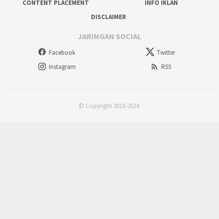
CONTENT PLACEMENT
INFO IKLAN
DISCLAIMER
JARINGAN SOCIAL
Facebook
Twitter
Instagram
RSS
© Copyright 2018-2024.