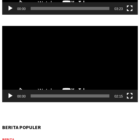
00:00
03:23
Pemutar
Video
00:00
02:15
BERITA POPULER
BERITA