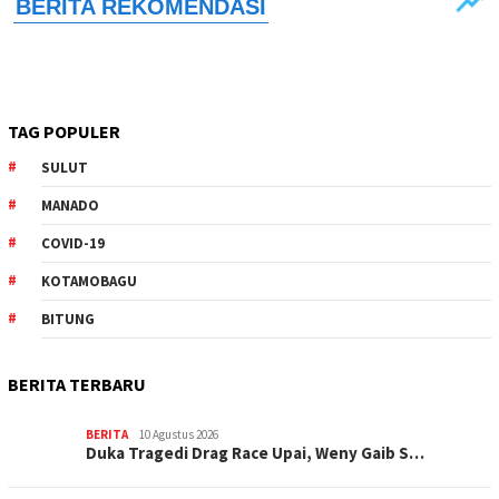
TAG POPULER
SULUT
MANADO
COVID-19
KOTAMOBAGU
BITUNG
BERITA TERBARU
BERITA
10 Agustus 2026
Duka Tragedi Drag Race Upai, Weny Gaib S…