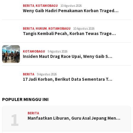
BERITA
,
KOTAMOBAGU
10 Agustus 2026
Weny Gaib Hadiri Pemakaman Korban Traged…
BERITA
,
HUKUM
,
KOTAMOBAGU
10 Agustus 2026
Tangis Kembali Pecah, Korban Tewas Trage…
KOTAMOBAGU
9 Agustus 2026
Insiden Maut Drag Race Upai, Weny Gaib S…
BERITA
9 Agustus 2026
17 Jadi Korban, Berikut Data Sementara T…
POPULER MINGGU INI
1
BERITA
Manfaatkan Liburan, Guru Asal Jepang Men…