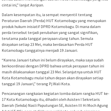
cintai ini,” lanjut Asripan.
Dalam kesempatan itu, ia sempat menyentil tentang
Peraturan Daerah (Perda) HUT Kotamobagu yang merupakan
produk hukum inisiatif DPRD Kotamobagu. Di mana dalam
perda tersebut terjadi perubahan yang sangat signifikan,
terutama pada tanggal perayaan ulang tahun. Semula
dirayakan setiap 23 Mei, maka berdasarkan Perda HUT
Kotamobagu tanggalnya menjadi 19 Januari.
“Karena Januari tahun ini belum dirayakan, maka saya sudah
berkoordinasi dengan DPRD bahwa untuk perayaan tahun ini
masih dilaksanakan tanggal 23 Mei. Selanjutnya untuk HUT
Kota Kotamobagu mulai tahun depan akan dirayakan setiap
tanggal 19 Januari,” terang Pj Wali Kota.
Pencanangan rangkaian kegiatan lomba dalam rangka HUT ke-
17 Kota Kotamobagu itu, dihadiri oleh Asisten I Sekretaris
Daerah (Sekda) Nasli Paputungan SE, Asisten III Hi Moch Agung