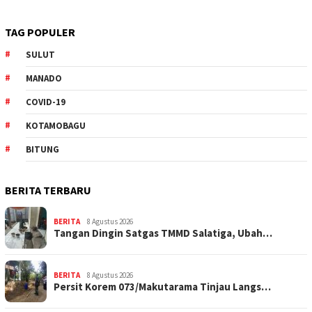
TAG POPULER
SULUT
MANADO
COVID-19
KOTAMOBAGU
BITUNG
BERITA TERBARU
BERITA
8 Agustus 2026
Tangan Dingin Satgas TMMD Salatiga, Ubah…
BERITA
8 Agustus 2026
Persit Korem 073/Makutarama Tinjau Langs…