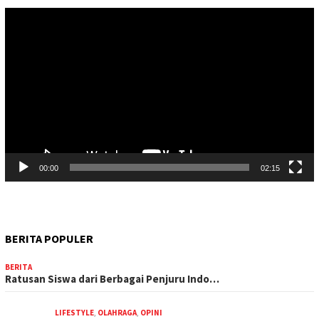
Pemutar
Video
00:00
02:15
BERITA POPULER
BERITA
Ratusan Siswa dari Berbagai Penjuru Indo…
LIFESTYLE
,
OLAHRAGA
,
OPINI