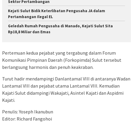
Sektor Pertambangan
Kejati Sulut Bidik Keterlibatan Pengusaha JA dalam
Pertambangan Ilegal EL
Geledah Rumah Pengusaha di Manado, Kejati Sulut Sita
Rp18,8 Miliar dan Emas
Pertemuan kedua pejabat yang tergabung dalam Forum
Komunikasi Pimpinan Daerah (Forkopimda) Sulut tersebut
berlangsung harmonis dan penuh keakraban.
Turut hadir mendampingi Danlantamal VIII di antaranya Wadan
Lantamal VIII dan pejabat utama Lantamal VIII. Kemudian
Kajati Sulut didampingi Wakajati, Asintel Kajati dan Aspidmi
Kajati.
Penulis: Yoseph Ikanubun
Editor: Richard Fangohoi