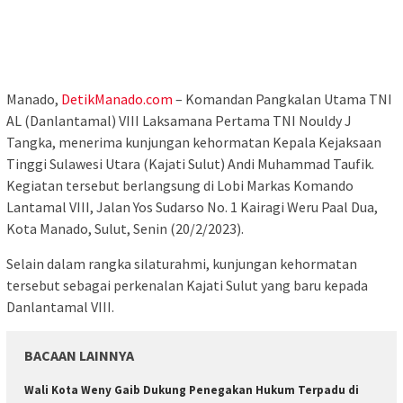
Manado,
DetikManado.com
– Komandan Pangkalan Utama TNI
AL (Danlantamal) VIII Laksamana Pertama TNI Nouldy J
Tangka, menerima kunjungan kehormatan Kepala Kejaksaan
Tinggi Sulawesi Utara (Kajati Sulut) Andi Muhammad Taufik.
Kegiatan tersebut berlangsung di Lobi Markas Komando
Lantamal VIII, Jalan Yos Sudarso No. 1 Kairagi Weru Paal Dua,
Kota Manado, Sulut, Senin (20/2/2023).
Selain dalam rangka silaturahmi, kunjungan kehormatan
tersebut sebagai perkenalan Kajati Sulut yang baru kepada
Danlantamal VIII.
BACAAN LAINNYA
Wali Kota Weny Gaib Dukung Penegakan Hukum Terpadu di