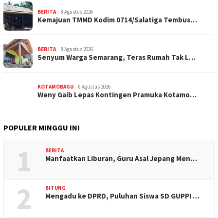
BERITA
8 Agustus 2026
Kemajuan TMMD Kodim 0714/Salatiga Tembus…
BERITA
8 Agustus 2026
Senyum Warga Semarang, Teras Rumah Tak L…
KOTAMOBAGU
8 Agustus 2026
Weny Gaib Lepas Kontingen Pramuka Kotamo…
POPULER MINGGU INI
1
BERITA
Manfaatkan Liburan, Guru Asal Jepang Men…
2
BITUNG
Mengadu ke DPRD, Puluhan Siswa SD GUPPI …