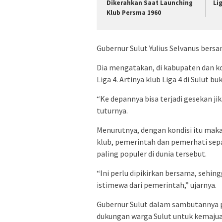
Dikerahkan Saat Launching
Li
Klub Persma 1960
Gubernur Sulut Yulius Selvanus bersa
Dia mengatakan, di kabupaten dan kot
Liga 4. Artinya klub Liga 4 di Sulut 
“Ke depannya bisa terjadi gesekan ji
tuturnya.
Menurutnya, dengan kondisi itu maka
klub, pemerintah dan pemerhati se
paling populer di dunia tersebut.
“Ini perlu dipikirkan bersama, sehi
istimewa dari pemerintah,” ujarnya.
Gubernur Sulut dalam sambutannya
dukungan warga Sulut untuk kemajua