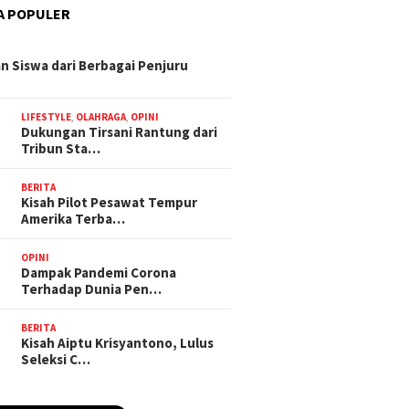
A POPULER
n Siswa dari Berbagai Penjuru
LIFESTYLE
,
OLAHRAGA
,
OPINI
Dukungan Tirsani Rantung dari
Tribun Sta…
BERITA
Kisah Pilot Pesawat Tempur
Amerika Terba…
OPINI
Dampak Pandemi Corona
Terhadap Dunia Pen…
BERITA
Kisah Aiptu Krisyantono, Lulus
Seleksi C…