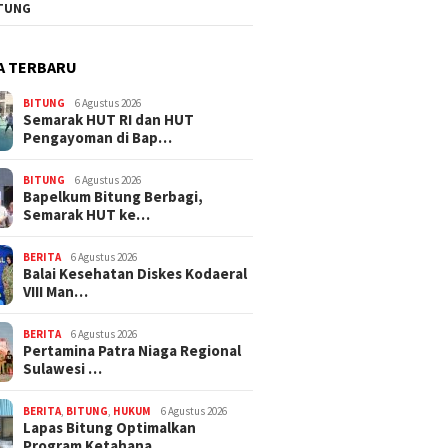
TUNG
A TERBARU
BITUNG
6 Agustus 2026
Semarak HUT RI dan HUT
Pengayoman di Bap…
BITUNG
6 Agustus 2026
‎Bapelkum Bitung Berbagi,
Semarak HUT ke…
BERITA
6 Agustus 2026
Balai Kesehatan Diskes Kodaeral
VIII Man…
BERITA
6 Agustus 2026
Pertamina Patra Niaga Regional
Sulawesi …
BERITA
,
BITUNG
,
HUKUM
6 Agustus 2026
Lapas Bitung Optimalkan
Program Ketahana…