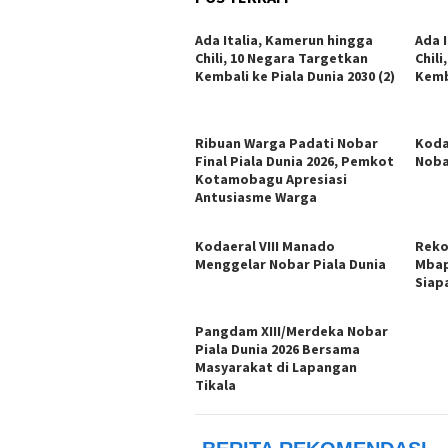
Ada Italia, Kamerun hingga
Ada 
Chili, 10 Negara Targetkan
Chil
Kembali ke Piala Dunia 2030 (2)
Kemba
Ribuan Warga Padati Nobar
Koda
Final Piala Dunia 2026, Pemkot
Nobar
Kotamobagu Apresiasi
Antusiasme Warga
Kodaeral VIII Manado
Reko
Menggelar Nobar Piala Dunia
Mbap
Siap
Pangdam XIII/Merdeka Nobar
Piala Dunia 2026 Bersama
Masyarakat di Lapangan
Tikala