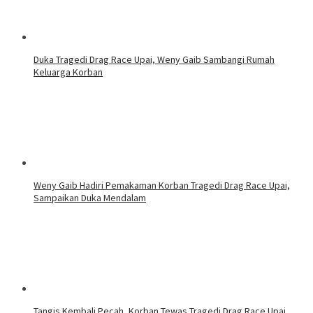
Duka Tragedi Drag Race Upai, Weny Gaib Sambangi Rumah
Keluarga Korban
Weny Gaib Hadiri Pemakaman Korban Tragedi Drag Race Upai,
Sampaikan Duka Mendalam
Tangis Kembali Pecah, Korban Tewas Tragedi Drag Race Upai