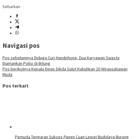
Sebarkan
Navigasi pos
Pos sebelumnya
Diduga Curi Handphone, Dua Karyawan Swasta
Diamankan Polisi di Bitung
Pos berikutnya
Kepala Dinas Dikda Sulut Kukuhkan 20 Wirausahawan
Muda
Pos terkait
Pemuda Tengaran Sukses Panen Cuan Lewat Budidaya Burung