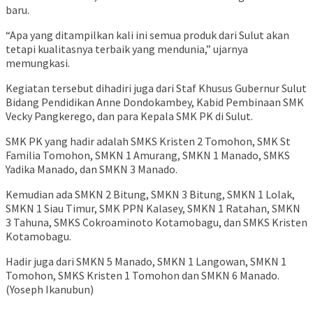
baru.
“Apa yang ditampilkan kali ini semua produk dari Sulut akan
tetapi kualitasnya terbaik yang mendunia,” ujarnya
memungkasi.
Kegiatan tersebut dihadiri juga dari Staf Khusus Gubernur Sulut
Bidang Pendidikan Anne Dondokambey, Kabid Pembinaan SMK
Vecky Pangkerego, dan para Kepala SMK PK di Sulut.
SMK PK yang hadir adalah SMKS Kristen 2 Tomohon, SMK St
Familia Tomohon, SMKN 1 Amurang, SMKN 1 Manado, SMKS
Yadika Manado, dan SMKN 3 Manado.
Kemudian ada SMKN 2 Bitung, SMKN 3 Bitung, SMKN 1 Lolak,
SMKN 1 Siau Timur, SMK PPN Kalasey, SMKN 1 Ratahan, SMKN
3 Tahuna, SMKS Cokroaminoto Kotamobagu, dan SMKS Kristen
Kotamobagu.
Hadir juga dari SMKN 5 Manado, SMKN 1 Langowan, SMKN 1
Tomohon, SMKS Kristen 1 Tomohon dan SMKN 6 Manado.
(Yoseph Ikanubun)