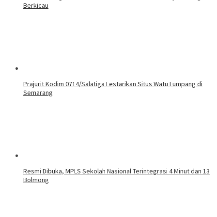
Berkicau
Prajurit Kodim 0714/Salatiga Lestarikan Situs Watu Lumpang di
Semarang
Resmi Dibuka, MPLS Sekolah Nasional Terintegrasi 4 Minut dan 13
Bolmong