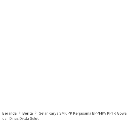
Beranda
Berita
Gelar Karya SMK PK Kerjasama BPPMPV KPTK Gowa
dan Dinas Dikda Sulut