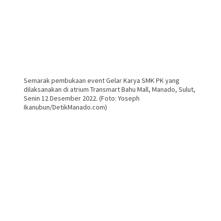
Semarak pembukaan event Gelar Karya SMK PK yang
dilaksanakan di atrium Transmart Bahu Mall, Manado, Sulut,
Senin 12 Desember 2022. (Foto: Yoseph
Ikanubun/DetikManado.com)