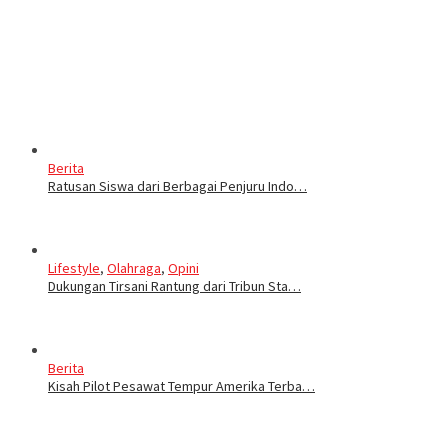
Berita
Ratusan Siswa dari Berbagai Penjuru Indo…
Lifestyle
,
Olahraga
,
Opini
Dukungan Tirsani Rantung dari Tribun Sta…
Berita
Kisah Pilot Pesawat Tempur Amerika Terba…