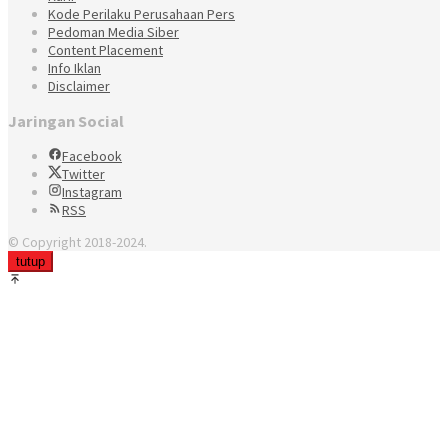
Kode Perilaku Perusahaan Pers
Pedoman Media Siber
Content Placement
Info Iklan
Disclaimer
Jaringan Social
Facebook
Twitter
Instagram
RSS
© Copyright 2018-2024.
tutup