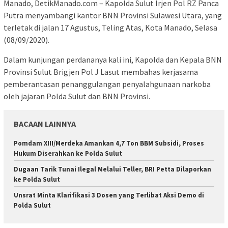
Manado, DetikManado.com – Kapolda Sulut Irjen Pol RZ Panca
Putra menyambangi kantor BNN Provinsi Sulawesi Utara, yang
terletak di jalan 17 Agustus, Teling Atas, Kota Manado, Selasa
(08/09/2020).
Dalam kunjungan perdananya kali ini, Kapolda dan Kepala BNN
Provinsi Sulut Brigjen Pol J Lasut membahas kerjasama
pemberantasan penanggulangan penyalahgunaan narkoba
oleh jajaran Polda Sulut dan BNN Provinsi.
BACAAN LAINNYA
Pomdam XIII/Merdeka Amankan 4,7 Ton BBM Subsidi, Proses
Hukum Diserahkan ke Polda Sulut
Dugaan Tarik Tunai Ilegal Melalui Teller, BRI Petta Dilaporkan
ke Polda Sulut
Unsrat Minta Klarifikasi 3 Dosen yang Terlibat Aksi Demo di
Polda Sulut