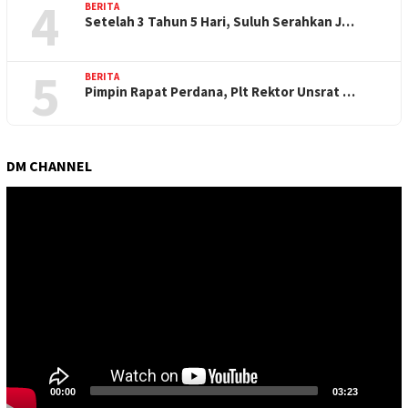
4
BERITA
Setelah 3 Tahun 5 Hari, Suluh Serahkan J…
5
BERITA
Pimpin Rapat Perdana, Plt Rektor Unsrat …
DM CHANNEL
Pemutar
Video
00:00
03:23