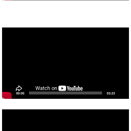
Pemutar
Video
00:00
03:23
Pemutar
Video