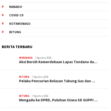
MANADO
COVID-19
KOTAMOBAGU
BITUNG
BERITA TERBARU
MINAHASA
7 Agustus 2026
Aksi Bersih Kemerdekaan Lapas Tondano da…
BITUNG
7 Agustus 2026
Pelaku Pencurian Belasan Tabung Gas dan …
BITUNG
7 Agustus 2026
Mengadu ke DPRD, Puluhan Siswa SD GUPPI …