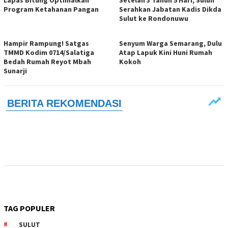
Program Ketahanan Pangan
Serahkan Jabatan Kadis Dikda
Sulut ke Rondonuwu
Hampir Rampung! Satgas
Senyum Warga Semarang, Dulu
TMMD Kodim 0714/Salatiga
Atap Lapuk Kini Huni Rumah
Bedah Rumah Reyot Mbah
Kokoh
Sunarji
TAG POPULER
SULUT