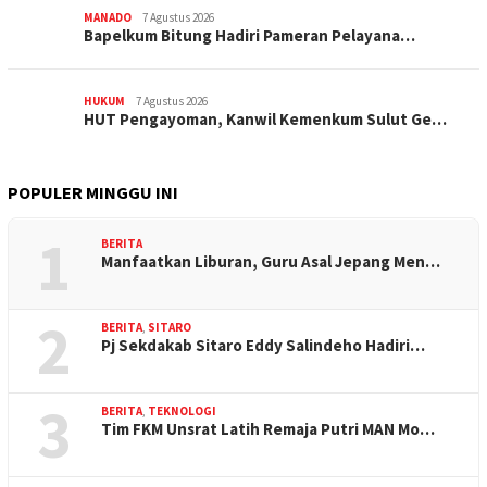
MANADO
7 Agustus 2026
‎Bapelkum Bitung Hadiri Pameran Pelayana…
HUKUM
7 Agustus 2026
HUT Pengayoman, Kanwil Kemenkum Sulut Ge…
POPULER MINGGU INI
1
BERITA
Manfaatkan Liburan, Guru Asal Jepang Men…
2
BERITA
,
SITARO
Pj Sekdakab Sitaro Eddy Salindeho Hadiri…
3
BERITA
,
TEKNOLOGI
Tim FKM Unsrat Latih Remaja Putri MAN Mo…