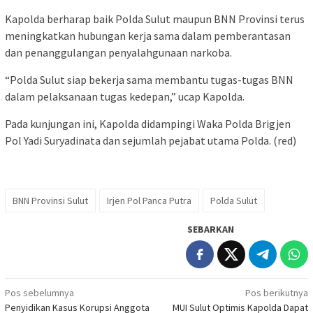
Kapolda berharap baik Polda Sulut maupun BNN Provinsi terus
meningkatkan hubungan kerja sama dalam pemberantasan
dan penanggulangan penyalahgunaan narkoba.
“Polda Sulut siap bekerja sama membantu tugas-tugas BNN
dalam pelaksanaan tugas kedepan,” ucap Kapolda.
Pada kunjungan ini, Kapolda didampingi Waka Polda Brigjen
Pol Yadi Suryadinata dan sejumlah pejabat utama Polda. (red)
BNN Provinsi Sulut
Irjen Pol Panca Putra
Polda Sulut
SEBARKAN
Navigasi
Pos sebelumnya
Pos berikutnya
Penyidikan Kasus Korupsi Anggota
MUI Sulut Optimis Kapolda Dapat