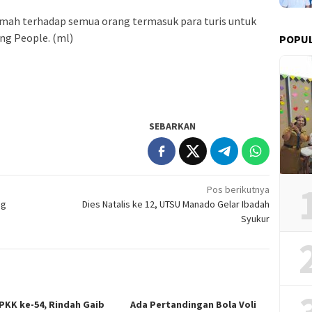
amah terhadap semua orang termasuk para turis untuk
ng People. (ml)
POPUL
SEBARKAN
Pos berikutnya
ng
Dies Natalis ke 12, UTSU Manado Gelar Ibadah
Syukur
PKK ke-54, Rindah Gaib
Ada Pertandingan Bola Voli