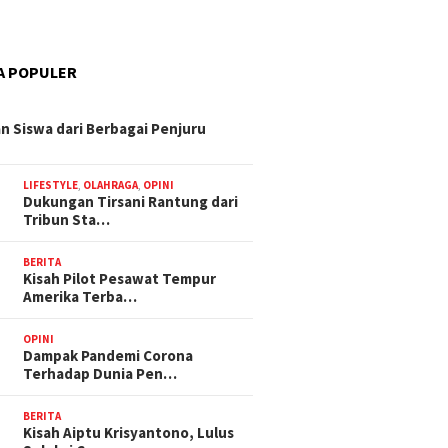
A POPULER
n Siswa dari Berbagai Penjuru
LIFESTYLE
,
OLAHRAGA
,
OPINI
Dukungan Tirsani Rantung dari
Tribun Sta…
BERITA
Kisah Pilot Pesawat Tempur
Amerika Terba…
OPINI
Dampak Pandemi Corona
Terhadap Dunia Pen…
BERITA
Kisah Aiptu Krisyantono, Lulus