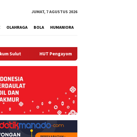
tutup
JUMAT, 7 AGUSTUS 2026
E
OLAHRAGA
BOLA
HUMANIORA
HUT Pengayoman, Kanwil Kemenkum Sulut Gelar Pameran