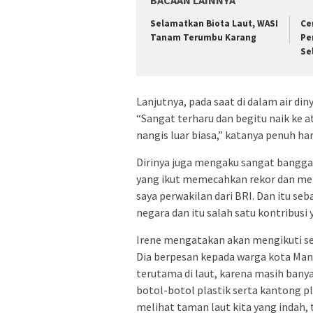
BACAAN LAINNYA
Selamatkan Biota Laut, WASI
Ce
Tanam Terumbu Karang
Pe
Se
Lanjutnya, pada saat di dalam air di
“Sangat terharu dan begitu naik ke a
nangis luar biasa,” katanya penuh har
Dirinya juga mengaku sangat bangga 
yang ikut memecahkan rekor dan me
saya perwakilan dari BRI. Dan itu se
negara dan itu salah satu kontribusi
Irene mengatakan akan mengikuti se
Dia berpesan kepada warga kota Ma
terutama di laut, karena masih banya
botol-botol plastik serta kantong pl
melihat taman laut kita yang indah,