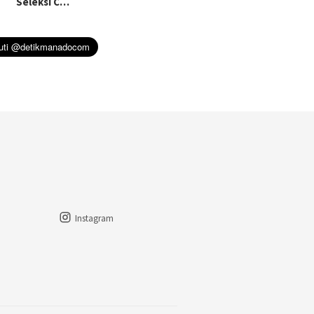
Seleksi C…
Instagram