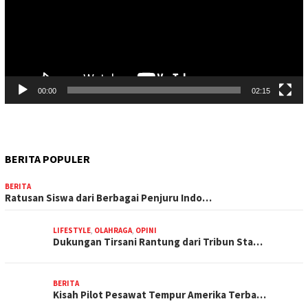
00:00
02:15
BERITA POPULER
BERITA
Ratusan Siswa dari Berbagai Penjuru Indo…
LIFESTYLE
,
OLAHRAGA
,
OPINI
Dukungan Tirsani Rantung dari Tribun Sta…
BERITA
Kisah Pilot Pesawat Tempur Amerika Terba…