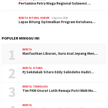
Pertamina Patra Niaga Regional Sulawesi …
BERITA
,
BITUNG
,
HUKUM
6 Agustus 2026
Lapas Bitung Optimalkan Program Ketahana…
POPULER MINGGU INI
1
BERITA
Manfaatkan Liburan, Guru Asal Jepang Men…
2
BERITA
,
SITARO
Pj Sekdakab Sitaro Eddy Salindeho Hadiri…
3
BERITA
,
TEKNOLOGI
Tim FKM Unsrat Latih Remaja Putri MAN Mo…
BERITA