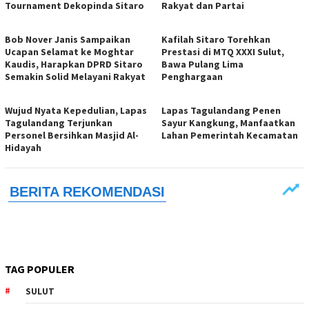
Tournament Dekopinda Sitaro
Rakyat dan Partai
Bob Nover Janis Sampaikan
Kafilah Sitaro Torehkan
Ucapan Selamat ke Moghtar
Prestasi di MTQ XXXI Sulut,
Kaudis, Harapkan DPRD Sitaro
Bawa Pulang Lima
Semakin Solid Melayani Rakyat
Penghargaan
Wujud Nyata Kepedulian, Lapas
Lapas Tagulandang Penen
Tagulandang Terjunkan
Sayur Kangkung, Manfaatkan
Personel Bersihkan Masjid Al-
Lahan Pemerintah Kecamatan
Hidayah
TAG POPULER
SULUT