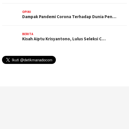
OPINI
Dampak Pandemi Corona Terhadap Dunia Pen…
BERITA
Kisah Aiptu Krisyantono, Lulus Seleksi C…