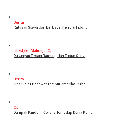
Berita
Ratusan Siswa dari Berbagai Penjuru Indo…
Lifestyle
,
Olahraga
,
Opini
Dukungan Tirsani Rantung dari Tribun Sta…
Berita
Kisah Pilot Pesawat Tempur Amerika Terba…
Opini
Dampak Pandemi Corona Terhadap Dunia Pen…