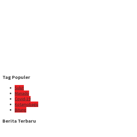
Tag Populer
Sulut
Manado
Covid-19
Kotamobagu
Bitung
Berita Terbaru