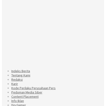
Indeks Berita
Tentang Kami
Redaksi
Karir
Kode Perilaku Perusahaan Pers
Pedoman Media Siber
Content Placement
Info Iklan
Disclaimer