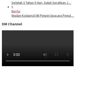
Setelah 3 Tahun 5 Hari, Suluh Serahkan J…
5
Berita
Wadan Kodaeral VIII Pimpin Upacara Penut…
DM Channel