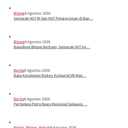
Bitung
6 Agustus 2026
Semarak HUT RI dan HUT Pengayoman di Bap…
Bitung
6 Agustus 2026
‎Bapelkum Bitung Berbagi, Semarak HUT ke…
Berita
6 Agustus 2026
Balai Kesehatan Diskes Kodaeral VIII Man…
Berita
6 Agustus 2026
Pertamina Patra Niaga Regional Sulawesi …
Berita
,
Bitung
,
Hukum
6 Agustus 2026