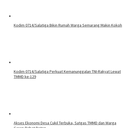
Kodim 0714/Salatiga Bikin Rumah Warga Semarang Makin Kokoh
Kodim 0714/Salatiga Perkuat Kemanunggalan TNI-Rakyat Lewat
TMMD ke-129
Akses Ekonomi Desa Cukil Terbuka, Satgas TMMD dan Warga
Garap Rabat Beton