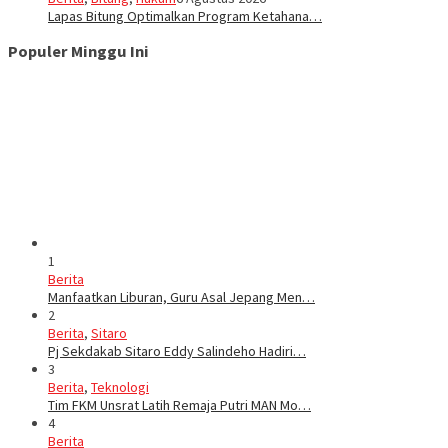
Lapas Bitung Optimalkan Program Ketahana…
Populer Minggu Ini
1
Berita
Manfaatkan Liburan, Guru Asal Jepang Men…
2
Berita
,
Sitaro
Pj Sekdakab Sitaro Eddy Salindeho Hadiri…
3
Berita
,
Teknologi
Tim FKM Unsrat Latih Remaja Putri MAN Mo…
4
Berita