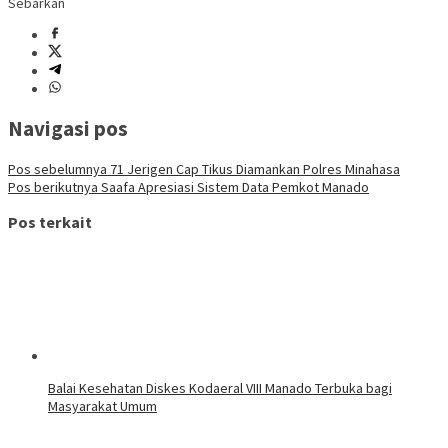
Sebarkan
Navigasi pos
Pos sebelumnya
71 Jerigen Cap Tikus Diamankan Polres Minahasa
Pos berikutnya
Saafa Apresiasi Sistem Data Pemkot Manado
Pos terkait
Balai Kesehatan Diskes Kodaeral VIII Manado Terbuka bagi
Masyarakat Umum