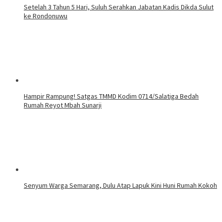
Setelah 3 Tahun 5 Hari, Suluh Serahkan Jabatan Kadis Dikda Sulut
ke Rondonuwu
Hampir Rampung! Satgas TMMD Kodim 0714/Salatiga Bedah
Rumah Reyot Mbah Sunarji
Senyum Warga Semarang, Dulu Atap Lapuk Kini Huni Rumah Kokoh