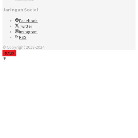
Jaringan Social
Facebook
Twitter
Instagram
RSS
© Copyright 2018-2024.
tutup