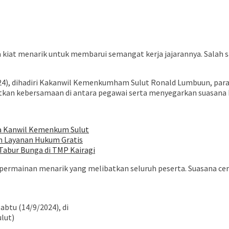
at menarik untuk membarui semangat kerja jajarannya. Salah s
24), dihadiri Kakanwil Kemenkumham Sulut Ronald Lumbuun, para ke
tkan kebersamaan di antara pegawai serta menyegarkan suasana k
a Kanwil Kemenkum Sulut
 Layanan Hukum Gratis
Tabur Bunga di TMP Kairagi
i permainan menarik yang melibatkan seluruh peserta. Suasana c
btu (14/9/2024), di
lut)