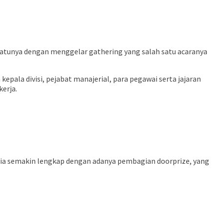
atunya dengan menggelar gathering yang salah satu acaranya
pala divisi, pejabat manajerial, para pegawai serta jajaran
erja.
eria semakin lengkap dengan adanya pembagian doorprize, yang