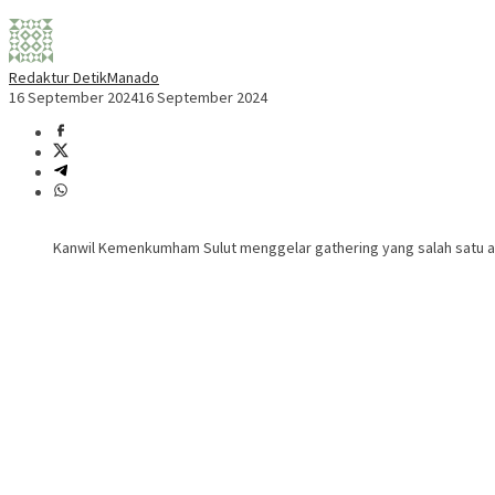
Redaktur DetikManado
16 September 2024
16 September 2024
Kanwil Kemenkumham Sulut menggelar gathering yang salah satu ac