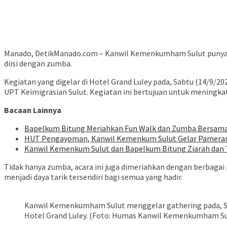
Manado, DetikManado.com – Kanwil Kemenkumham Sulut punya ki
diisi dengan zumba.
Kegiatan yang digelar di Hotel Grand Luley pada, Sabtu (14/9/20
UPT Keimigrasian Sulut. Kegiatan ini bertujuan untuk meningka
Bacaan Lainnya
Bapelkum Bitung Meriahkan Fun Walk dan Zumba Bersam
HUT Pengayoman, Kanwil Kemenkum Sulut Gelar Pameran
‎Kanwil Kemenkum Sulut dan Bapelkum Bitung Ziarah dan 
Tidak hanya zumba, acara ini juga dimeriahkan dengan berbaga
menjadi daya tarik tersendiri bagi semua yang hadir.
Kanwil Kemenkumham Sulut menggelar gathering pada, Sa
Hotel Grand Luley. (Foto: Humas Kanwil Kemenkumham Su