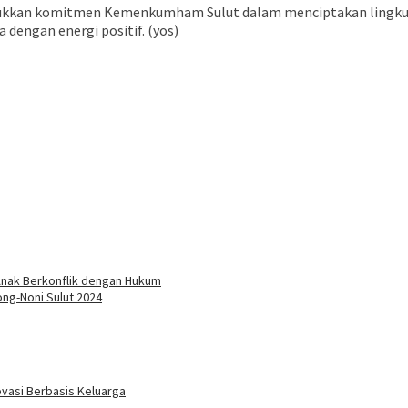
enunjukkan komitmen Kemenkumham Sulut dalam menciptakan lingk
dengan energi positif. (yos)
nak Berkonflik dengan Hukum
ong-Noni Sulut 2024
vasi Berbasis Keluarga