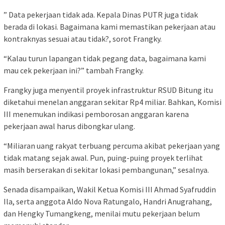
” Data pekerjaan tidak ada. Kepala Dinas PUTR juga tidak
berada di lokasi. Bagaimana kami memastikan pekerjaan atau
kontraknyas sesuai atau tidak?, sorot Frangky.
“Kalau turun lapangan tidak pegang data, bagaimana kami
mau cek pekerjaan ini?” tambah Frangky.
Frangky juga menyentil proyek infrastruktur RSUD Bitung itu
diketahui menelan anggaran sekitar Rp4 miliar. Bahkan, Komisi
III menemukan indikasi pemborosan anggaran karena
pekerjaan awal harus dibongkar ulang.
“Miliaran uang rakyat terbuang percuma akibat pekerjaan yang
tidak matang sejak awal. Pun, puing-puing proyek terlihat
masih berserakan di sekitar lokasi pembangunan,” sesalnya.
Senada disampaikan, Wakil Ketua Komisi III Ahmad Syafruddin
Ila, serta anggota Aldo Nova Ratungalo, Handri Anugrahang,
dan Hengky Tumangkeng, menilai mutu pekerjaan belum