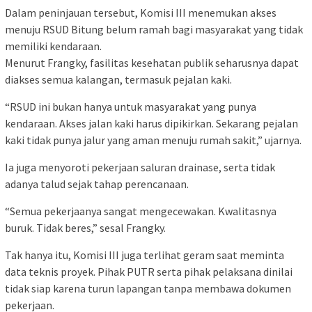
Dalam peninjauan tersebut, Komisi III menemukan akses
menuju RSUD Bitung belum ramah bagi masyarakat yang tidak
memiliki kendaraan.
Menurut Frangky, fasilitas kesehatan publik seharusnya dapat
diakses semua kalangan, termasuk pejalan kaki.
“RSUD ini bukan hanya untuk masyarakat yang punya
kendaraan. Akses jalan kaki harus dipikirkan. Sekarang pejalan
kaki tidak punya jalur yang aman menuju rumah sakit,” ujarnya.
Ia juga menyoroti pekerjaan saluran drainase, serta tidak
adanya talud sejak tahap perencanaan.
“Semua pekerjaanya sangat mengecewakan. Kwalitasnya
buruk. Tidak beres,” sesal Frangky.
Tak hanya itu, Komisi III juga terlihat geram saat meminta
data teknis proyek. Pihak PUTR serta pihak pelaksana dinilai
tidak siap karena turun lapangan tanpa membawa dokumen
pekerjaan.