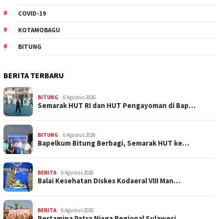
COVID-19
KOTAMOBAGU
BITUNG
BERITA TERBARU
BITUNG
6 Agustus 2026
Semarak HUT RI dan HUT Pengayoman di Bap…
BITUNG
6 Agustus 2026
‎Bapelkum Bitung Berbagi, Semarak HUT ke…
BERITA
6 Agustus 2026
Balai Kesehatan Diskes Kodaeral VIII Man…
BERITA
6 Agustus 2026
Pertamina Patra Niaga Regional Sulawesi …