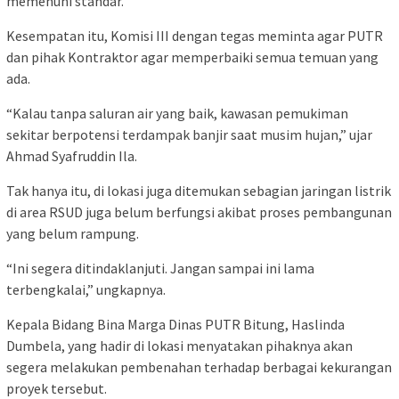
memenuhi standar.
Kesempatan itu, Komisi III dengan tegas meminta agar PUTR
dan pihak Kontraktor agar memperbaiki semua temuan yang
ada.
“Kalau tanpa saluran air yang baik, kawasan pemukiman
sekitar berpotensi terdampak banjir saat musim hujan,” ujar
Ahmad Syafruddin Ila.
Tak hanya itu, di lokasi juga ditemukan sebagian jaringan listrik
di area RSUD juga belum berfungsi akibat proses pembangunan
yang belum rampung.
“Ini segera ditindaklanjuti. Jangan sampai ini lama
terbengkalai,” ungkapnya.
Kepala Bidang Bina Marga Dinas PUTR Bitung, Haslinda
Dumbela, yang hadir di lokasi menyatakan pihaknya akan
segera melakukan pembenahan terhadap berbagai kekurangan
proyek tersebut.