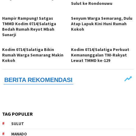
Sulut ke Rondonuwu
Hampir Rampung! Satgas
Senyum Warga Semarang, Dulu
TMMD Kodim 0714/Salatiga
Atap Lapuk Kini Huni Rumah
Bedah Rumah Reyot Mbah
Kokoh
Sunarji
Kodim 0714/Salatiga Bikin
Kodim 0714/Salatiga Perkuat
Rumah Warga Semarang Makin
Kemanunggalan TNI-Rakyat
Kokoh
Lewat TMMD ke-129
TAG POPULER
SULUT
MANADO