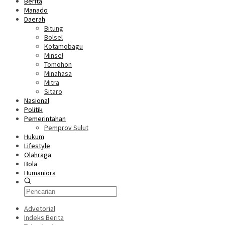
Berita
Manado
Daerah
Bitung
Bolsel
Kotamobagu
Minsel
Tomohon
Minahasa
Mitra
Sitaro
Nasional
Politik
Pemerintahan
Pemprov Sulut
Hukum
Lifestyle
Olahraga
Bola
Humaniora
Advetorial
Indeks Berita