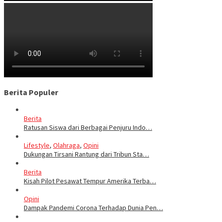
Berita Populer
Berita
Ratusan Siswa dari Berbagai Penjuru Indo…
Lifestyle
,
Olahraga
,
Opini
Dukungan Tirsani Rantung dari Tribun Sta…
Berita
Kisah Pilot Pesawat Tempur Amerika Terba…
Opini
Dampak Pandemi Corona Terhadap Dunia Pen…