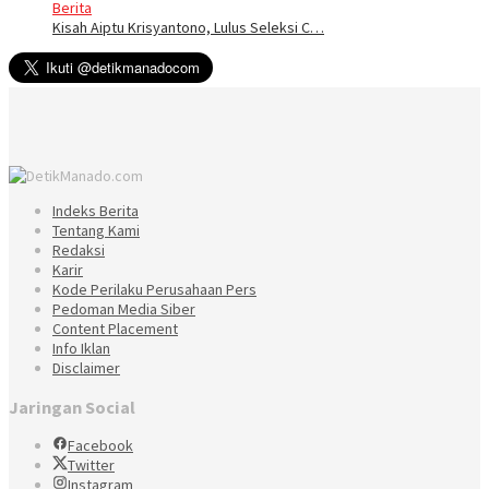
Berita
Kisah Aiptu Krisyantono, Lulus Seleksi C…
Indeks Berita
Tentang Kami
Redaksi
Karir
Kode Perilaku Perusahaan Pers
Pedoman Media Siber
Content Placement
Info Iklan
Disclaimer
Jaringan Social
Facebook
Twitter
Instagram