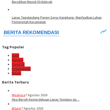
Bersihkan Masjid Al-Hidayah
Lapas Tagulandang Penen Sayur Kangkung, Manfaatkan Lahan
Pemerintah Kecamatan
Tag Populer
Sulut
Manado
Covid-19
Kotamobagu
Bitung
Berita Terbaru
Minahasa
7 Agustus 2026
Aksi Bersih Kemerdekaan Lapas Tondano da…
Bitung
7 Agustus 2026