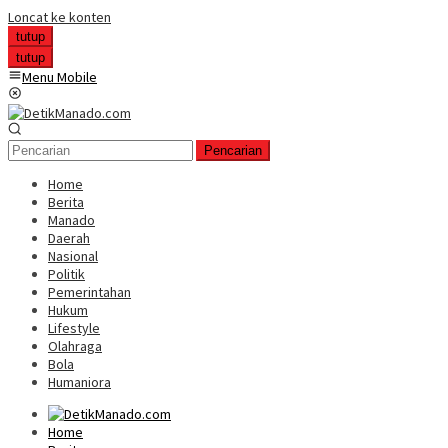
Loncat ke konten
tutup
tutup
Menu Mobile
Pencarian
Home
Berita
Manado
Daerah
Nasional
Politik
Pemerintahan
Hukum
Lifestyle
Olahraga
Bola
Humaniora
Home