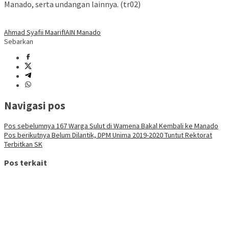
Manado, serta undangan lainnya. (tr02)
Ahmad Syafii Maarif
IAIN Manado
Sebarkan
Navigasi pos
Pos sebelumnya
167 Warga Sulut di Wamena Bakal Kembali ke Manado
Pos berikutnya
Belum Dilantik, DPM Unima 2019-2020 Tuntut Rektorat
Terbitkan SK
Pos terkait