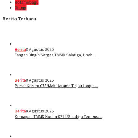
Kotamobagu
Bitung
Berita Terbaru
Berita
8 Agustus 2026
Tangan Dingin Satgas TMMD Salatiga, Ubah…
Berita
8 Agustus 2026
Persit Korem 073/Makutarama Tinjau Langs…
Berita
8 Agustus 2026
Kemajuan TMMD Kodim 0714/Salatiga Tembus…