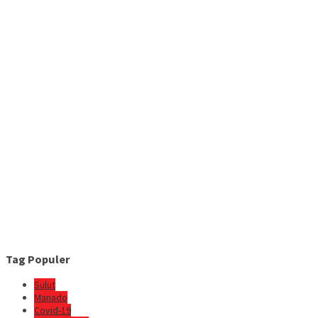
Tag Populer
Sulut
Manado
Covid-19