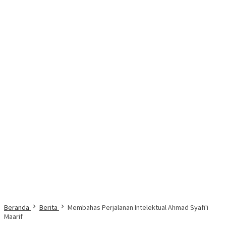
Beranda
Berita
Membahas Perjalanan Intelektual Ahmad Syafi'i
Maarif