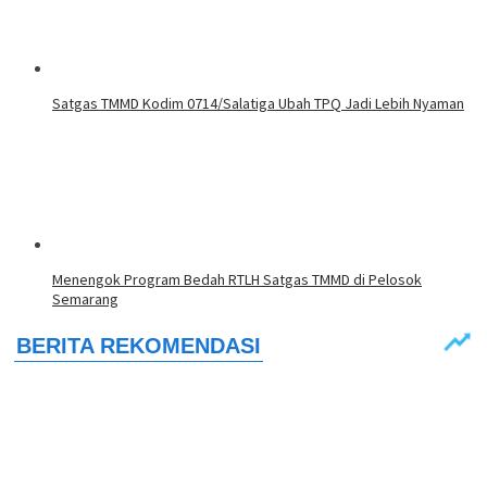
Satgas TMMD Kodim 0714/Salatiga Ubah TPQ Jadi Lebih Nyaman
Menengok Program Bedah RTLH Satgas TMMD di Pelosok
Semarang