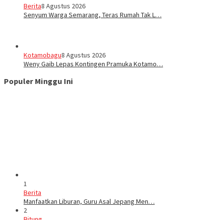
Berita
8 Agustus 2026
Senyum Warga Semarang, Teras Rumah Tak L…
Kotamobagu
8 Agustus 2026
Weny Gaib Lepas Kontingen Pramuka Kotamo…
Populer Minggu Ini
1
Berita
Manfaatkan Liburan, Guru Asal Jepang Men…
2
Bitung