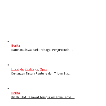
Berita
Ratusan Siswa dari Berbagai Penjuru Indo…
Lifestyle
,
Olahraga
,
Opini
Dukungan Tirsani Rantung dari Tribun Sta…
Berita
Kisah Pilot Pesawat Tempur Amerika Terba…