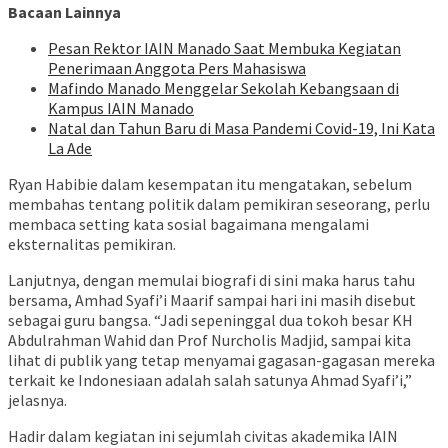
Bacaan Lainnya
Pesan Rektor IAIN Manado Saat Membuka Kegiatan
Penerimaan Anggota Pers Mahasiswa
Mafindo Manado Menggelar Sekolah Kebangsaan di
Kampus IAIN Manado
Natal dan Tahun Baru di Masa Pandemi Covid-19, Ini Kata
La Ade
Ryan Habibie dalam kesempatan itu mengatakan, sebelum
membahas tentang politik dalam pemikiran seseorang, perlu
membaca setting kata sosial bagaimana mengalami
eksternalitas pemikiran.
Lanjutnya, dengan memulai biografi di sini maka harus tahu
bersama, Amhad Syafi’i Maarif sampai hari ini masih disebut
sebagai guru bangsa. “Jadi sepeninggal dua tokoh besar KH
Abdulrahman Wahid dan Prof Nurcholis Madjid, sampai kita
lihat di publik yang tetap menyamai gagasan-gagasan mereka
terkait ke Indonesiaan adalah salah satunya Ahmad Syafi’i,”
jelasnya.
Hadir dalam kegiatan ini sejumlah civitas akademika IAIN