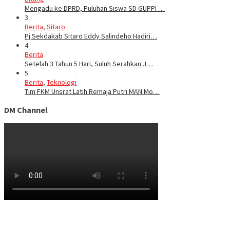
Mengadu ke DPRD, Puluhan Siswa SD GUPPI …
3
Berita
,
Sitaro
Pj Sekdakab Sitaro Eddy Salindeho Hadiri…
4
Berita
Setelah 3 Tahun 5 Hari, Suluh Serahkan J…
5
Berita
,
Teknologi
Tim FKM Unsrat Latih Remaja Putri MAN Mo…
DM Channel