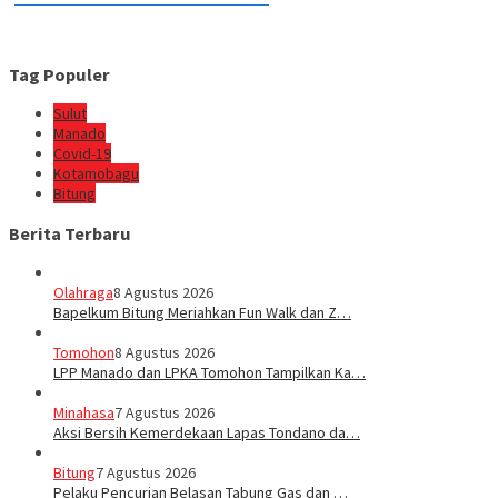
Tag Populer
Sulut
Manado
Covid-19
Kotamobagu
Bitung
Berita Terbaru
Olahraga
8 Agustus 2026
Bapelkum Bitung Meriahkan Fun Walk dan Z…
Tomohon
8 Agustus 2026
LPP Manado dan LPKA Tomohon Tampilkan Ka…
Minahasa
7 Agustus 2026
Aksi Bersih Kemerdekaan Lapas Tondano da…
Bitung
7 Agustus 2026
Pelaku Pencurian Belasan Tabung Gas dan …