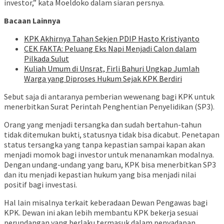
investor,” kata Moeldoko dalam siaran persnya.
Bacaan Lainnya
KPK Akhirnya Tahan Sekjen PDIP Hasto Kristiyanto
CEK FAKTA: Peluang Eks Napi Menjadi Calon dalam
Pilkada Sulut
Kuliah Umum di Unsrat, Firli Bahuri Ungkap Jumlah
Warga yang Diproses Hukum Sejak KPK Berdiri
Sebut saja di antaranya pemberian wewenang bagi KPK untuk
menerbitkan Surat Perintah Penghentian Penyelidikan (SP3).
Orang yang menjadi tersangka dan sudah bertahun-tahun
tidak ditemukan bukti, statusnya tidak bisa dicabut. Penetapan
status tersangka yang tanpa kepastian sampai kapan akan
menjadi momok bagi investor untuk menanamkan modalnya.
Dengan undang-undang yang baru, KPK bisa menerbitkan SP3
dan itu menjadi kepastian hukum yang bisa menjadi nilai
positif bagi investasi.
Hal lain misalnya terkait keberadaan Dewan Pengawas bagi
KPK. Dewan ini akan lebih membantu KPK bekerja sesuai
perundangan yang berlaku termasuk dalam penyadapan.