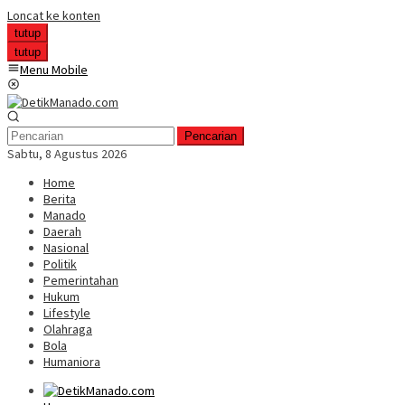
Loncat ke konten
tutup
tutup
Menu Mobile
Pencarian
Sabtu, 8 Agustus 2026
Home
Berita
Manado
Daerah
Nasional
Politik
Pemerintahan
Hukum
Lifestyle
Olahraga
Bola
Humaniora