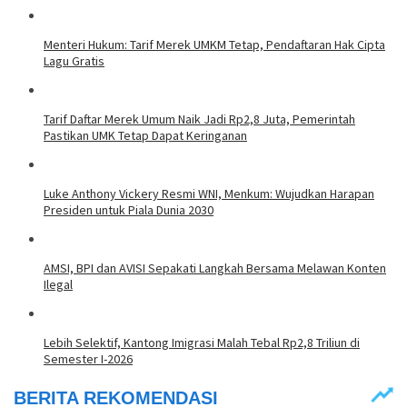
Menteri Hukum: Tarif Merek UMKM Tetap, Pendaftaran Hak Cipta
Lagu Gratis
Tarif Daftar Merek Umum Naik Jadi Rp2,8 Juta, Pemerintah
Pastikan UMK Tetap Dapat Keringanan
Luke Anthony Vickery Resmi WNI, Menkum: Wujudkan Harapan
Presiden untuk Piala Dunia 2030
AMSI, BPI dan AVISI Sepakati Langkah Bersama Melawan Konten
Ilegal
Lebih Selektif, Kantong Imigrasi Malah Tebal Rp2,8 Triliun di
Semester I-2026