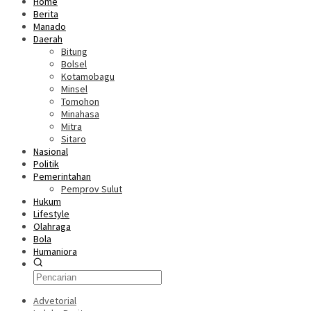
Home
Berita
Manado
Daerah
Bitung
Bolsel
Kotamobagu
Minsel
Tomohon
Minahasa
Mitra
Sitaro
Nasional
Politik
Pemerintahan
Pemprov Sulut
Hukum
Lifestyle
Olahraga
Bola
Humaniora
Advetorial