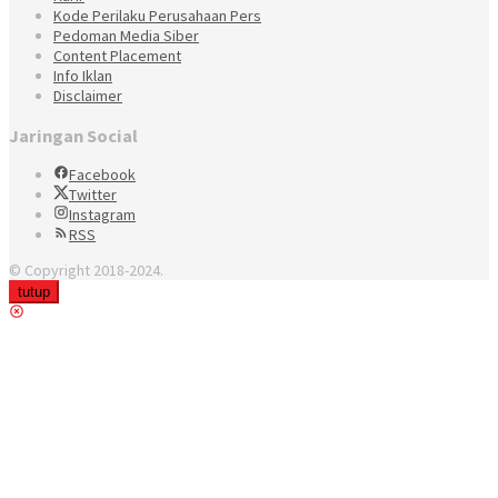
Kode Perilaku Perusahaan Pers
Pedoman Media Siber
Content Placement
Info Iklan
Disclaimer
Jaringan Social
Facebook
Twitter
Instagram
RSS
© Copyright 2018-2024.
tutup