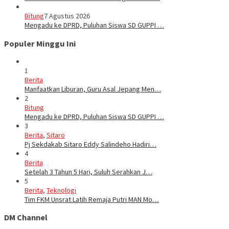
Bitung
7 Agustus 2026
Mengadu ke DPRD, Puluhan Siswa SD GUPPI …
Populer Minggu Ini
1
Berita
Manfaatkan Liburan, Guru Asal Jepang Men…
2
Bitung
Mengadu ke DPRD, Puluhan Siswa SD GUPPI …
3
Berita
,
Sitaro
Pj Sekdakab Sitaro Eddy Salindeho Hadiri…
4
Berita
Setelah 3 Tahun 5 Hari, Suluh Serahkan J…
5
Berita
,
Teknologi
Tim FKM Unsrat Latih Remaja Putri MAN Mo…
DM Channel