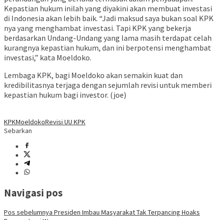
Kepastian hukum inilah yang diyakini akan membuat investasi
di Indonesia akan lebih baik. “Jadi maksud saya bukan soal KPK
nya yang menghambat investasi. Tapi KPK yang bekerja
berdasarkan Undang-Undang yang lama masih terdapat celah
kurangnya kepastian hukum, dan ini berpotensi menghambat
investasi,” kata Moeldoko.
Lembaga KPK, bagi Moeldoko akan semakin kuat dan
kredibilitasnya terjaga dengan sejumlah revisi untuk memberi
kepastian hukum bagi investor. (joe)
KPK
Moeldoko
Revisi UU KPK
Sebarkan
Navigasi pos
Pos sebelumnya
Presiden Imbau Masyarakat Tak Terpancing Hoaks