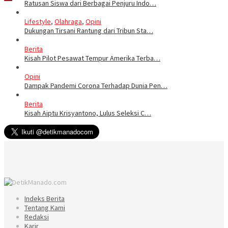
Ratusan Siswa dari Berbagai Penjuru Indo…
Lifestyle
,
Olahraga
,
Opini
Dukungan Tirsani Rantung dari Tribun Sta…
Berita
Kisah Pilot Pesawat Tempur Amerika Terba…
Opini
Dampak Pandemi Corona Terhadap Dunia Pen…
Berita
Kisah Aiptu Krisyantono, Lulus Seleksi C…
Indeks Berita
Tentang Kami
Redaksi
Karir