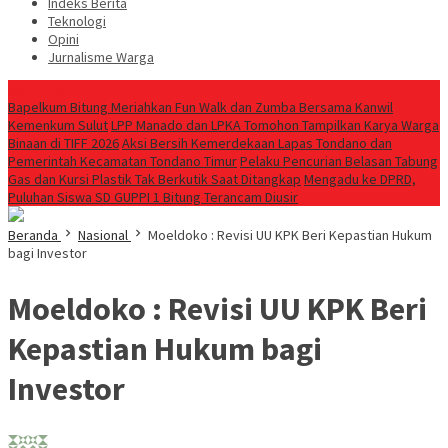
Indeks Berita
Teknologi
Opini
Jurnalisme Warga
Berita Terkini
Bapelkum Bitung Meriahkan Fun Walk dan Zumba Bersama Kanwil
Kemenkum Sulut
LPP Manado dan LPKA Tomohon Tampilkan Karya Warga
Binaan di TIFF 2026
Aksi Bersih Kemerdekaan Lapas Tondano dan
Pemerintah Kecamatan Tondano Timur
Pelaku Pencurian Belasan Tabung
Gas dan Kursi Plastik Tak Berkutik Saat Ditangkap
Mengadu ke DPRD,
Puluhan Siswa SD GUPPI 1 Bitung Terancam Diusir
Beranda
Nasional
Moeldoko : Revisi UU KPK Beri Kepastian Hukum
bagi Investor
Moeldoko : Revisi UU KPK Beri
Kepastian Hukum bagi
Investor