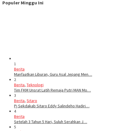
Populer Minggu Ini
1
Berita
Manfaatkan Liburan, Guru Asal Jepang Men…
2
Berita
,
Teknologi
Tim FKM Unsrat Latih Remaja Putri MAN Mo…
3
Berita
,
Sitaro
Pj Sekdakab Sitaro Eddy Salindeho Hadiri…
4
Berita
Setelah 3 Tahun 5 Hari, Suluh Serahkan J…
5