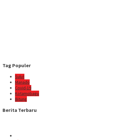
Tag Populer
Sulut
Manado
Covid-19
Kotamobagu
Bitung
Berita Terbaru