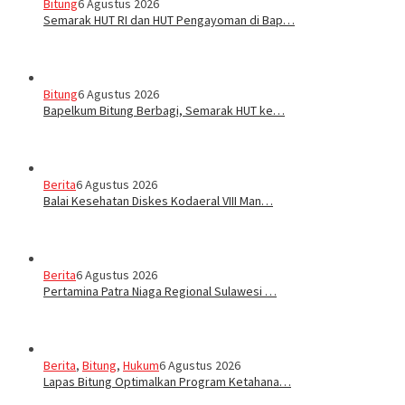
Bitung
6 Agustus 2026
Semarak HUT RI dan HUT Pengayoman di Bap…
Bitung
6 Agustus 2026
‎Bapelkum Bitung Berbagi, Semarak HUT ke…
Berita
6 Agustus 2026
Balai Kesehatan Diskes Kodaeral VIII Man…
Berita
6 Agustus 2026
Pertamina Patra Niaga Regional Sulawesi …
Berita
,
Bitung
,
Hukum
6 Agustus 2026
Lapas Bitung Optimalkan Program Ketahana…