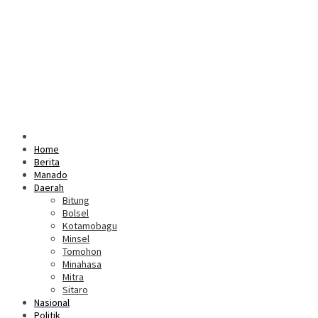
Home
Berita
Manado
Daerah
Bitung
Bolsel
Kotamobagu
Minsel
Tomohon
Minahasa
Mitra
Sitaro
Nasional
Politik