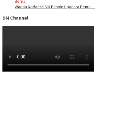
Berita
Wadan Kodaeral VIII Pimpin Upacara Penut…
DM Channel