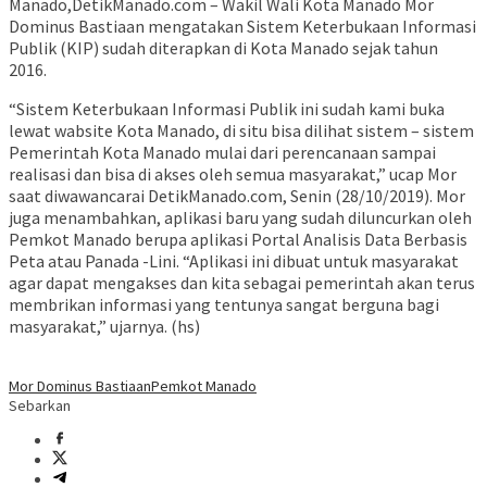
Manado,DetikManado.com – Wakil Wali Kota Manado Mor
Dominus Bastiaan mengatakan Sistem Keterbukaan Informasi
Publik (KIP) sudah diterapkan di Kota Manado sejak tahun
2016.
“Sistem Keterbukaan Informasi Publik ini sudah kami buka
lewat wabsite Kota Manado, di situ bisa dilihat sistem – sistem
Pemerintah Kota Manado mulai dari perencanaan sampai
realisasi dan bisa di akses oleh semua masyarakat,” ucap Mor
saat diwawancarai DetikManado.com, Senin (28/10/2019). Mor
juga menambahkan, aplikasi baru yang sudah diluncurkan oleh
Pemkot Manado berupa aplikasi Portal Analisis Data Berbasis
Peta atau Panada -Lini. “Aplikasi ini dibuat untuk masyarakat
agar dapat mengakses dan kita sebagai pemerintah akan terus
membrikan informasi yang tentunya sangat berguna bagi
masyarakat,” ujarnya. (hs)
Mor Dominus Bastiaan
Pemkot Manado
Sebarkan