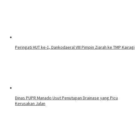
Peringati HUT ke-1, Dankodaeral VIII Pimpin Ziarah ke TMP Kairagi
Dinas PUPR Manado Usut Penutupan Drainase yang Picu
Kerusakan Jalan