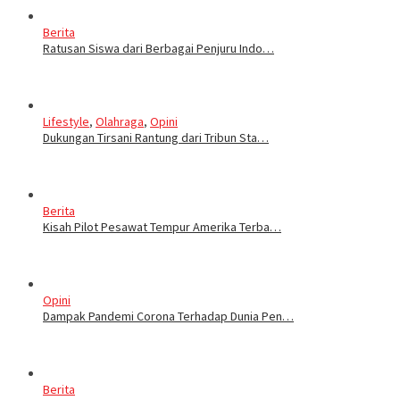
Berita
Ratusan Siswa dari Berbagai Penjuru Indo…
Lifestyle
,
Olahraga
,
Opini
Dukungan Tirsani Rantung dari Tribun Sta…
Berita
Kisah Pilot Pesawat Tempur Amerika Terba…
Opini
Dampak Pandemi Corona Terhadap Dunia Pen…
Berita