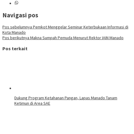
Navigasi pos
Pos sebelumnya
Pemkot Menggelar Seminar Keterbukaan Informasi di
Kota Manado
Pos berikutnya
Makna Sumpah Pemuda Menurut Rektor IAIN Manado
Pos terkait
Dukung Program Ketahanan Pangan, Lapas Manado Tanam
Ketimun di Area SAE