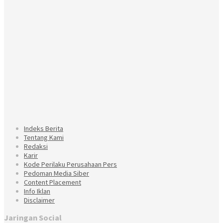
Indeks Berita
Tentang Kami
Redaksi
Karir
Kode Perilaku Perusahaan Pers
Pedoman Media Siber
Content Placement
Info Iklan
Disclaimer
Jaringan Social