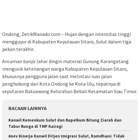
Ondong, DetikManado.com – Hujan dengan intensitas tinggi
mengguyur di Kabupaten Kepulauan Sitaro, Sulut dalam tiga
pekan terakhir.
Ancaman banjir lahar dingin material Gunung Karangetang
mengusik ketenangan warga Kabupaten Kepulauan Sitaro,
khususnya pengguna jalan saat melintasi ruas jalan
penghubung dari Kota Ondong ke Kota Ulu, tepatnya di
seputaran Batuawang Kelurahan Bebali Kecamatan Siau Timur.
BACAAN LAINNYA
‎Kanwil Kemenkum Sulut dan Bapelkum Bitung Ziarah dan
Tabur Bunga di TMP Kairagi
Anev Kinerja Kanwil Ditjen Imigrasi Sulut, Ramdhani: Tidak