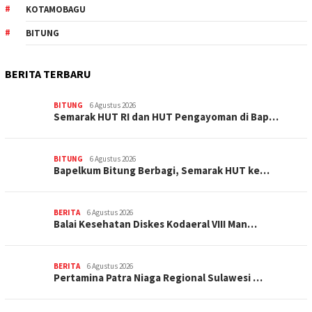
KOTAMOBAGU
BITUNG
BERITA TERBARU
BITUNG
6 Agustus 2026
Semarak HUT RI dan HUT Pengayoman di Bap…
BITUNG
6 Agustus 2026
‎Bapelkum Bitung Berbagi, Semarak HUT ke…
BERITA
6 Agustus 2026
Balai Kesehatan Diskes Kodaeral VIII Man…
BERITA
6 Agustus 2026
Pertamina Patra Niaga Regional Sulawesi …