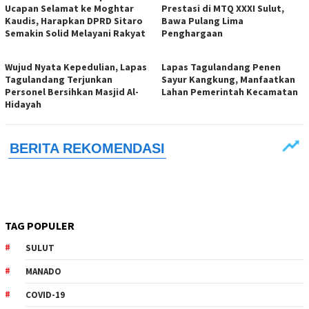
Ucapan Selamat ke Moghtar
Prestasi di MTQ XXXI Sulut,
Kaudis, Harapkan DPRD Sitaro
Bawa Pulang Lima
Semakin Solid Melayani Rakyat
Penghargaan
Wujud Nyata Kepedulian, Lapas
Lapas Tagulandang Penen
Tagulandang Terjunkan
Sayur Kangkung, Manfaatkan
Personel Bersihkan Masjid Al-
Lahan Pemerintah Kecamatan
Hidayah
TAG POPULER
SULUT
MANADO
COVID-19