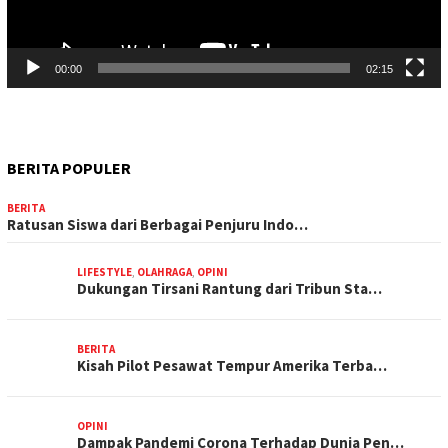
00:00
02:15
BERITA POPULER
BERITA
Ratusan Siswa dari Berbagai Penjuru Indo…
LIFESTYLE
,
OLAHRAGA
,
OPINI
Dukungan Tirsani Rantung dari Tribun Sta…
BERITA
Kisah Pilot Pesawat Tempur Amerika Terba…
OPINI
Dampak Pandemi Corona Terhadap Dunia Pen…