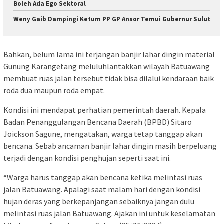
Boleh Ada Ego Sektoral
Weny Gaib Dampingi Ketum PP GP Ansor Temui Gubernur Sulut
Bahkan, belum lama ini terjangan banjir lahar dingin material
Gunung Karangetang meluluhlantakkan wilayah Batuawang
membuat ruas jalan tersebut tidak bisa dilalui kendaraan baik
roda dua maupun roda empat.
Kondisi ini mendapat perhatian pemerintah daerah. Kepala
Badan Penanggulangan Bencana Daerah (BPBD) Sitaro
Joickson Sagune, mengatakan, warga tetap tanggap akan
bencana. Sebab ancaman banjir lahar dingin masih berpeluang
terjadi dengan kondisi penghujan seperti saat ini.
“Warga harus tanggap akan bencana ketika melintasi ruas
jalan Batuawang. Apalagi saat malam hari dengan kondisi
hujan deras yang berkepanjangan sebaiknya jangan dulu
melintasi ruas jalan Batuawang. Ajakan ini untuk keselamatan