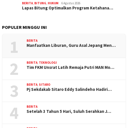
BERITA
,
BITUNG
,
HUKUM
6 Agustus 2026
Lapas Bitung Optimalkan Program Ketahana…
POPULER MINGGU INI
1
BERITA
Manfaatkan Liburan, Guru Asal Jepang Men…
2
BERITA
,
TEKNOLOGI
Tim FKM Unsrat Latih Remaja Putri MAN Mo…
3
BERITA
,
SITARO
Pj Sekdakab Sitaro Eddy Salindeho Hadiri…
4
BERITA
Setelah 3 Tahun 5 Hari, Suluh Serahkan J…