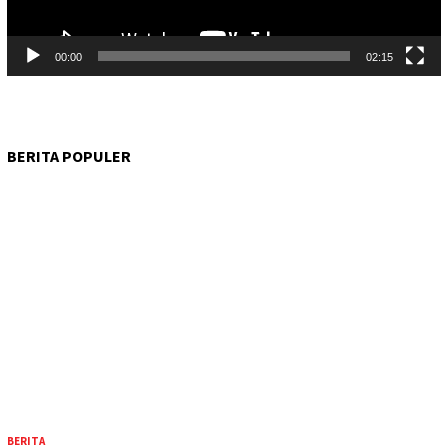
00:00
02:15
BERITA POPULER
BERITA