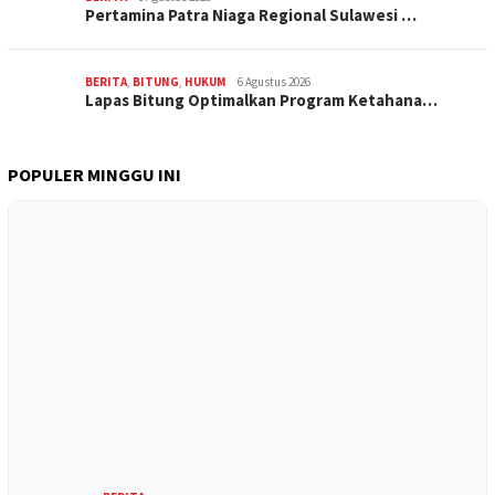
Pertamina Patra Niaga Regional Sulawesi …
BERITA
,
BITUNG
,
HUKUM
6 Agustus 2026
Lapas Bitung Optimalkan Program Ketahana…
POPULER MINGGU INI