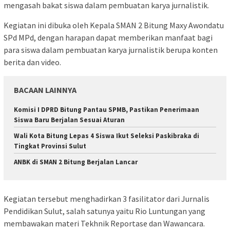
mengasah bakat siswa dalam pembuatan karya jurnalistik.
Kegiatan ini dibuka oleh Kepala SMAN 2 Bitung Maxy Awondatu
SPd MPd, dengan harapan dapat memberikan manfaat bagi
para siswa dalam pembuatan karya jurnalistik berupa konten
berita dan video.
BACAAN LAINNYA
Komisi I DPRD Bitung Pantau SPMB, Pastikan Penerimaan
Siswa Baru Berjalan Sesuai Aturan
Wali Kota Bitung Lepas 4 Siswa Ikut Seleksi Paskibraka di
Tingkat Provinsi Sulut
ANBK di SMAN 2 Bitung Berjalan Lancar
Kegiatan tersebut menghadirkan 3 fasilitator dari Jurnalis
Pendidikan Sulut, salah satunya yaitu Rio Luntungan yang
membawakan materi Tekhnik Reportase dan Wawancara.