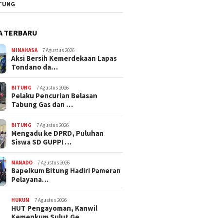
TUNG
A TERBARU
MINAHASA
7 Agustus 2026
Aksi Bersih Kemerdekaan Lapas
Tondano da…
BITUNG
7 Agustus 2026
Pelaku Pencurian Belasan
Tabung Gas dan …
BITUNG
7 Agustus 2026
Mengadu ke DPRD, Puluhan
Siswa SD GUPPI …
MANADO
7 Agustus 2026
‎Bapelkum Bitung Hadiri Pameran
Pelayana…
HUKUM
7 Agustus 2026
HUT Pengayoman, Kanwil
Kemenkum Sulut Ge…