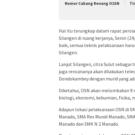
Nomor Cabang Renang O2SN
Ti
Hal itu terungkap dalam rapat pers
Silangen di ruang kerjanya, Senin (2
baik, semua teknis pelaksanaan haru
Silangen.
Lanjut Silangen, citra Sulut sebagai
juga rencananya akan dilakukan tele
Dondokambey dengan murid yang ada 
Diketahui, OSN akan melombakan 9 ma
biologi, ekonomi, kebumian, fisika,
Adapun lokasi pelaksanaan OSN di S
Manado, SMA Rex Mundi Manado, SMA
Manado dan SMK N 2 Manado.