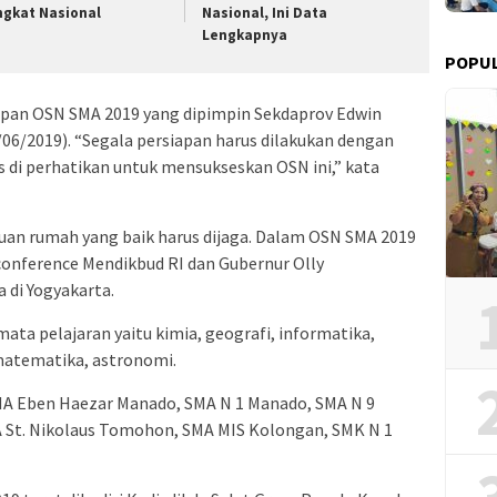
ngkat Nasional
Nasional, Ini Data
Lengkapnya
POPUL
iapan OSN SMA 2019 yang dipimpin Sekdaprov Edwin
4/06/2019). “Segala persiapan harus dilakukan dengan
s di perhatikan untuk mensukseskan OSN ini,” kata
 tuan rumah yang baik harus dijaga. Dalam OSN SMA 2019
conference Mendikbud RI dan Gubernur Olly
di Yogyakarta.
ta pelajaran yaitu kimia, geografi, informatika,
 matematika, astronomi.
MA Eben Haezar Manado, SMA N 1 Manado, SMA N 9
 St. Nikolaus Tomohon, SMA MIS Kolongan, SMK N 1