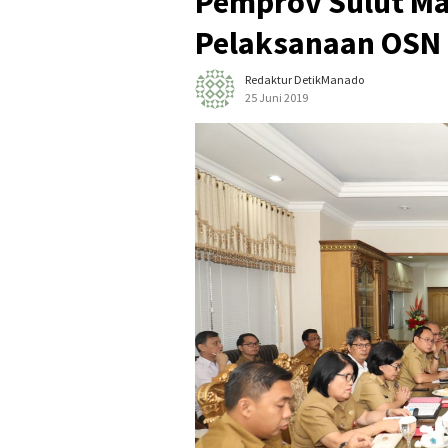
Pemprov Sulut Ma
Pelaksanaan OSN
Redaktur DetikManado
25 Juni 2019