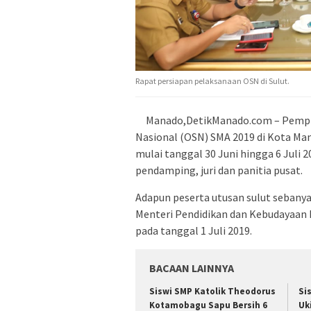
Rapat persiapan pelaksanaan OSN di Sulut.
Manado,DetikManado.com – Pempro
Nasional (OSN) SMA 2019 di Kota M
mulai tanggal 30 Juni hingga 6 Juli 2
pendamping, juri dan panitia pusat.
Adapun peserta utusan sulut sebanyak
Menteri Pendidikan dan Kebudayaan 
pada tanggal 1 Juli 2019.
BACAAN LAINNYA
Siswi SMP Katolik Theodorus
Si
Kotamobagu Sapu Bersih 6
Uk