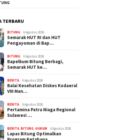
TUNG
A TERBARU
BITUNG
6 Agustus 2026
Semarak HUT RI dan HUT
Pengayoman di Bap…
BITUNG
6 Agustus 2026
‎Bapelkum Bitung Berbagi,
Semarak HUT ke…
BERITA
6 Agustus 2026
Balai Kesehatan Diskes Kodaeral
VIII Man…
BERITA
6 Agustus 2026
Pertamina Patra Niaga Regional
Sulawesi …
BERITA
,
BITUNG
,
HUKUM
6 Agustus 2026
Lapas Bitung Optimalkan
Program Ketahana…