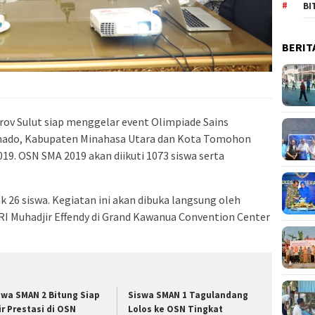
BI
BERIT
v Sulut siap menggelar event Olimpiade Sains
anado, Kabupaten Minahasa Utara dan Kota Tomohon
019. OSN SMA 2019 akan diikuti 1073 siswa serta
 26 siswa. Kegiatan ini akan dibuka langsung oleh
RI Muhadjir Effendy di Grand Kawanua Convention Center
swa SMAN 2 Bitung Siap
Siswa SMAN 1 Tagulandang
ir Prestasi di OSN
Lolos ke OSN Tingkat