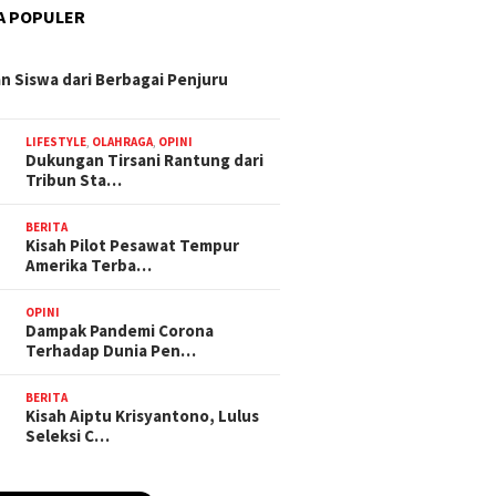
A POPULER
n Siswa dari Berbagai Penjuru
LIFESTYLE
,
OLAHRAGA
,
OPINI
Dukungan Tirsani Rantung dari
Tribun Sta…
BERITA
Kisah Pilot Pesawat Tempur
Amerika Terba…
OPINI
Dampak Pandemi Corona
Terhadap Dunia Pen…
BERITA
Kisah Aiptu Krisyantono, Lulus
Seleksi C…