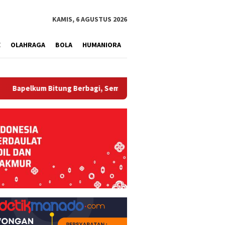
tutup
KAMIS, 6 AGUSTUS 2026
E
OLAHRAGA
BOLA
HUMANIORA
tung Berbagi, Semarak HUT ke-81 RI dan Hari Pengayoman ke-81