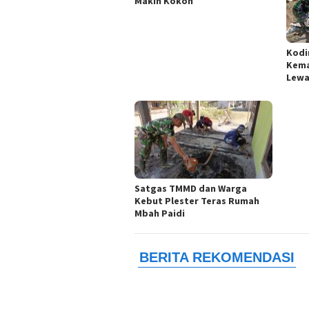
Makin Kokoh
Kodi
Kema
Lewa
Satgas TMMD dan Warga
Kebut Plester Teras Rumah
Mbah Paidi