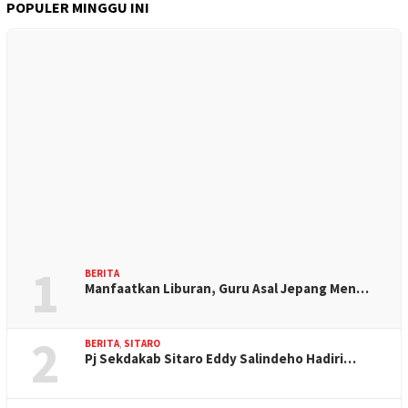
POPULER MINGGU INI
1
BERITA
Manfaatkan Liburan, Guru Asal Jepang Men…
2
BERITA
,
SITARO
Pj Sekdakab Sitaro Eddy Salindeho Hadiri…