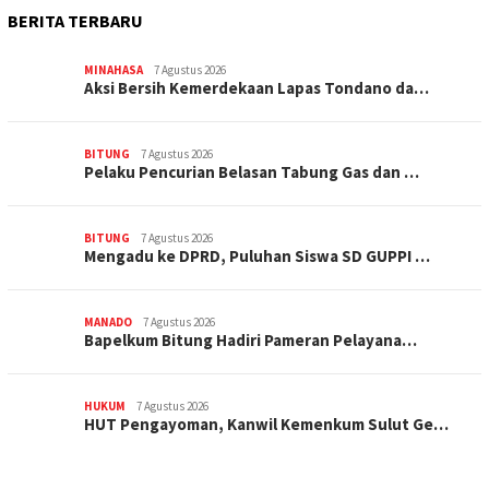
BERITA TERBARU
MINAHASA
7 Agustus 2026
Aksi Bersih Kemerdekaan Lapas Tondano da…
BITUNG
7 Agustus 2026
Pelaku Pencurian Belasan Tabung Gas dan …
BITUNG
7 Agustus 2026
Mengadu ke DPRD, Puluhan Siswa SD GUPPI …
MANADO
7 Agustus 2026
‎Bapelkum Bitung Hadiri Pameran Pelayana…
HUKUM
7 Agustus 2026
HUT Pengayoman, Kanwil Kemenkum Sulut Ge…