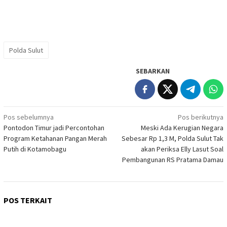
Polda Sulut
SEBARKAN
Navigasi
Pos sebelumnya
Pos berikutnya
Pontodon Timur jadi Percontohan
Meski Ada Kerugian Negara
pos
Program Ketahanan Pangan Merah
Sebesar Rp 1,3 M, Polda Sulut Tak
Putih di Kotamobagu
akan Periksa Elly Lasut Soal
Pembangunan RS Pratama Damau
POS TERKAIT