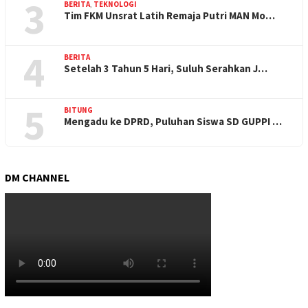
3
BERITA
,
TEKNOLOGI
Tim FKM Unsrat Latih Remaja Putri MAN Mo…
4
BERITA
Setelah 3 Tahun 5 Hari, Suluh Serahkan J…
5
BITUNG
Mengadu ke DPRD, Puluhan Siswa SD GUPPI …
DM CHANNEL