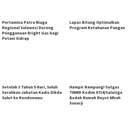
Pertamina Patra Niaga
Lapas Bitung Optimalkan
Regional Sulawesi Dorong
Program Ketahanan Pangan
Penggunaan Bright Gas bagi
Petani Sidrap
Setelah 3 Tahun 5 Hari, Suluh
Hampir Rampung! Satgas
Serahkan Jabatan Kadis Dikda
TMMD Kodim 0714/Salatiga
Sulut ke Rondonuwu
Bedah Rumah Reyot Mbah
Sunarji