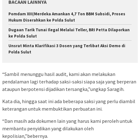
BACAAN LAINNYA
Pomdam XIII/Merdeka Amankan 4,7 Ton BBM Subsidi, Proses
Hukum Diserahkan ke Polda Sulut
Dugaan Tarik Tunai Ilegal Melalui Teller, BRI Petta Dilaporkan
ke Polda Sulut
Unsrat Minta Klarifikasi 3 Dosen yang Terlibat Aksi Demo di
Polda Sulut
“Sambil menunggu hasil audit, kami akan melakukan
pendalaman lagi terhadap saksi-saksi siapa saja yang berperan
ataupun berpotensi dijadikan tersangka,”ungkap Saragih.
Kata dia, hingga saat ini ada beberapa saksi yang perlu diambil
keterangan untuk membuktikan perbuatan ini.
“Dan masih ada dokumen lain yang harus kami peroleh untuk
membantu penyidikan yang dilakukan oleh
kepolisian,”bebernya.